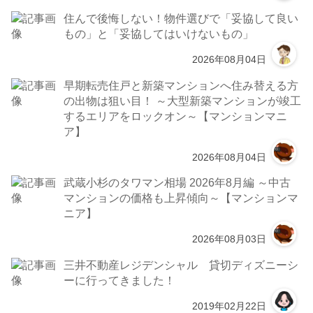
住んで後悔しない！物件選びで「妥協して良い
もの」と「妥協してはいけないもの」
2026年08月04日
早期転売住戸と新築マンションへ住み替える方
の出物は狙い目！ ～大型新築マンションが竣工
するエリアをロックオン～【マンションマニ
ア】
2026年08月04日
武蔵小杉のタワマン相場 2026年8月編 ～中古
マンションの価格も上昇傾向～【マンションマ
ニア】
2026年08月03日
三井不動産レジデンシャル 貸切ディズニーシ
ーに行ってきました！
2019年02月22日