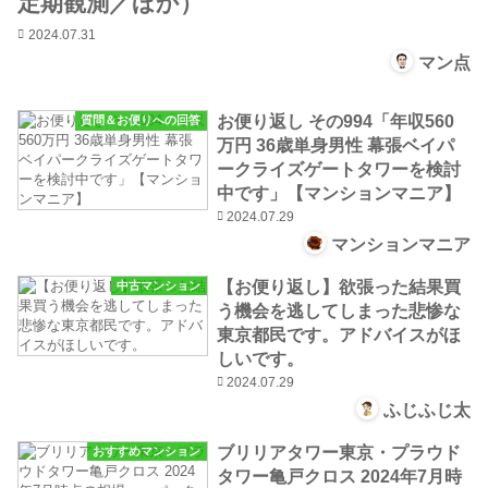
定期観測／ほか）
2024.07.31
マン点
お便り返し その994「年収560
質問＆お便りへの回答
万円 36歳単身男性 幕張ベイパ
ークライズゲートタワーを検討
中です」【マンションマニア】
2024.07.29
マンションマニア
【お便り返し】欲張った結果買
中古マンション
う機会を逃してしまった悲惨な
東京都民です。アドバイスがほ
しいです。
2024.07.29
ふじふじ太
ブリリアタワー東京・プラウド
おすすめマンション
タワー亀戸クロス 2024年7月時