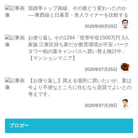
混雑率トップ路線、その後どう変わったのか
──東西線と日暮里・舎人ライナーを比較する
2026年08月03日
お便り返し その1294「世帯年収1500万円 3人
家族 江東区持ち家だが教育環境が不安 パーク
タワー柏の葉キャンパスへ買い替え検討中」
【マンションマニア】
2026年07月25日
【お便り返し】買える場所に買いたいが、妻は
今より不便なところに住むなら賃貸でよいとの
考えです。
2026年07月29日
ブロガー