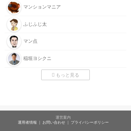
マンションマニア
ふじふじ太
マン点
稲垣ヨシクニ
もっと見る
運営案内
運用者情報
お問い合わせ
プライバシーポリシー