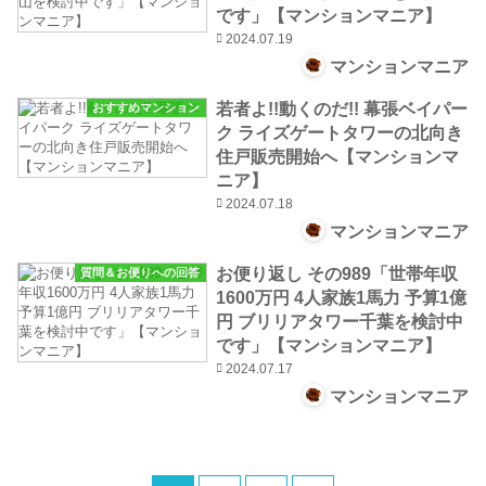
です」【マンションマニア】
2024.07.19
マンションマニア
若者よ!!動くのだ!! 幕張ベイパー
おすすめマンション
ク ライズゲートタワーの北向き
住戸販売開始へ【マンションマ
ニア】
2024.07.18
マンションマニア
お便り返し その989「世帯年収
質問＆お便りへの回答
1600万円 4人家族1馬力 予算1億
円 ブリリアタワー千葉を検討中
です」【マンションマニア】
2024.07.17
マンションマニア