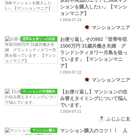
京区や周辺のエリアに3ldkマン
ションを購入したい」【マンシ
ョンマニア】
2024.07.23
マンションマニア
お便り返し その992「世帯年収
質問＆お便りへの回答
1500万円 31歳共働き夫婦 グ
ランドシティタワー月島を狙っ
ています」【マンションマニ
ア】
2024.07.22
マンションマニア
【お便り返し】マンションの住
マンションの市場動向
み替えタイミングについて悩ん
でいます。
2024.07.21
ふじふじ太
マンション購入のコツ！！ 人
マンション購入