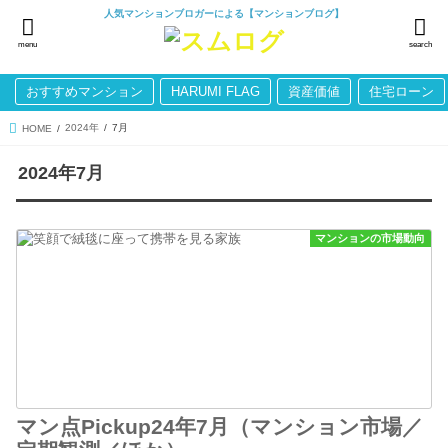
人気マンションブロガーによる【マンションブログ】
menu
search
おすすめマンション
HARUMI FLAG
資産価値
住宅ローン
2024年
7月
HOME
2024年7月
マンションの市場動向
マン点Pickup24年7月（マンション市場／