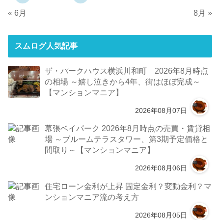
« 6月
8月 »
スムログ人気記事
ザ・パークハウス横浜川和町 2026年8月時点
の相場 ～嬉し泣きから4年、街はほぼ完成～
【マンションマニア】
2026年08月07日
幕張ベイパーク 2026年8月時点の売買・賃貸相
場 ～ブルームテラスタワー、第3期予定価格と
間取り～【マンションマニア】
2026年08月06日
住宅ローン金利が上昇 固定金利？変動金利？マ
ンションマニア流の考え方
2026年08月05日