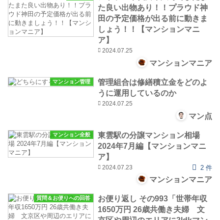
た良い出物あり！！プラウド神
田の予定価格が出る前に動きま
しょう！！【マンションマニ
ア】
2024.07.25
マンションマニア
管理組合は修繕積立金をどのよ
マンション管理
うに運用しているのか
2024.07.25
マン点
東雲駅の分譲マンション相場
マンション全般
2024年7月編【マンションマニ
ア】
2024.07.23
2 件
マンションマニア
お便り返し その993「世帯年収
質問＆お便りへの回答
1650万円 26歳共働き夫婦 文