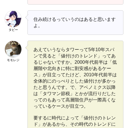
住み続けるっていうのはあると思います
よ。
タビー
あえていうならタワーって5年10年スパ
ンで見ると「値付けのトレンド」ってあ
モモレジ
るじゃないですか。2000年代前半は「低
層階や北向きに特に割安感があるケー
ス」が目立ってたけど、2010年代前半は
全体的にのっぺりとした値付けが多かっ
たと思うんです。で、アベノミクス以降
は「タワマン節税」とかが流行りだした
ってのもあって高層階住戸が一際高くな
っているケースが目立つ。
要するに時代によって「値付けのトレン
ド」があるから、その時代のトレンドに