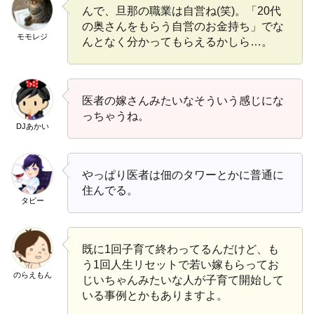
んで、旦那の職業は自営ね(笑)。「20代
の奥さんをもらう自営のお金持ち」でな
モモレジ
んとなく分かってもらえるかしら…。
医者の嫁さんみたいなそういう感じにな
っちゃうね。
DJあかい
やっぱり医者は佃のタワーとかに普通に
住んでる。
タビー
既に1回子育て終わってるんだけど、も
う1回人生リセットで若い嫁もらってお
のらえもん
じいちゃんみたいな人が子育て開始して
いる事例とかもありますよ。