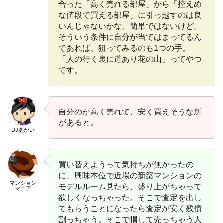
合った「高く売れる部屋」から「控えめ
な値段で買える部屋」に引っ越すのは良
いんじゃないかな、簡単ではないけど。
そういう条件に自分が当てはまってるん
であれば、狙ってみるのも1つの手。
「人の行く裏に道あり花の山」ってやつ
です。
自分のが高く売れて、安く買えそうな所
があると。
DJあかい
買い替えようって気持ちが無かったの
に、興味本位で近場の新築マンションの
マンション
モデルルーム見たら、盛り上がちゃって
マニア
欲しくなっちゃった。そこで査定を出し
てもらうことになったら査定が安く残債
割っちゃう。そこで損して売っちゃう人