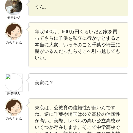
うん。
モモレジ
年収500万、600万円くらいだと家を買
ってさらに子供を私立に行かすとすると
のらえもん
本当に大変。いっそのこと千葉や埼玉に
親がいるんだったらそこへ引っ越しても
いい。
実家に？
副管理人
東京は、公教育の信頼性が低いんです
ね、逆に千葉や埼玉は公立高校の信頼性
のらえもん
が高い。実際、レベルの高い公立高校が
いくつか存在します。そこで中学高校ぐ