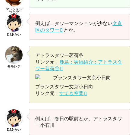
マンション
マニア
例えば、タワーマンションが少ない
文京
区のタワー
とか。
DJあかい
アトラスタワー茗荷谷
リンク元：
鹿島：実績紹介：アトラスタ
モモレジ
ワー茗荷谷
ブランズタワー文京小日向
リンク元：
すてき空間
例えば、春日の駅前とか。アトラスタワ
ー小石川
DJあかい