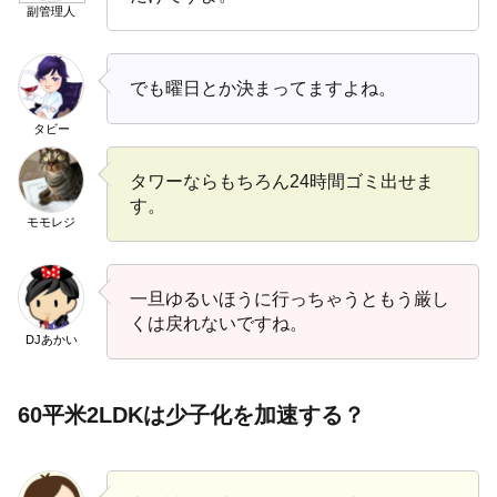
副管理人
でも曜日とか決まってますよね。
タビー
タワーならもちろん24時間ゴミ出せま
す。
モモレジ
一旦ゆるいほうに行っちゃうともう厳し
くは戻れないですね。
DJあかい
60平米2LDKは少子化を加速する？