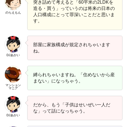
突き詰めて考えると「60平米の2LDKを
造る・買う」っていうのは将来の日本の
のらえもん
人口構成にとって罪深いことだと思いま
す。
部屋に家族構成が規定されちゃいます
ね。
DJあかい
縛られちゃいますね。「住めないから産
まない」になっちゃう。
マンション
マニア
だから、もう「子供はせいぜい一人だ
な」って話になっちゃう。
DJあかい