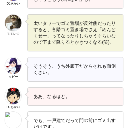
DJあかい
太いタワーでゴミ置場が反対側だったり
すると、各階ゴミ置き場でさえ「めんど
モモレジ
くせー」ってなったりしちゃうぐらいな
ので下まで降りるとかきつくなる(笑)。
そうそう。うち外廊下だからそれも面倒
くさい。
タビー
ああ、なるほど。
DJあかい
でも、一戸建てだって門の前にゴミ出す
だけですよ。