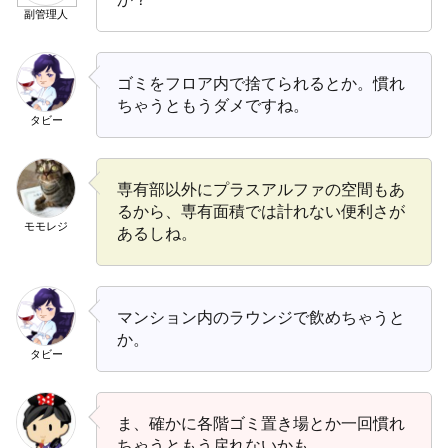
副管理人
ゴミをフロア内で捨てられるとか。慣れ
ちゃうともうダメですね。
タビー
専有部以外にプラスアルファの空間もあ
るから、専有面積では計れない便利さが
モモレジ
あるしね。
マンション内のラウンジで飲めちゃうと
か。
タビー
ま、確かに各階ゴミ置き場とか一回慣れ
ちゃうともう戻れないかも。