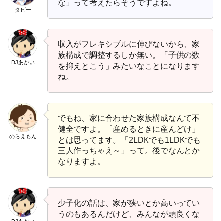
な」って考えたらそうですよね。
タビー
収入がフレキシブルに伸びないから、家
族構成で調整するしか無い。「子供の数
DJあかい
を抑えとこう」みたいなことになります
ね。
でもね、家に合わせた家族構成なんて不
健全ですよ。「産めるときに産んどけ」
のらえもん
とは思ってます。「2LDKでも1LDKでも
三人作っちゃえ～」って。後でなんとか
なりますよ。
少子化の話は、家が狭いとか高いってい
うのもあるんだけど、みんなが頭良くな
DJあかい