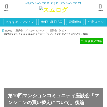
人気マンションブロガーによる【マンションブログ】
menu
search
おすすめマンション
HARUMI FLAG
資産価値
住宅ローン
座談会・ブロガーコンテンツ
座談会／対談
HOME
第10回マンションコミュニティ座談会「マンションの買い替えについて」後編
座談会／対談
第10回マンションコミュニティ座談会「マ
ンションの買い替えについて」後編