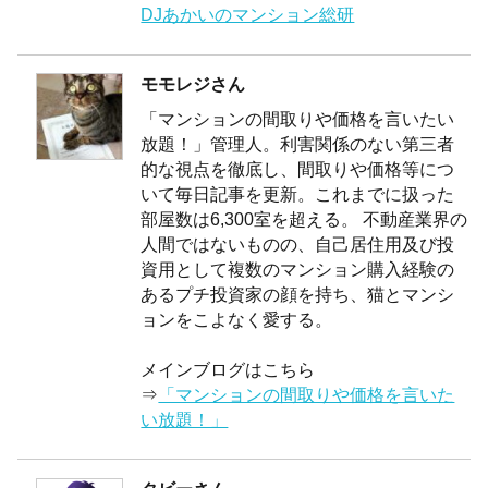
DJあかいのマンション総研
モモレジさん
「マンションの間取りや価格を言いたい
放題！」管理人。利害関係のない第三者
的な視点を徹底し、間取りや価格等につ
いて毎日記事を更新。これまでに扱った
部屋数は6,300室を超える。 不動産業界の
人間ではないものの、自己居住用及び投
資用として複数のマンション購入経験の
あるプチ投資家の顔を持ち、猫とマンシ
ョンをこよなく愛する。
メインブログはこちら
⇒
「マンションの間取りや価格を言いた
い放題！」