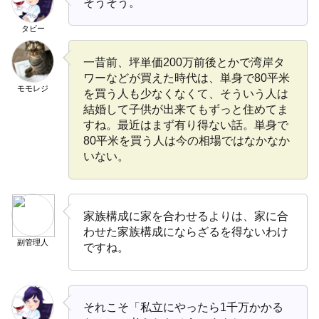
そうそう。
タビー
一昔前、坪単価200万前後とかで湾岸タ
ワーなどが買えた時代は、単身で80平米
モモレジ
を買う人も少なくなくて、そういう人は
結婚して子供が出来てもずっと住めてま
すね。最近はまず有り得ない話。単身で
80平米を買う人は今の相場ではなかなか
いない。
家族構成に家を合わせるよりは、家に合
わせた家族構成にならざるを得ないわけ
副管理人
ですね。
それこそ「私立にやったら1千万かかる