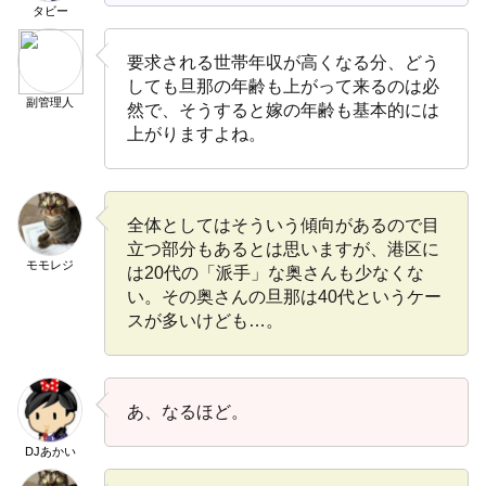
タビー
要求される世帯年収が高くなる分、どう
しても旦那の年齢も上がって来るのは必
副管理人
然で、そうすると嫁の年齢も基本的には
上がりますよね。
全体としてはそういう傾向があるので目
立つ部分もあるとは思いますが、港区に
モモレジ
は20代の「派手」な奥さんも少なくな
い。その奥さんの旦那は40代というケー
スが多いけども…。
あ、なるほど。
DJあかい