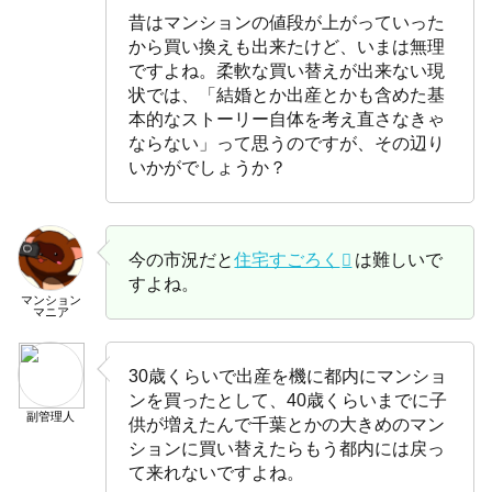
昔はマンションの値段が上がっていった
から買い換えも出来たけど、いまは無理
ですよね。柔軟な買い替えが出来ない現
状では、「結婚とか出産とかも含めた基
本的なストーリー自体を考え直さなきゃ
ならない」って思うのですが、その辺り
いかがでしょうか？
今の市況だと
住宅すごろく
は難しいで
すよね。
マンション
マニア
30歳くらいで出産を機に都内にマンショ
ンを買ったとして、40歳くらいまでに子
副管理人
供が増えたんで千葉とかの大きめのマン
ションに買い替えたらもう都内には戻っ
て来れないですよね。