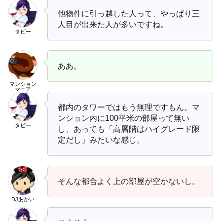
他物件に引っ越した人って、やっぱり三
人目が出来た人が多いですね。
タビー
ああ。
マンション
マニア
都内のタワーではもう無理ですもん。マ
ンション内に100平米の部屋って無い
タビー
し、あっても「高層階はハイグレード限
定だし」みたいな感じ。
そんな都合よく上の部屋が空かないし。
DJあかい