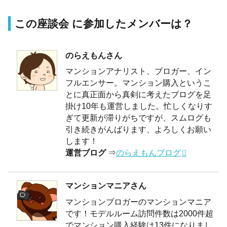
この座談会 に参加したメンバーは？
のらえもんさん
マンションアナリスト、ブロガー、イン
フルエンサー。マンション購入というこ
とに真正面から真剣に考えたブログを足
掛け10年も運営しました。忙しくなりす
ぎて更新が滞りがちですが、スムログも
引き続きがんばります、よろしくお願い
します！
運営ブログ
⇒
のらえもんブログ
マンションマニアさん
マンションブロガーのマンションマニア
です！モデルルーム訪問件数は2000件超
でマンション購入経験は13件になりまし