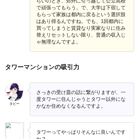
らいのとき、郊外に引っ越して公立高校
で頑張ってもらう。で、大学は下宿して
もらって家族は都内に戻るという選択肢
はあり得るんですね。でも、1回都内に
買ってしまうと賃貸なり実家なりに住み
替えリセットしない限り、普通の収入じ
ゃ無理なんですよ。
タワーマンションの吸引力
さっきの受け皿の話に繋がりますが、一
度タワーに住んじゃうとタワー以外にな
タビー
かなか住めなくなるんですよ。
タワーってやっぱりそんなに良いんです
か？