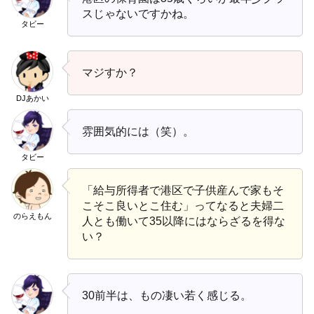
スじゃないですかね。
タビー
マジすか？
DJあかい
雰囲気的には（笑）。
タビー
「給与所得者で港区で子供産んで家もそ
こそこ良いとこ住む」ってなると夫婦二
のらえもん
人とも働いて35以降にはならざるを得な
い？
30前半は、もの凄い若く感じる。