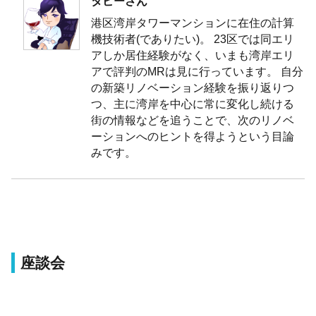
タビーさん
港区湾岸タワーマンションに在住の計算
機技術者(でありたい)。 23区では同エリ
アしか居住経験がなく、いまも湾岸エリ
アで評判のMRは見に行っています。 自分
の新築リノベーション経験を振り返りつ
つ、主に湾岸を中心に常に変化し続ける
街の情報などを追うことで、次のリノベ
ーションへのヒントを得ようという目論
みです。
座談会