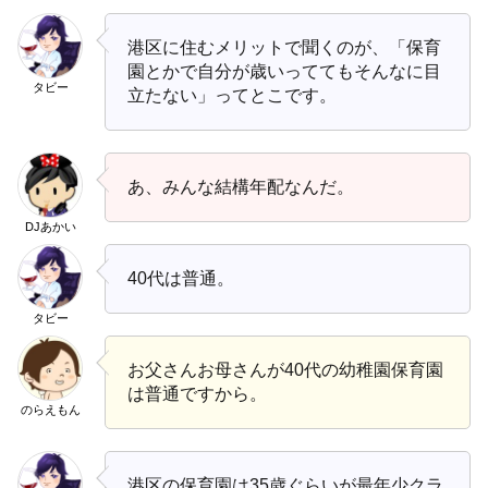
港区に住むメリットで聞くのが、「保育
園とかで自分が歳いっててもそんなに目
タビー
立たない」ってとこです。
あ、みんな結構年配なんだ。
DJあかい
40代は普通。
タビー
お父さんお母さんが40代の幼稚園保育園
は普通ですから。
のらえもん
港区の保育園は35歳ぐらいが最年少クラ