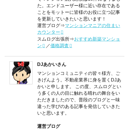
た。エンドユーザー様に近い存在である
ことをモットーに皆様のお役に立つ記事
を更新していきたいと思います！
運営ブログ⇒
マンションマニアの住まい
カウンター
スムログ出張所⇒
おすすめ新築マンショ
ン
／
価格調査
DJあかいさん
マンションコミュニティの皆々様方、ご
きげんよう。不動産業界に身を置くDJあ
かいと申します。 この度、スムログとい
う多くの人の目に触れる晴れの舞台をい
ただきましたので、普段のブログと一味
違った学びのある記事を発信していきた
いと思います。
運営ブログ