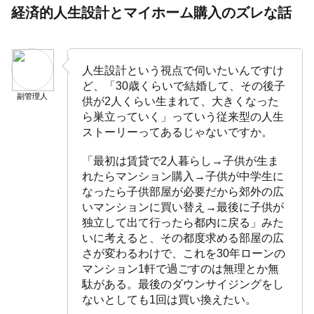
経済的人生設計とマイホーム購入のズレな話
人生設計という視点で伺いたいんですけ
ど、「30歳くらいで結婚して、その後子
副管理人
供が2人くらい生まれて、大きくなった
ら巣立っていく」っていう従来型の人生
ストーリーってあるじゃないですか。
「最初は賃貸で2人暮らし→子供が生ま
れたらマンション購入→子供が中学生に
なったら子供部屋が必要だから郊外の広
いマンションに買い替え→最後に子供が
独立して出て行ったら都内に戻る」みた
いに考えると、その都度求める部屋の広
さが変わるわけで、これを30年ローンの
マンション1軒で過ごすのは無理とか無
駄がある。最後のダウンサイジングをし
ないとしても1回は買い換えたい。