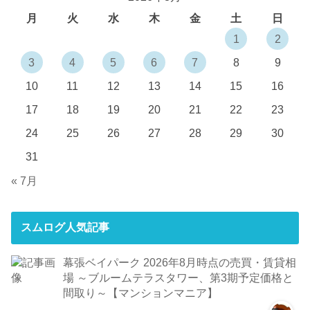
月
火
水
木
金
土
日
1
2
3
4
5
6
7
8
9
10
11
12
13
14
15
16
17
18
19
20
21
22
23
24
25
26
27
28
29
30
31
« 7月
スムログ人気記事
幕張ベイパーク 2026年8月時点の売買・賃貸相
場 ～ブルームテラスタワー、第3期予定価格と
間取り～【マンションマニア】