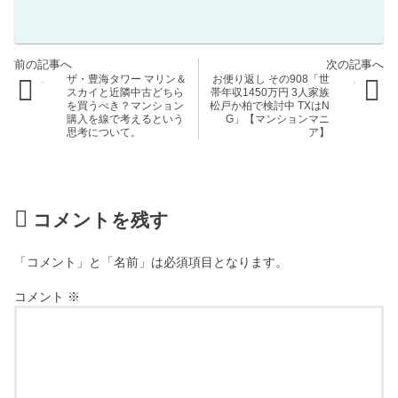
ザ・豊海タワー マリン＆
お便り返し その908「世
スカイと近隣中古どちら
帯年収1450万円 3人家族
を買うべき？マンション
松戸か柏で検討中 TXはN
購入を線で考えるという
G」【マンションマニ
思考について。
ア】
コメントを残す
「コメント」と「名前」は必須項目となります。
コメント
※