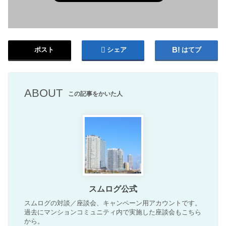
ポスト
シェア
はてブ
ABOUT
この記事をかいた人
スムログ公式
スムログの対談／座談会、キャンペーン用アカウントです。
過去にマンションコミュニティ内で実施した座談会もこちら
から。