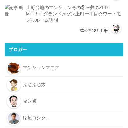
上町台地のマンションその②〜夢のZEH-
M！！！グランドメゾン上町一丁目タワー・モ
デルルーム訪問
2020年12月19日
ブロガー
マンションマニア
ふじふじ太
マン点
稲垣ヨシクニ