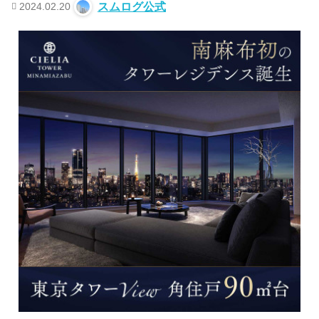
2024.02.20
スムログ公式