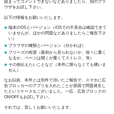
固まってコメントできないなどありましたら、別のブラ
ウザをお試し下さい。
以下の情報をお願いいたします。
端末のOSとバージョン（iOSでの不具合は確認できて
いませんが、ほかの問題などありましたらご報告下さ
い）
ブラウザの種類とバージョン（分かれば）
フリーズの程度（最初から見られないか、徐々に重く
なるか、ページは開くが重くてストレス、等）
その他伝えたいことなど（本件に限らなくても構いま
せん）
なお以前、本件とは別件で頂いたご報告で、スマホに広
告ブロッカーのアプリを入れたことが原因で問題発生し
たというケースもございました。一応、広告ブロックの
ON/OFFもお試し下さい。
それでは、宜しくお願いいたします。