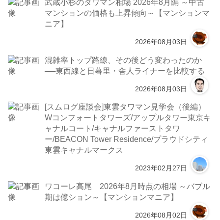
武蔵小杉のタワマン相場 2026年8月編 ～中古
マンションの価格も上昇傾向～【マンションマ
ニア】
2026年08月03日
混雑率トップ路線、その後どう変わったのか
──東西線と日暮里・舎人ライナーを比較する
2026年08月03日
[スムログ座談会]東雲タワマン見学会（後編）
Wコンフォートタワーズ/アップルタワー東京キ
ャナルコート/キャナルファーストタワ
ー/BEACON Tower Residence/プラウドシティ
東雲キャナルマークス
2023年02月27日
ワコーレ高尾 2026年8月時点の相場 ～バブル
期は億ション～【マンションマニア】
2026年08月02日