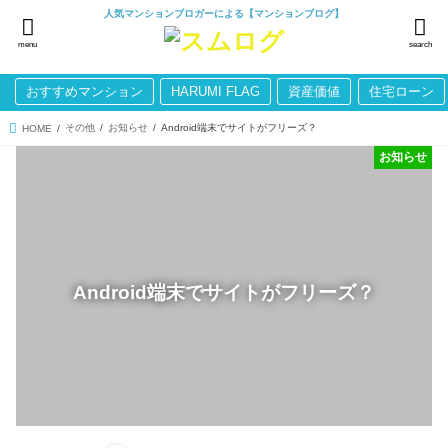
人気マンションブロガーによる【マンションブログ】
menu
search
おすすめマンション
HARUMI FLAG
資産価値
住宅ローン
その他
お知らせ
Android端末でサイトがフリーズ？
HOME
お知らせ
Android端末でサイトがフリーズ？