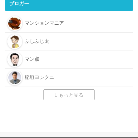
ブロガー
マンションマニア
ふじふじ太
マン点
稲垣ヨシクニ
もっと見る