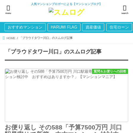
人気マンションブロガーによる【マンションブログ】
menu
search
おすすめマンション
HARUMI FLAG
資産価値
住宅ローン
「プラウドタワー川口」のスムログ記事
HOME
「プラウドタワー川口」のスムログ記事
質問＆お便りへの回答
お便り返し その588「予算7500万円 川口