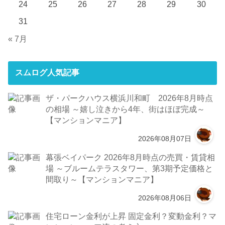
24
25
26
27
28
29
30
31
« 7月
スムログ人気記事
ザ・パークハウス横浜川和町 2026年8月時点
の相場 ～嬉し泣きから4年、街はほぼ完成～
【マンションマニア】
2026年08月07日
幕張ベイパーク 2026年8月時点の売買・賃貸相
場 ～ブルームテラスタワー、第3期予定価格と
間取り～【マンションマニア】
2026年08月06日
住宅ローン金利が上昇 固定金利？変動金利？マ