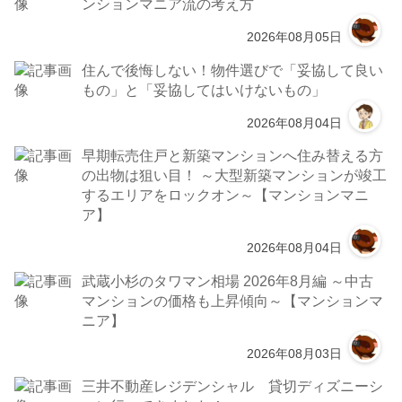
ンションマニア流の考え方
2026年08月05日
住んで後悔しない！物件選びで「妥協して良い
もの」と「妥協してはいけないもの」
2026年08月04日
早期転売住戸と新築マンションへ住み替える方
の出物は狙い目！ ～大型新築マンションが竣工
するエリアをロックオン～【マンションマニ
ア】
2026年08月04日
武蔵小杉のタワマン相場 2026年8月編 ～中古
マンションの価格も上昇傾向～【マンションマ
ニア】
2026年08月03日
三井不動産レジデンシャル 貸切ディズニーシ