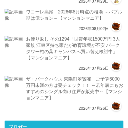
2026年07月29日
ワコーレ高尾 2026年8月時点の相場 ～バブル
期は億ション～【マンションマニア】
2026年08月02日
お便り返し その1294「世帯年収1500万円 3人
家族 江東区持ち家だが教育環境が不安 パーク
タワー柏の葉キャンパスへ買い替え検討中」
【マンションマニア】
2026年07月25日
ザ・パークハウス 東陽町翠賓閣 ご予算6000
万円未満の方は要チェック！！ ～若年層にもお
すすめのシングル向け住戸が販売中～【マンシ
ョンマニア】
2026年07月26日
ブロガー