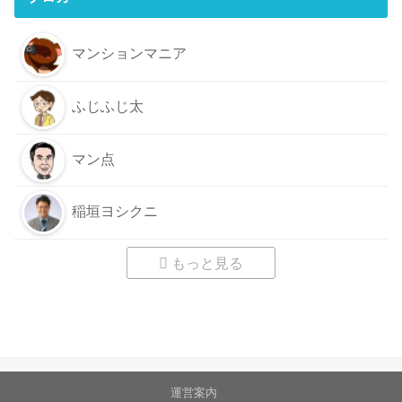
マンションマニア
ふじふじ太
マン点
稲垣ヨシクニ
もっと見る
運営案内