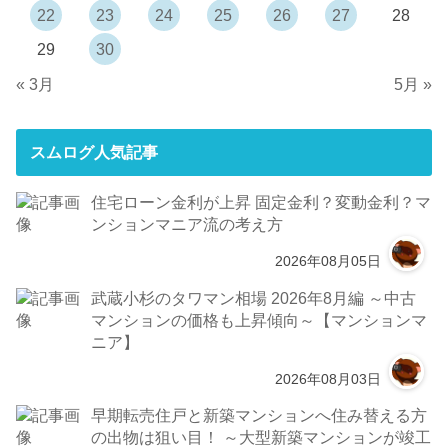
22
23
24
25
26
27
28
29
30
« 3月
5月 »
スムログ人気記事
住宅ローン金利が上昇 固定金利？変動金利？マ
ンションマニア流の考え方
2026年08月05日
武蔵小杉のタワマン相場 2026年8月編 ～中古
マンションの価格も上昇傾向～【マンションマ
ニア】
2026年08月03日
早期転売住戸と新築マンションへ住み替える方
の出物は狙い目！ ～大型新築マンションが竣工