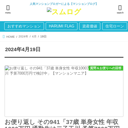
人気マンションブロガーによる【マンションブログ】
menu
search
おすすめマンション
HARUMI FLAG
資産価値
住宅ローン
2024年
4月
19日
HOME
2024年4月19日
質問＆お便りへの回答
お便り返し その941「37歳 単身女性 年収