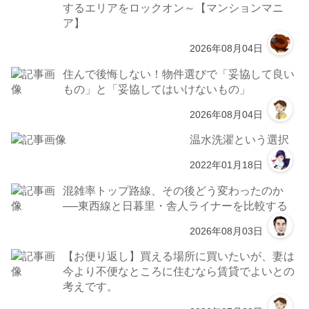
するエリアをロックオン～【マンションマニ
ア】
2026年08月04日
住んで後悔しない！物件選びで「妥協して良い
もの」と「妥協してはいけないもの」
2026年08月04日
温水洗濯という選択
2022年01月18日
混雑率トップ路線、その後どう変わったのか
──東西線と日暮里・舎人ライナーを比較する
2026年08月03日
【お便り返し】買える場所に買いたいが、妻は
今より不便なところに住むなら賃貸でよいとの
考えです。