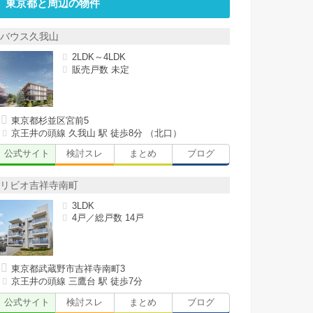
東京都と周辺の物件
バウス久我山
2LDK～4LDK
販売戸数 未定
東京都杉並区宮前5
京王井の頭線 久我山 駅 徒歩8分 （北口）
公式サイト
検討スレ
まとめ
ブログ
リビオ吉祥寺南町
3LDK
4戸／総戸数 14戸
東京都武蔵野市吉祥寺南町3
京王井の頭線 三鷹台 駅 徒歩7分
公式サイト
検討スレ
まとめ
ブログ