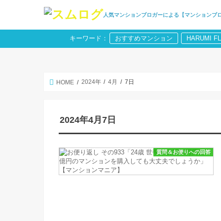
人気マンションブロガーによる【マンションブ
キーワード：
おすすめマンション
HARUMI F
2024年
4月
7日
HOME
2024年4月7日
質問＆お便りへの回答