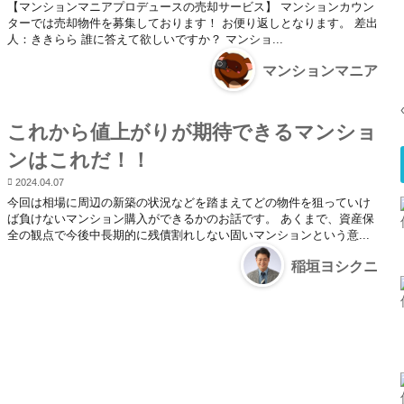
【マンションマニアプロデュースの売却サービス】 マンションカウン
ターでは売却物件を募集しております！ お便り返しとなります。 差出
人：ききらら 誰に答えて欲しいですか？ マンショ...
マンションマニア
これから値上がりが期待できるマンショ
ンはこれだ！！
2024.04.07
今回は相場に周辺の新築の状況などを踏まえてどの物件を狙っていけ
ば負けないマンション購入ができるかのお話です。 あくまで、資産保
全の観点で今後中長期的に残債割れしない固いマンションという意...
稲垣ヨシクニ