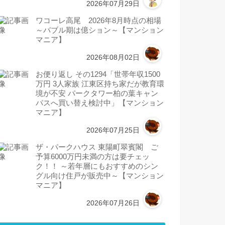
2026年07月29日
ワコーレ高尾 2026年8月時点の相場
～バブル期は億ション～【マンション
マニア】
2026年08月02日
お便り返し その1294「世帯年収1500
万円 3人家族 江東区持ち家だが教育環
境が不安 パークタワー柏の葉キャン
パスへ買い替え検討中」【マンション
マニア】
2026年07月25日
ザ・パークハウス 東陽町翠賓閣 ご
予算6000万円未満の方は要チェッ
ク！！ ～若年層にもおすすめのシン
グル向け住戸が販売中～【マンション
マニア】
2026年07月26日