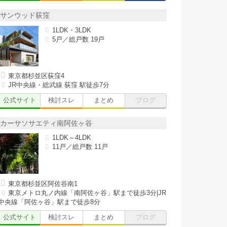
サンウッド荻窪
1LDK・3LDK
5戸／総戸数 19戸
東京都杉並区荻窪4
JR中央線・総武線 荻窪 駅徒歩7分
公式サイト
検討スレ
まとめ
ブログ
カーサソサエティ南阿佐ヶ谷
1LDK～4LDK
11戸／総戸数 11戸
東京都杉並区阿佐谷南1
東京メトロ丸ノ内線「南阿佐ヶ谷」駅まで徒歩3分|JR
中央線「阿佐ヶ谷」駅まで徒歩8分
公式サイト
検討スレ
まとめ
ブログ