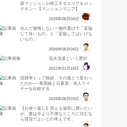
築マンションが竣工するエリアをロッ
クオン～【マンションマニア】
2026年08月04日
住んで後悔しない！物件選びで「妥協
して良いもの」と「妥協してはいけな
いもの」
2026年08月04日
温水洗濯という選択
2022年01月18日
混雑率トップ路線、その後どう変わっ
たのか──東西線と日暮里・舎人ライ
ナーを比較する
2026年08月03日
【お便り返し】買える場所に買いたい
が、妻は今より不便なところに住むな
ら賃貸でよいとの考えです。