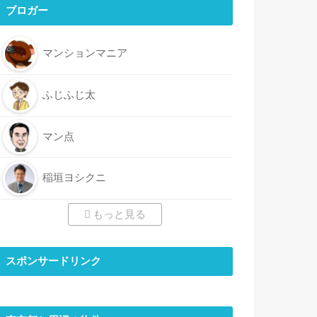
ブロガー
マンションマニア
ふじふじ太
マン点
稲垣ヨシクニ
もっと見る
スポンサードリンク