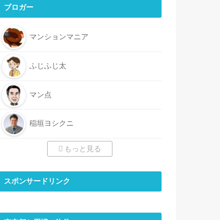
ブロガー
マンションマニア
ふじふじ太
マン点
稲垣ヨシクニ
もっと見る
スポンサードリンク