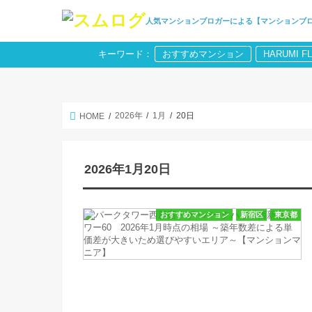
人気マンションブロガーによる【マンションブ
キーワード：
おすすめマンション
HARUMI F
2026年
1月
20日
HOME
2026年1月20日
おすすめマンション
新宿区
東京都