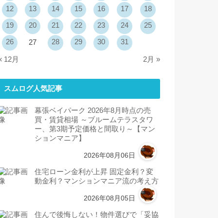
12
13
14
15
16
17
18
19
20
21
22
23
24
25
26
28
29
30
31
27
« 12月
2月 »
スムログ人気記事
幕張ベイパーク 2026年8月時点の売
買・賃貸相場 ～ブルームテラスタワ
ー、第3期予定価格と間取り～【マン
ションマニア】
2026年08月06日
住宅ローン金利が上昇 固定金利？変
動金利？マンションマニア流の考え方
2026年08月05日
住んで後悔しない！物件選びで「妥協