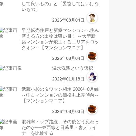
して良いもの」と「妥協してはいけな
いもの」
2026年08月04日
早期転売住戸と新築マンションへ住み
替える方の出物は狙い目！ ～大型新
築マンションが竣工するエリアをロッ
クオン～【マンションマニア】
2026年08月04日
温水洗濯という選択
2022年01月18日
武蔵小杉のタワマン相場 2026年8月編
～中古マンションの価格も上昇傾向～
【マンションマニア】
2026年08月03日
混雑率トップ路線、その後どう変わっ
たのか──東西線と日暮里・舎人ライ
ナーを比較する