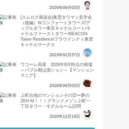
2026年08月03日
[スムログ座談会]東雲タワマン見学会
（後編）Wコンフォートタワーズ/ア
ップルタワー東京キャナルコート/キ
ャナルファーストタワー/BEACON
Tower Residence/プラウドシティ東雲
キャナルマークス
2023年02月27日
ワコーレ高尾 2026年8月時点の相場
～バブル期は億ション～【マンション
マニア】
2026年08月02日
上町台地のマンションその②〜夢の
ZEH-M！！！グランドメゾン上町一
丁目タワー・モデルルーム訪問
2020年12月19日