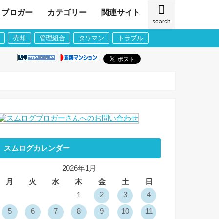
ブロガー
カテゴリー
関連サイト
search
売却
管理組合
タワマン
トラブル
スムログカレンダー
2026年1月
月
火
水
木
金
土
日
2
3
4
1
5
6
7
8
9
10
11