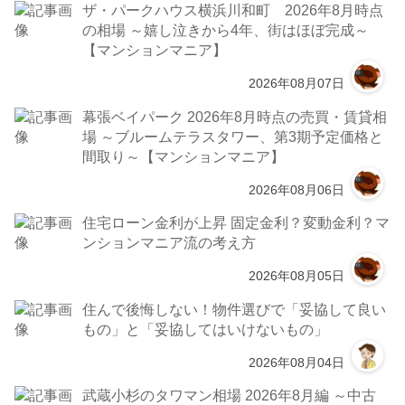
ザ・パークハウス横浜川和町 2026年8月時点
の相場 ～嬉し泣きから4年、街はほぼ完成～
【マンションマニア】
2026年08月07日
幕張ベイパーク 2026年8月時点の売買・賃貸相
場 ～ブルームテラスタワー、第3期予定価格と
間取り～【マンションマニア】
2026年08月06日
住宅ローン金利が上昇 固定金利？変動金利？マ
ンションマニア流の考え方
2026年08月05日
住んで後悔しない！物件選びで「妥協して良い
もの」と「妥協してはいけないもの」
2026年08月04日
武蔵小杉のタワマン相場 2026年8月編 ～中古