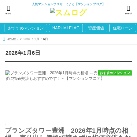
人気マンションブロガーによる【マンションブログ】
menu
search
おすすめマンション
HARUMI FLAG
資産価値
住宅ローン
2026年
1月
6日
HOME
2026年1月6日
おすすめマンション
ブランズタワー豊洲 2026年1月時点の相