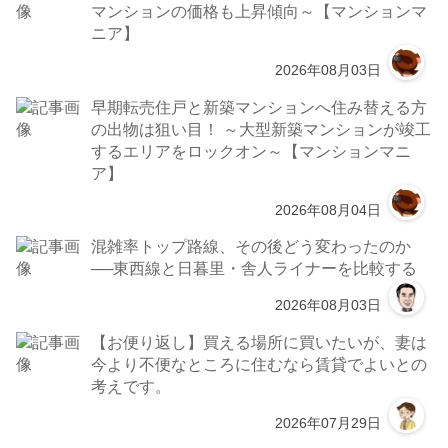
マンションの価格も上昇傾向～【マンションマ
ニア】
2026年08月03日
早期転売住戸と新築マンションへ住み替える方
の出物は狙い目！ ～大型新築マンションが竣工
するエリアをロックオン～【マンションマニ
ア】
2026年08月04日
混雑率トップ路線、その後どう変わったのか
──東西線と日暮里・舎人ライナーを比較する
2026年08月03日
【お便り返し】買える場所に買いたいが、妻は
今より不便なところに住むなら賃貸でよいとの
考えです。
2026年07月29日