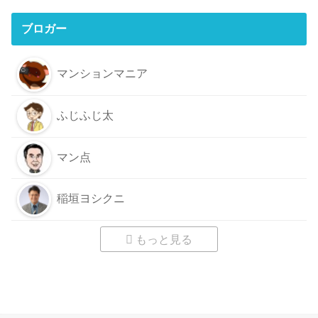
ブロガー
マンションマニア
ふじふじ太
マン点
稲垣ヨシクニ
もっと見る