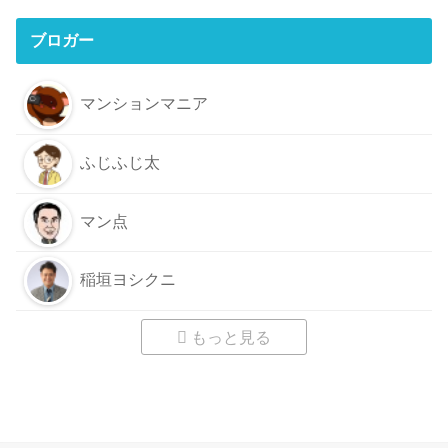
ブロガー
マンションマニア
ふじふじ太
マン点
稲垣ヨシクニ
もっと見る