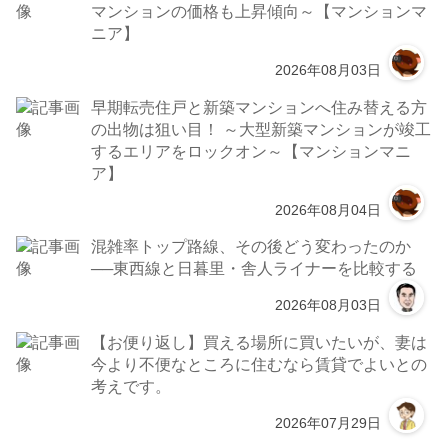
マンションの価格も上昇傾向～【マンションマ
ニア】
2026年08月03日
早期転売住戸と新築マンションへ住み替える方
の出物は狙い目！ ～大型新築マンションが竣工
するエリアをロックオン～【マンションマニ
ア】
2026年08月04日
混雑率トップ路線、その後どう変わったのか
──東西線と日暮里・舎人ライナーを比較する
2026年08月03日
【お便り返し】買える場所に買いたいが、妻は
今より不便なところに住むなら賃貸でよいとの
考えです。
2026年07月29日