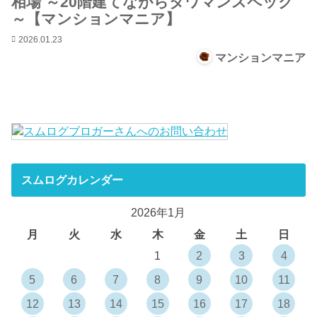
相場 ～20階建てながらタワマンスペック
～【マンションマニア】
2026.01.23
マンションマニア
スムログカレンダー
2026年1月
月
火
水
木
金
土
日
1
2
3
4
5
6
7
8
9
10
11
12
13
14
15
16
17
18