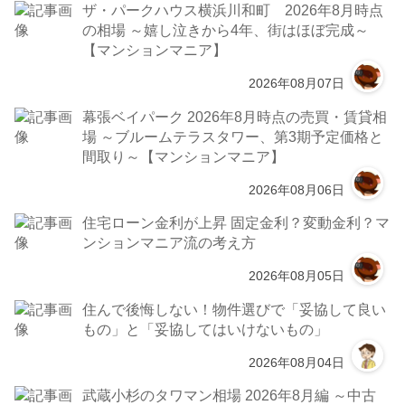
ザ・パークハウス横浜川和町 2026年8月時点
の相場 ～嬉し泣きから4年、街はほぼ完成～
【マンションマニア】
2026年08月07日
幕張ベイパーク 2026年8月時点の売買・賃貸相
場 ～ブルームテラスタワー、第3期予定価格と
間取り～【マンションマニア】
2026年08月06日
住宅ローン金利が上昇 固定金利？変動金利？マ
ンションマニア流の考え方
2026年08月05日
住んで後悔しない！物件選びで「妥協して良い
もの」と「妥協してはいけないもの」
2026年08月04日
武蔵小杉のタワマン相場 2026年8月編 ～中古