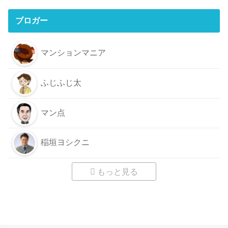
ブロガー
マンションマニア
ふじふじ太
マン点
稲垣ヨシクニ
もっと見る