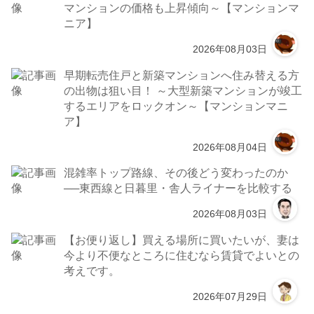
マンションの価格も上昇傾向～【マンションマ
ニア】
2026年08月03日
早期転売住戸と新築マンションへ住み替える方
の出物は狙い目！ ～大型新築マンションが竣工
するエリアをロックオン～【マンションマニ
ア】
2026年08月04日
混雑率トップ路線、その後どう変わったのか
──東西線と日暮里・舎人ライナーを比較する
2026年08月03日
【お便り返し】買える場所に買いたいが、妻は
今より不便なところに住むなら賃貸でよいとの
考えです。
2026年07月29日