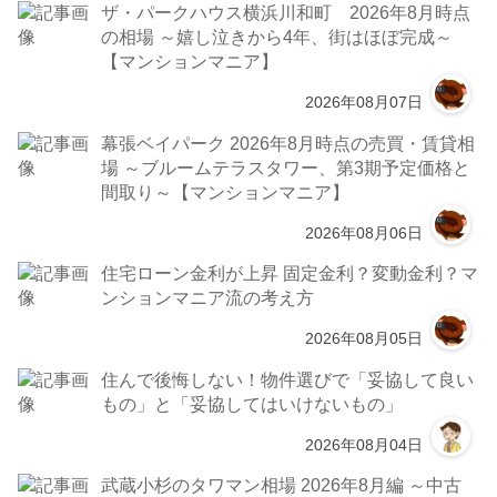
ザ・パークハウス横浜川和町 2026年8月時点
の相場 ～嬉し泣きから4年、街はほぼ完成～
【マンションマニア】
2026年08月07日
幕張ベイパーク 2026年8月時点の売買・賃貸相
場 ～ブルームテラスタワー、第3期予定価格と
間取り～【マンションマニア】
2026年08月06日
住宅ローン金利が上昇 固定金利？変動金利？マ
ンションマニア流の考え方
2026年08月05日
住んで後悔しない！物件選びで「妥協して良い
もの」と「妥協してはいけないもの」
2026年08月04日
武蔵小杉のタワマン相場 2026年8月編 ～中古