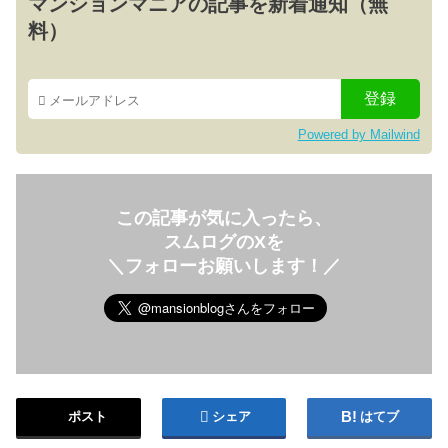
マンションマニアの記事を新着通知（無
料）
Powered by Mailwind
この記事が気に入ったら、
スムログのXを
＼フォローお願いします！／
ポスト
シェア
はてブ