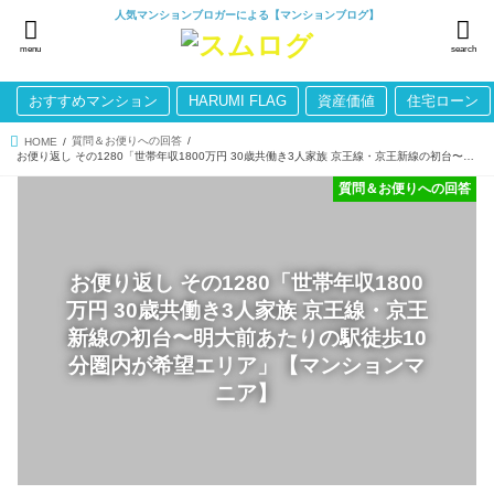
人気マンションブロガーによる【マンションブログ】
menu
search
おすすめマンション
HARUMI FLAG
資産価値
住宅ローン
質問＆お便りへの回答
HOME
お便り返し その1280「世帯年収1800万円 30歳共働き3人家族 京王線・京王新線の初台〜明大前あたりの駅徒歩10分圏内が希望エリア」【マンションマニア】
質問＆お便りへの回答
お便り返し その1280「世帯年収1800
万円 30歳共働き3人家族 京王線・京王
新線の初台〜明大前あたりの駅徒歩10
分圏内が希望エリア」【マンションマ
ニア】