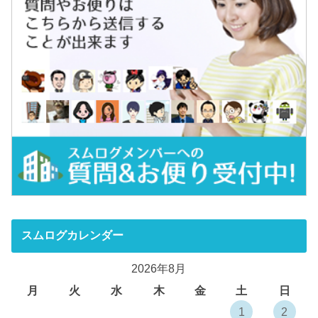
スムログカレンダー
2026年8月
月
火
水
木
金
土
日
1
2