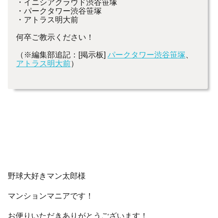
・イニシアクラウド渋谷笹塚
・パークタワー渋谷笹塚
・アトラス明大前
何卒ご教示ください！
（※編集部追記：[掲示板]
パークタワー渋谷笹塚
、
アトラス明大前
）
野球大好きマン太郎様
マンションマニアです！
お便りいただきありがとうございます！