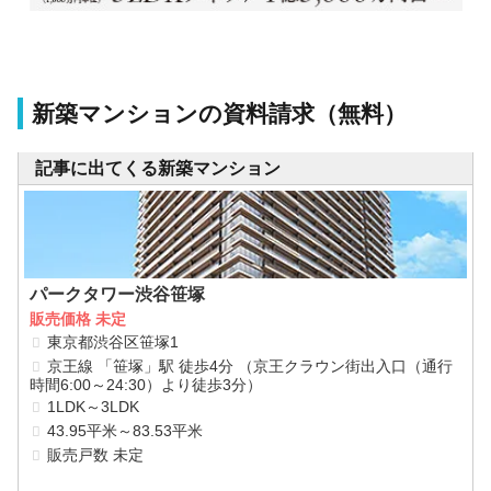
新築マンションの資料請求（無料）
記事に出てくる新築マンション
パークタワー渋谷笹塚
販売価格 未定
東京都渋谷区笹塚1
京王線 「笹塚」駅 徒歩4分 （京王クラウン街出入口（通行
時間6:00～24:30）より徒歩3分）
1LDK～3LDK
43.95平米～83.53平米
販売戸数 未定