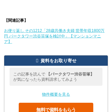
【関連記事】
お便り返し その1212「28歳共働き夫婦 世帯年収1800万
円 パークタワー渋谷笹塚を検討中」【マンションマニ
ア】
資料をお取り寄せ
この記事を読んで
【パークタワー渋谷笹塚】
が気になったら資料請求してみよう
物件概要を見る
無料で資料をもらう