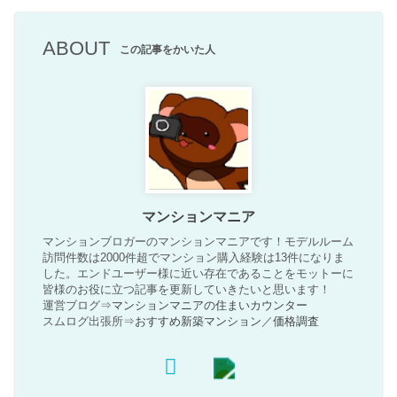
ABOUT
この記事をかいた人
マンションマニア
マンションブロガーのマンションマニアです！モデルルーム
訪問件数は2000件超でマンション購入経験は13件になりま
した。エンドユーザー様に近い存在であることをモットーに
皆様のお役に立つ記事を更新していきたいと思います！
運営ブログ⇒
マンションマニアの住まいカウンター
スムログ出張所⇒
おすすめ新築マンション
／
価格調査