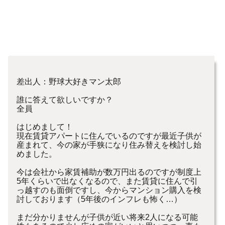
差出人：野球大好きマン太郎
誰に答えて欲しいですか？
全員
はじめまして！
現在賃貸アパートに住んでいるのですが最近子供が
産まれて、今の家が手狭になり住み替えを検討し始
めました。
今は会社から家賃補助が数万円出るのですが制度上
5年くらいで出なくなるので、また賃貸に住んで引
っ越すのも面倒ですし、今からマンション購入を検
討しております（5年後のインフレも怖く…）
まだ分かりませんが子供が近い将来2人になる可能