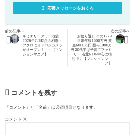
応援メッセージをおくる
ルミナリータワー池袋
お便り返し その1279
2026年7月時点の相場 ～
「世帯年収1500万円 資
ブクロにヨドバシカメラ
産6000万円 贈与1000万
がオープン！！～【マン
円 30代半ば子育てファミ
ションマニア】
リー 港北NTを中心に検
討中」【マンションマニ
ア】
コメントを残す
「コメント」と「名前」は必須項目となります。
コメント
※