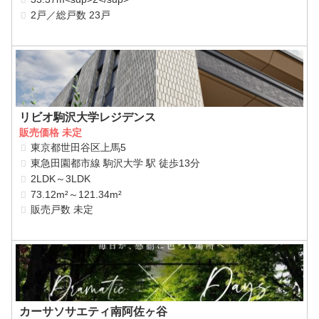
2戸／総戸数 23戸
リビオ駒沢大学レジデンス
販売価格 未定
東京都世田谷区上馬5
東急田園都市線 駒沢大学 駅 徒歩13分
2LDK～3LDK
73.12m²～121.34m²
販売戸数 未定
カーサソサエティ南阿佐ヶ谷