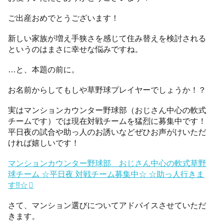
ご出産おめでとうございます！
新しい家族が増え手狭さを感じて住み替えを検討される
というのはまさに幸せな悩みですね。
…と、本題の前に。
お名前からしてもしや草野球プレイヤーでしょうか！？
実はマンションカウンター野球部（おじさん中心の軟式
チームです）では現在対戦チームを猛烈に募集中です！
平日夜の試合や助っ人のお誘いなどぜひお声がけいただ
ければ嬉しいです！
マンションカウンター野球部 おじさん中心の軟式草野
球チーム ☆平日夜 対戦チーム募集中☆ ☆助っ人行きま
す!!☆
さて、マンション選びについてアドバイスさせていただ
きます。