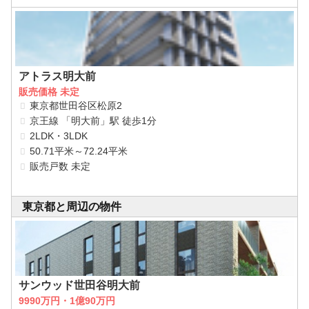
アトラス明大前
販売価格 未定
東京都世田谷区松原2
京王線 「明大前」駅 徒歩1分
2LDK・3LDK
50.71平米～72.24平米
販売戸数 未定
東京都と周辺の物件
サンウッド世田谷明大前
9990万円・1億90万円