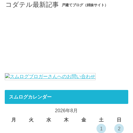
コダテル最新記事
戸建てブログ（姉妹サイト）
スムログカレンダー
2026年8月
月
火
水
木
金
土
日
1
2