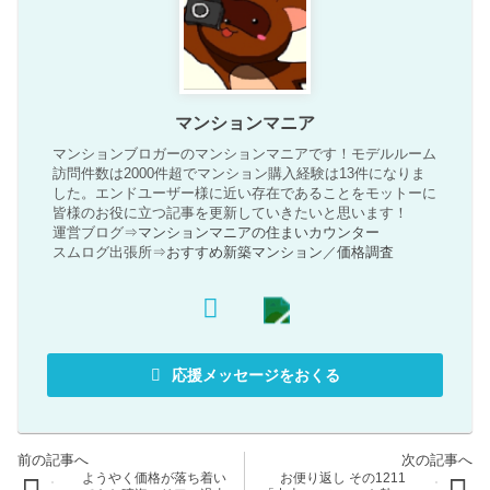
マンションマニア
マンションブロガーのマンションマニアです！モデルルーム
訪問件数は2000件超でマンション購入経験は13件になりま
した。エンドユーザー様に近い存在であることをモットーに
皆様のお役に立つ記事を更新していきたいと思います！
運営ブログ⇒
マンションマニアの住まいカウンター
スムログ出張所⇒
おすすめ新築マンション
／
価格調査
応援メッセージをおくる
ようやく価格が落ち着い
お便り返し その1211