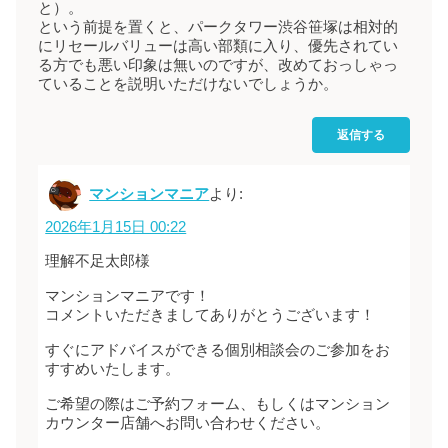
と）。
という前提を置くと、パークタワー渋谷笹塚は相対的
にリセールバリューは高い部類に入り、優先されてい
る方でも悪い印象は無いのですが、改めておっしゃっ
ていることを説明いただけないでしょうか。
返信する
マンションマニア
より:
2026年1月15日 00:22
理解不足太郎様
マンションマニアです！
コメントいただきましてありがとうございます！
すぐにアドバイスができる個別相談会のご参加をお
すすめいたします。
ご希望の際はご予約フォーム、もしくはマンション
カウンター店舗へお問い合わせください。