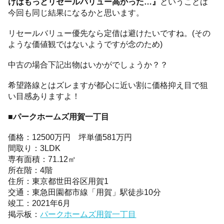
けばもっとリセールバリュー高かった…』
ということは
今回も同じ結果になるかと思います。
リセールバリュー優先なら定借は避けたいですね。(その
ような価値観ではないようですが念のため)
中古の場合下記出物はいかがでしょうか？？
希望路線とはズレますが都心に近い割に価格抑え目で狙
い目感ありますよ！
■パークホームズ用賀一丁目
価格：12500万円 坪単価581万円
間取り：3LDK
専有面積：71.12㎡
所在階：4階
住所：東京都世田谷区用賀1
交通：東急田園都市線「用賀」駅徒歩10分
竣工：2021年6月
掲示板：
パークホームズ用賀一丁目