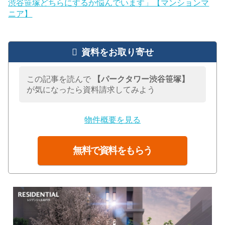
渋谷笹塚どちらにするか悩んでいます」【マンションマ
ニア】
資料をお取り寄せ
この記事を読んで
【パークタワー渋谷笹塚】
が気になったら資料請求してみよう
物件概要を見る
無料で資料をもらう