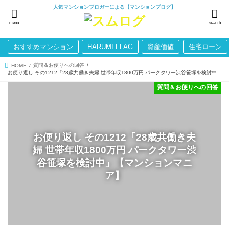
人気マンションブロガーによる【マンションブログ】
menu
search
おすすめマンション
HARUMI FLAG
資産価値
住宅ローン
質問＆お便りへの回答
HOME
お便り返し その1212「28歳共働き夫婦 世帯年収1800万円 パークタワー渋谷笹塚を検討中」【マンションマニア】
質問＆お便りへの回答
お便り返し その1212「28歳共働き夫
婦 世帯年収1800万円 パークタワー渋
谷笹塚を検討中」【マンションマニ
ア】