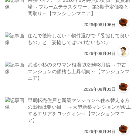
場 ～ブルームテラスタワー、第3期予定価格と
間取り～【マンションマニア】
2026年08月06日
住んで後悔しない！物件選びで「妥協して良い
もの」と「妥協してはいけないもの」
2026年08月04日
武蔵小杉のタワマン相場 2026年8月編 ～中古
マンションの価格も上昇傾向～【マンションマ
ニア】
2026年08月03日
早期転売住戸と新築マンションへ住み替える方
の出物は狙い目！ ～大型新築マンションが竣工
するエリアをロックオン～【マンションマニ
ア】
2026年08月04日