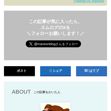
Powered by Mailwind
この記事が気に入ったら、
スムログのXを
＼フォローお願いします！／
ポスト
シェア
はてブ
ABOUT
この記事をかいた人