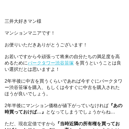
三井大好きマン様
マンションマニアです！
お便りいただきありがとうございます！
お若いですから今頑張って将来の自分たちの満足度を高
めるために
パークタワー渋谷笹塚
を買うということは良
い選択だとは思いますよ！
2年半後に中古を買うくらいであれば今すぐにパークタワ
ー渋谷笹塚を購入、もしくは今すぐに中古を購入された
ほうが良いでしょう。
2年半後にマンション価格が値下がっていなければ
『あの
時買っておけば…』
となってしまうでしょうからね…
ただ、現在定借ですから
『当時近隣の所有権を買ってお