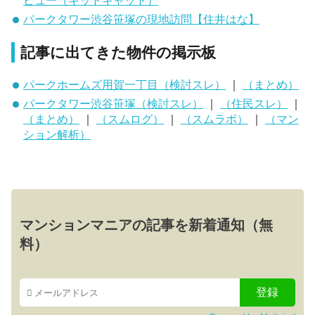
パークタワー渋谷笹塚の現地訪問【住井はな】
記事に出てきた物件の掲示板
パークホームズ用賀一丁目（検討スレ）
｜
（まとめ）
パークタワー渋谷笹塚（検討スレ）
｜
（住民スレ）
｜
（まとめ）
｜
（スムログ）
｜
（スムラボ）
｜
（マン
ション解析）
マンションマニアの記事を新着通知（無
料）