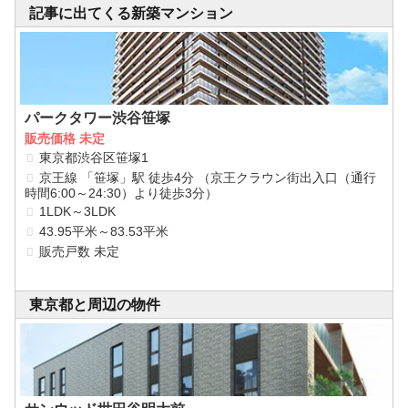
記事に出てくる新築マンション
パークタワー渋谷笹塚
販売価格 未定
東京都渋谷区笹塚1
京王線 「笹塚」駅 徒歩4分 （京王クラウン街出入口（通行
時間6:00～24:30）より徒歩3分）
1LDK～3LDK
43.95平米～83.53平米
販売戸数 未定
東京都と周辺の物件