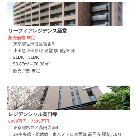
リーフィアレジデンス経堂
販売価格 未定
東京都世田谷区宮坂3
小田急小田原線 経堂 駅 徒歩6分
2LDK・3LDK
53.87m²～76.38m²
販売戸数 未定
レジデンシャル高円寺
6998万円・7598万円
東京都杉並区高円寺南4
JR中央線・総武線、東京メトロ東西線 高円寺 駅徒歩5分