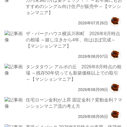
万円未満の方は要チェック！！ ～若年層にもお
すすめのシングル向け住戸が販売中～【マンシ
ョンマニア】
2026年07月26日
ザ・パークハウス横浜川和町 2026年8月時点
の相場 ～嬉し泣きから4年、街はほぼ完成～
【マンションマニア】
2026年08月07日
タンタタウン アルボの丘 2026年8月時点の相
場 ～残存50年切っても新築価格以上での取引
～【マンションマニア】
2026年08月09日
住宅ローン金利が上昇 固定金利？変動金利？マ
ンションマニア流の考え方
2026年08月05日
幕張ベイパーク 2026年8月時点の売買・賃貸相