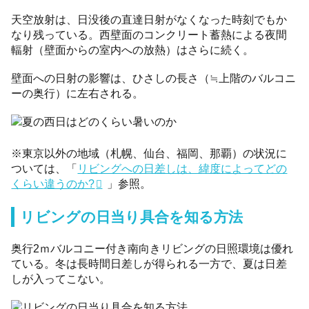
天空放射は、日没後の直達日射がなくなった時刻でもか
なり残っている。西壁面のコンクリート蓄熱による夜間
輻射（壁面からの室内への放熱）はさらに続く。
壁面への日射の影響は、ひさしの長さ（≒上階のバルコニ
ーの奥行）に左右される。
※東京以外の地域（札幌、仙台、福岡、那覇）の状況に
ついては、「
リビングへの日差しは、緯度によってどの
くらい違うのか?
」参照。
リビングの日当り具合を知る方法
奥行2ｍバルコニー付き南向きリビングの日照環境は優れ
ている。冬は長時間日差しが得られる一方で、夏は日差
しが入ってこない。