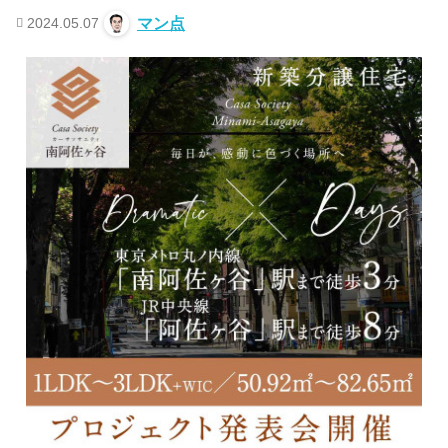
2024.05.07
マン点