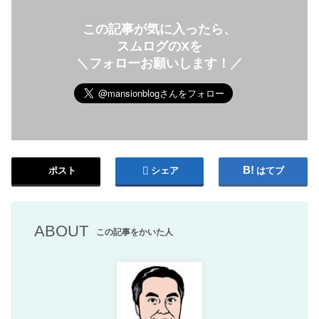
この記事が気に入ったら、
スムログのXを
＼フォローお願いします！／
ポスト
シェア
はてブ
ABOUT
この記事をかいた人