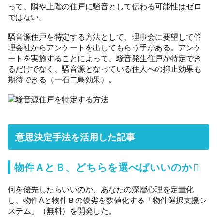
って、隣や上階の住戸に騒音として伝わる可能性はゼロ
ではない。
騒音源住戸を特定する方法として、理事会に要望して管
理会社からアンケートを出してもらう手がある。アンケ
ートを実施することによって、騒音発生住戸が特定でき
るだけでなく、騒音源となっている住人への抑止効果も
期待できる（一石二鳥効果）。
意思決定手法を活用した記事
物件ＡとＢ、どちらを選べばいいのか
何を優先したらいいのか、あなたの深層心理を定量化
し、物件Aと物件Ｂの優劣を数値化する「物件選択支援シ
ステム」（無料）を開発した。