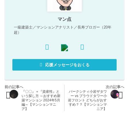
マン点
一級建築士／マンションアナリスト／長寿ブロガー（20年
超）
応援メッセージをおくる
『〇〇』＋『資産性』と
パークシティ小岩ザタワ
いう探し方 ～おすすめ新
ー vs プラウドタワー小
築マンション 2024年5月
岩フロント どちらがおす
編～【マンションマニ
すめ？？【マンションマ
ア】
ニア】