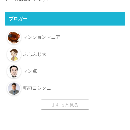
ブロガー
マンションマニア
ふじふじ太
マン点
稲垣ヨシクニ
もっと見る