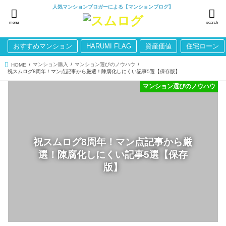
人気マンションブロガーによる【マンションブログ】
menu
search
おすすめマンション
HARUMI FLAG
資産価値
住宅ローン
マンション購入
マンション選びのノウハウ
HOME
祝スムログ8周年！マン点記事から厳選！陳腐化しにくい記事5選【保存版】
マンション選びのノウハウ
祝スムログ8周年！マン点記事から厳
選！陳腐化しにくい記事5選【保存
版】