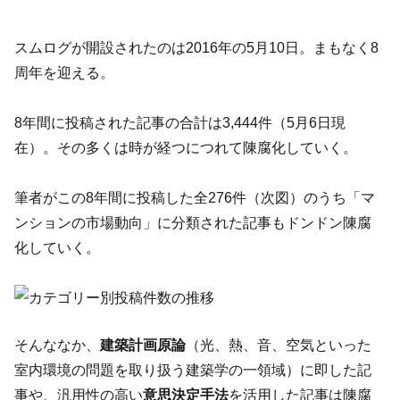
スムログが開設されたのは2016年の5月10日。まもなく8
周年を迎える。
8年間に投稿された記事の合計は3,444件（5月6日現
在）。その多くは時が経つにつれて陳腐化していく。
筆者がこの8年間に投稿した全276件（次図）のうち「マ
ンションの市場動向」に分類された記事もドンドン陳腐
化していく。
そんななか、
建築計画原論
（光、熱、音、空気といった
室内環境の問題を取り扱う建築学の一領域）に即した記
事や、汎用性の高い
意思決定手法
を活用した記事は陳腐