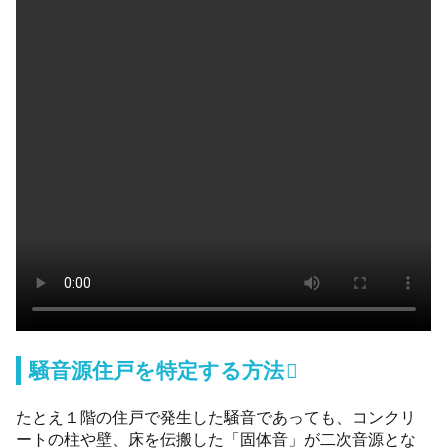
騒音源住戸を特定する方法
たとえ１階の住戸で発生した騒音であっても、コンクリ
ートの柱や壁、床を伝搬した「固体音」が二次音源とな