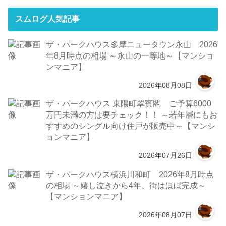
スムログ人気記事
ザ・パークハウス多摩ニュータウン永山 2026
年8月時点の相場 ～永山の一等地～【マンショ
ンマニア】
2026年08月08日
ザ・パークハウス 東陽町翠賓閣 ご予算6000
万円未満の方は要チェック！！ ～若年層にもお
すすめのシングル向け住戸が販売中～【マンシ
ョンマニア】
2026年07月26日
ザ・パークハウス横浜川和町 2026年8月時点
の相場 ～嬉し泣きから4年、街はほぼ完成～
【マンションマニア】
2026年08月07日