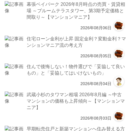
幕張ベイパーク 2026年8月時点の売買・賃貸相
場 ～ブルームテラスタワー、第3期予定価格と
間取り～【マンションマニア】
2026年08月06日
住宅ローン金利が上昇 固定金利？変動金利？マ
ンションマニア流の考え方
2026年08月05日
住んで後悔しない！物件選びで「妥協して良い
もの」と「妥協してはいけないもの」
2026年08月04日
武蔵小杉のタワマン相場 2026年8月編 ～中古
マンションの価格も上昇傾向～【マンションマ
ニア】
2026年08月03日
早期転売住戸と新築マンションへ住み替える方