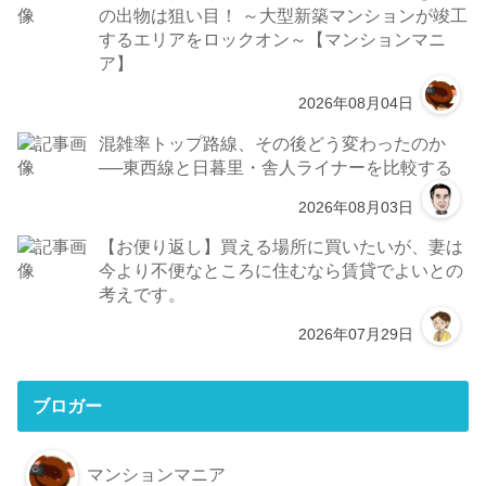
の出物は狙い目！ ～大型新築マンションが竣工
するエリアをロックオン～【マンションマニ
ア】
2026年08月04日
混雑率トップ路線、その後どう変わったのか
──東西線と日暮里・舎人ライナーを比較する
2026年08月03日
【お便り返し】買える場所に買いたいが、妻は
今より不便なところに住むなら賃貸でよいとの
考えです。
2026年07月29日
ブロガー
マンションマニア