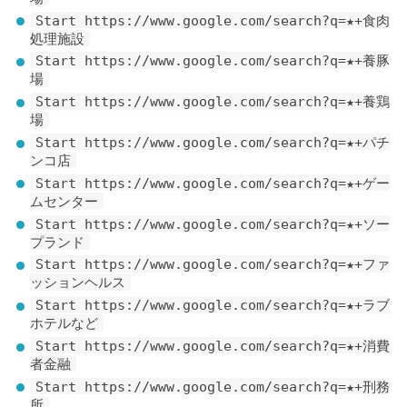
Start https://www.google.com/search?q=★+食肉
処理施設
Start https://www.google.com/search?q=★+養豚
場
Start https://www.google.com/search?q=★+養鶏
場
Start https://www.google.com/search?q=★+パチ
ンコ店
Start https://www.google.com/search?q=★+ゲー
ムセンター
Start https://www.google.com/search?q=★+ソー
プランド
Start https://www.google.com/search?q=★+ファ
ッションヘルス
Start https://www.google.com/search?q=★+ラブ
ホテルなど
Start https://www.google.com/search?q=★+消費
者金融
Start https://www.google.com/search?q=★+刑務
所