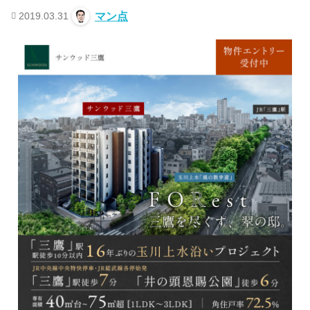
2019.03.31
マン点