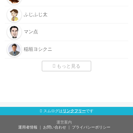
ふじふじ太
マン点
稲垣ヨシクニ
もっと見る
スムログは
リンクフリー
です
運営案内
運用者情報
お問い合わせ
プライバシーポリシー