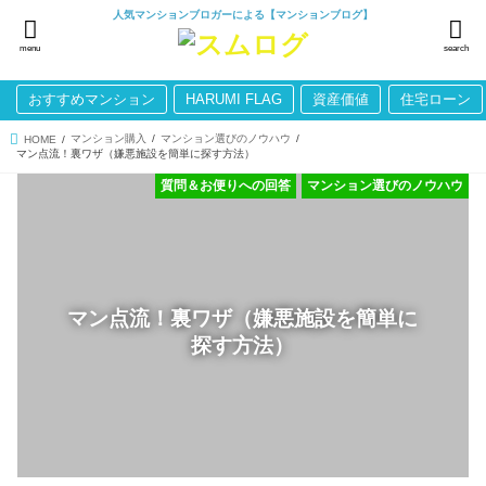
人気マンションブロガーによる【マンションブログ】
menu
search
おすすめマンション
HARUMI FLAG
資産価値
住宅ローン
マンション購入
マンション選びのノウハウ
HOME
マン点流！裏ワザ（嫌悪施設を簡単に探す方法）
質問＆お便りへの回答
マンション選びのノウハウ
マン点流！裏ワザ（嫌悪施設を簡単に
探す方法）