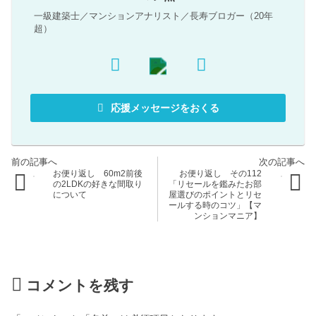
一級建築士／マンションアナリスト／長寿ブロガー（20年
超）
応援メッセージをおくる
お便り返し 60m2前後
お便り返し その112
の2LDKの好きな間取り
「リセールを鑑みたお部
について
屋選びのポイントとリセ
ールする時のコツ」【マ
ンションマニア】
コメントを残す