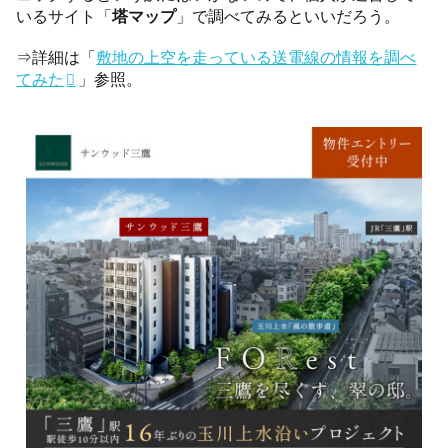
いるサイト「
塔マップ
」で調べてみるといいだろう。
⇒詳細は「
敷地の上空を走っている送電線の情報を調べ
てみた
」参照。