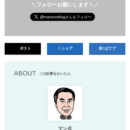
＼フォローお願いします！／
ポスト
シェア
はてブ
ABOUT
この記事をかいた人
マン点