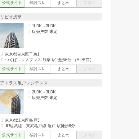
公式サイト
検討スレ
まとめ
ブログ
リビオ浅草
1LDK～3LDK
販売戸数 未定
東京都台東区千束1
つくばエクスプレス 浅草 駅 徒歩6分 （A2出口）
公式サイト
検討スレ
まとめ
ブログ
アトラス亀戸レジデンス
2LDK～3LDK
販売戸数 未定
東京都江東区亀戸3
JR総武線、東武亀戸線 亀戸 駅徒歩8分
公式サイト
検討スレ
まとめ
ブログ