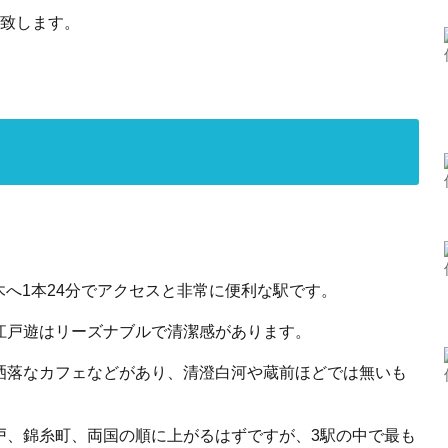
介致します。
木へ1本24分でアクセスと非常に便利な駅です。
江戸遊はリーズナブルで清潔感があります。
洒落なカフェなどがあり、清澄白河や蔵前ほどでは無いも
戸、錦糸町、両国の順に上がるはずですが、3駅の中で最も