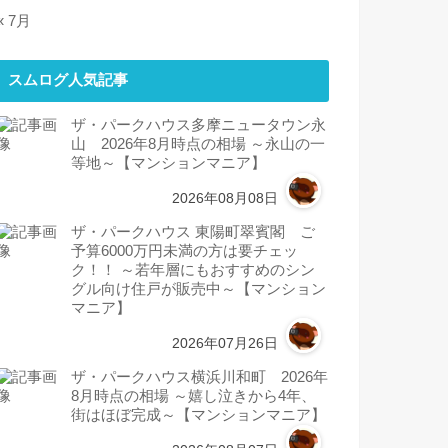
« 7月
スムログ人気記事
ザ・パークハウス多摩ニュータウン永
山 2026年8月時点の相場 ～永山の一
等地～【マンションマニア】
2026年08月08日
ザ・パークハウス 東陽町翠賓閣 ご
予算6000万円未満の方は要チェッ
ク！！ ～若年層にもおすすめのシン
グル向け住戸が販売中～【マンション
マニア】
2026年07月26日
ザ・パークハウス横浜川和町 2026年
8月時点の相場 ～嬉し泣きから4年、
街はほぼ完成～【マンションマニア】