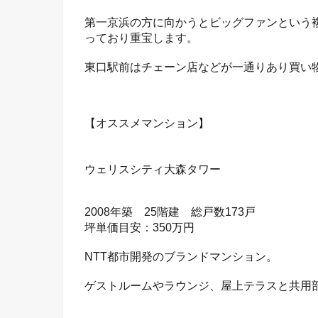
第一京浜の方に向かうとビッグファンという
っており重宝します。
東口駅前はチェーン店などが一通りあり買い
【オススメマンション】
ウェリスシティ大森タワー
2008年築 25階建 総戸数173戸
坪単価目安：350万円
NTT都市開発のブランドマンション。
ゲストルームやラウンジ、屋上テラスと共用