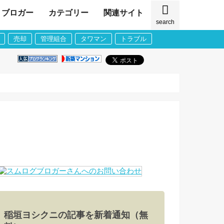
ブロガー
カテゴリー
関連サイト
search
売却
管理組合
タワマン
トラブル
稲垣ヨシクニの記事を新着通知（無