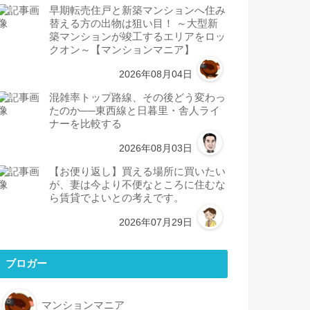
早期転売住戸と新築マンションへ住み
替える方の出物は狙い目！ ～大型新
築マンションが竣工するエリアをロッ
クオン～【マンションマニア】
2026年08月04日
混雑率トップ路線、その後どう変わっ
たのか──東西線と日暮里・舎人ライ
ナーを比較する
2026年08月03日
【お便り返し】買える場所に買いたい
が、妻は今より不便なところに住むな
ら賃貸でよいとの考えです。
2026年07月29日
ブロガー
マンションマニア