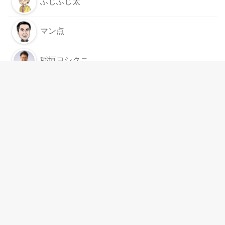
ふじふじ太
マン点
稲垣ヨシクニ
もっと見る
スムログは
リンクフリー
です
運営案内
運用者情報
お問い合わせ
プライバシーポリシー
©2026
ミクル