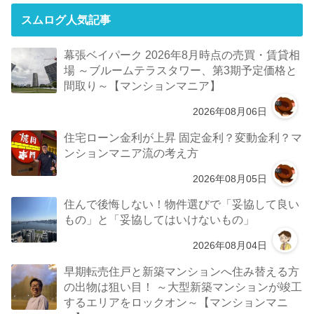
スムログ人気記事
幕張ベイパーク 2026年8月時点の売買・賃貸相
場 ～ブルームテラスタワー、第3期予定価格と
間取り～【マンションマニア】
2026年08月06日
住宅ローン金利が上昇 固定金利？変動金利？マ
ンションマニア流の考え方
2026年08月05日
住んで後悔しない！物件選びで「妥協して良い
もの」と「妥協してはいけないもの」
2026年08月04日
早期転売住戸と新築マンションへ住み替える方
の出物は狙い目！ ～大型新築マンションが竣工
するエリアをロックオン～【マンションマニ