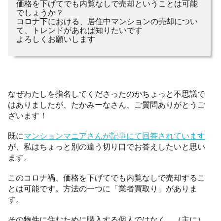
価格を下げてでも内覧なしで売却ということは可能
でしょうか？
コロナ下における、居住中マンションの売却につい
て、トレンドがあれば知りたいです
よろしくお願いします
なぜわたしを指名してくださったのかちょっと不思議で
はありましたが、たかみーなさん、ご質問ありがとうご
ざいます！
既に
マンションマニアさんが記事にて回答されています
が、私はちょっと別の違う切り口でお答えしたいと思い
ます。
このコロナ禍、価格を下げてでも内覧なしで売却するこ
とは可能です。方法の一つに「業者買取り」がありま
す。
その物件に住むために購入する個人ではなく、（主に）