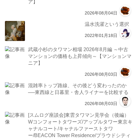
ア】
2026年08月04日
温水洗濯という選択
2022年01月18日
武蔵小杉のタワマン相場 2026年8月編 ～中古
マンションの価格も上昇傾向～【マンションマ
ニア】
2026年08月03日
混雑率トップ路線、その後どう変わったのか
──東西線と日暮里・舎人ライナーを比較する
2026年08月03日
[スムログ座談会]東雲タワマン見学会（後編）
Wコンフォートタワーズ/アップルタワー東京キ
ャナルコート/キャナルファーストタワ
ー/BEACON Tower Residence/プラウドシティ