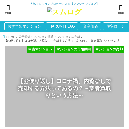
人気マンションブロガーによる【マンションブログ】
menu
search
おすすめマンション
HARUMI FLAG
資産価値
住宅ローン
資産価値・マンション流通
マンションの売却
HOME
【お便り返し】コロナ禍、内覧なしで売却する方法ってあるの？～業者買取りという方法～
中古マンション
マンションの市場動向
マンションの売却
【お便り返し】コロナ禍、内覧なしで
売却する方法ってあるの？～業者買取
りという方法～