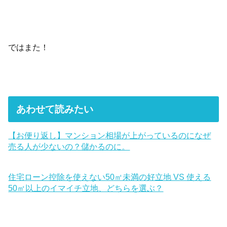
ではまた！
あわせて読みたい
【お便り返し】マンション相場が上がっているのになぜ
売る人が少ないの？儲かるのに。
住宅ローン控除を使えない50㎡未満の好立地 VS 使える
50㎡以上のイマイチ立地、どちらを選ぶ？