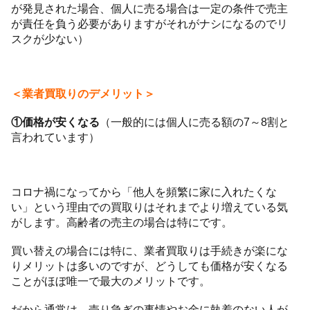
が発見された場合、個人に売る場合は一定の条件で売主
が責任を負う必要がありますがそれがナシになるのでリ
スクが少ない）
＜業者買取りのデメリット＞
①価格が安くなる
（一般的には個人に売る額の7～8割と
言われています）
コロナ禍になってから「他人を頻繁に家に入れたくな
い」という理由での買取りはそれまでより増えている気
がします。高齢者の売主の場合は特にです。
買い替えの場合には特に、業者買取りは手続きが楽にな
りメリットは多いのですが、どうしても価格が安くなる
ことがほぼ唯一で最大のメリットです。
だから通常は、売り急ぎの事情やお金に執着のない人が