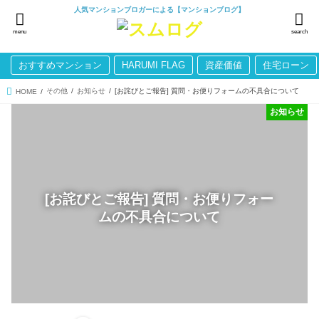
人気マンションブロガーによる【マンションブログ】
menu
search
おすすめマンション
HARUMI FLAG
資産価値
住宅ローン
その他
お知らせ
[お詫びとご報告] 質問・お便りフォームの不具合について
HOME
お知らせ
[お詫びとご報告] 質問・お便りフォー
ムの不具合について