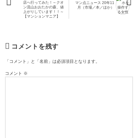
店へ行ってみた！～クオ
マン点ニュース 20年11
ン流山おおたかの森、値
月（市場／本／ほか）
上がりしています！！～
【マンションマニア】
コメントを残す
「コメント」と「名前」は必須項目となります。
コメント
※