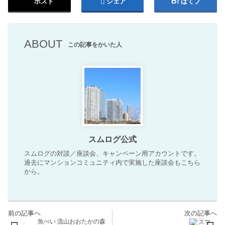
ポスト
シェア
はてブ
ABOUT
この記事をかいた人
スムログ公式
スムログの対談／座談会、キャンペーン用アカウントです。
過去にマンションコミュニティ内で実施した座談会もこちら
から。
魚べい 流山おおたかの森