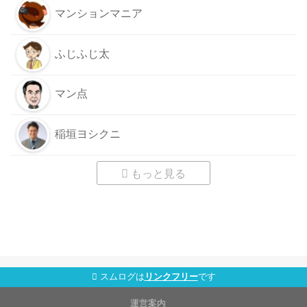
マンションマニア
ふじふじ太
マン点
稲垣ヨシクニ
もっと見る
スムログは
リンクフリー
です
運営案内