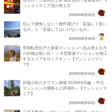
ンションマニア流の考え方
2026年08月05日
住んで後悔しない！物件選びで「妥協して良い
もの」と「妥協してはいけないもの」
2026年08月04日
早期転売住戸と新築マンションへ住み替える方
の出物は狙い目！ ～大型新築マンションが竣工
するエリアをロックオン～【マンションマニ
ア】
2026年08月04日
武蔵小杉のタワマン相場 2026年8月編 ～中古
マンションの価格も上昇傾向～【マンションマ
ニア】
2026年08月03日
三井不動産レジデンシャル 貸切ディズニーシ