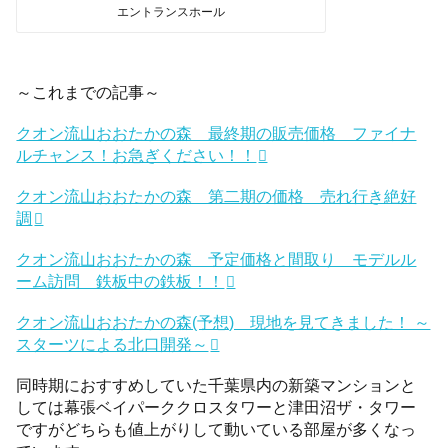
エントランスホール
～これまでの記事～
クオン流山おおたかの森 最終期の販売価格 ファイナ
ルチャンス！お急ぎください！！
クオン流山おおたかの森 第二期の価格 売れ行き絶好
調
クオン流山おおたかの森 予定価格と間取り モデルル
ーム訪問 鉄板中の鉄板！！
クオン流山おおたかの森(予想) 現地を見てきました！ ～
スターツによる北口開発～
同時期におすすめしていた千葉県内の新築マンションと
しては幕張ベイパーククロスタワーと津田沼ザ・タワー
ですがどちらも値上がりして動いている部屋が多くなっ