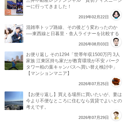
ーに行ってきました！
2019年02月22日
混雑率トップ路線、その後どう変わったのか
──東西線と日暮里・舎人ライナーを比較する
2026年08月03日
お便り返し その1294「世帯年収1500万円 3人
家族 江東区持ち家だが教育環境が不安 パーク
タワー柏の葉キャンパスへ買い替え検討中」
【マンションマニア】
2026年07月25日
【お便り返し】買える場所に買いたいが、妻は
今より不便なところに住むなら賃貸でよいとの
考えです。
2026年07月29日