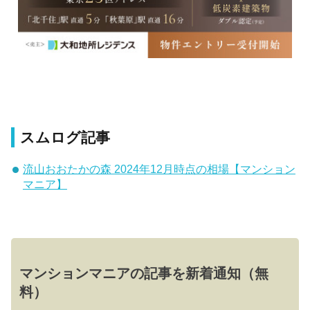
スムログ記事
流山おおたかの森 2024年12月時点の相場【マンション
マニア】
マンションマニアの記事を新着通知（無
料）