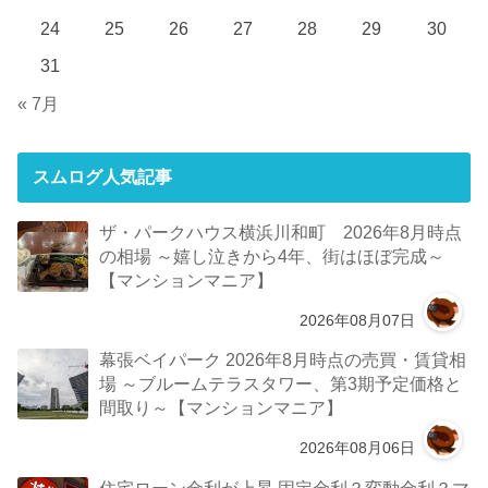
24
25
26
27
28
29
30
31
« 7月
スムログ人気記事
ザ・パークハウス横浜川和町 2026年8月時点
の相場 ～嬉し泣きから4年、街はほぼ完成～
【マンションマニア】
2026年08月07日
幕張ベイパーク 2026年8月時点の売買・賃貸相
場 ～ブルームテラスタワー、第3期予定価格と
間取り～【マンションマニア】
2026年08月06日
住宅ローン金利が上昇 固定金利？変動金利？マ