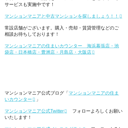
サービスも実施中です！
マンションマニアと中古マンションを探しましょう！！
常設店舗がございます。購入・売却・賃貸管理などのご
相談お待ちしております！
マンションマニアの住まいカウンター 海浜幕張店・池
袋店・日本橋店・豊洲店・月島店・大阪店
マンションマニア公式ブログ「
マンションマニアの住ま
いカウンター
」
マンションマニア公式Twitter
フォローよろしくお願い
いたします！