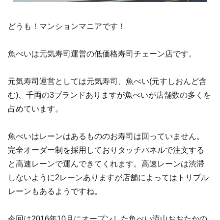
どうも！マンションマニアです！
魚べいは元気寿司運営の低価格寿司チェーン店です。
元気寿司運営としては元気寿司、魚べい(元すしおんど含
む)、千両の3ブランドありますが魚べいが店舗数の多くを
占めています。
魚べいはレーンはあるもののお寿司は回っていません。
完全オーダー制を採用しておりタッチパネルで注文する
と高速レーンで運んできてくれます。高速レーンは渋滞
しないように2レーンありますが店舗によってはトリプル
レーンもあるようですね。
今回は2016年10月にオープンした魚べい流山おおたかの