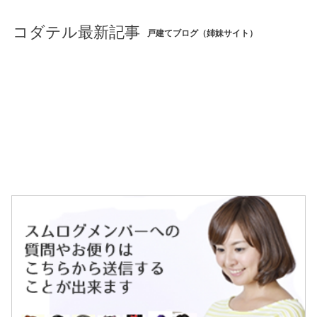
コダテル最新記事
戸建てブログ（姉妹サイト）