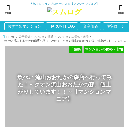
人気マンションブロガーによる【マンションブログ】
menu
search
おすすめマンション
HARUMI FLAG
資産価値
住宅ローン
資産価値・マンション流通
マンションの価格・市場
HOME
魚べい 流山おおたかの森店へ行ってみた！～クオン流山おおたかの森、値上がりしています！！～【マンションマニア】
千葉県
マンションの価格・市場
魚べい 流山おおたかの森店へ行ってみ
た！～クオン流山おおたかの森、値上
がりしています！！～【マンションマ
ニア】