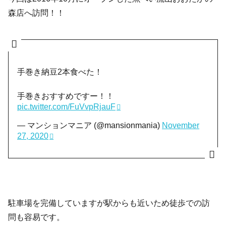
森店へ訪問！！
手巻き納豆2本食べた！
手巻きおすすめですー！！
pic.twitter.com/FuVvpRjauF
— マンションマニア (@mansionmania)
November
27, 2020
駐車場を完備していますが駅からも近いため徒歩での訪
問も容易です。