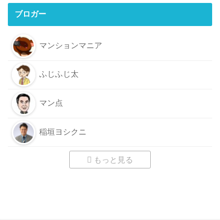
ブロガー
マンションマニア
ふじふじ太
マン点
稲垣ヨシクニ
もっと見る