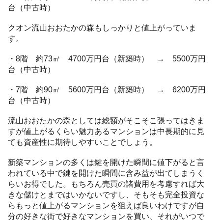
台（中古時）
クオン流山おおたかの森もしっかりと値上がっていま
す。
・8階 約73㎡ 4700万円台（新築時） → 5500万円
台（中古時）
・7階 約90㎡ 5600万円台（新築時） → 6200万円
台（中古時）
流山おおたかの森としては総額がそこそこ張ってはきま
すが値上がるくらい魅力あるマンションは中長期的に見
ても資産性に期待しやすいことでしょう。
新築マンションの多くは鍵を開けた瞬間に値下がると言
われている中で鍵を開けた瞬間に含み益が出てしまうく
らいお得でした。もちろん売買の諸費用を考慮すれば大
きな儲けとまではいかないですし、そもそも完全投資な
らもっと値上がるマンションを狙えば良いわけですが自
分の好きな街で好きなマンションを買い、それがいつで