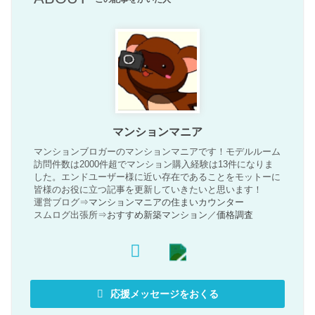
マンションマニア
マンションブロガーのマンションマニアです！モデルルーム
訪問件数は2000件超でマンション購入経験は13件になりま
した。エンドユーザー様に近い存在であることをモットーに
皆様のお役に立つ記事を更新していきたいと思います！
運営ブログ⇒
マンションマニアの住まいカウンター
スムログ出張所⇒
おすすめ新築マンション
／
価格調査
応援メッセージをおくる