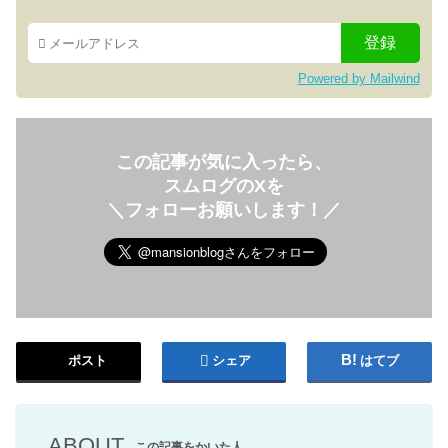
Powered by Mailwind
この記事が気に入ったら、
スムログのXを
＼フォローお願いします！／
ポスト
シェア
はてブ
ABOUT
この記事をかいた人