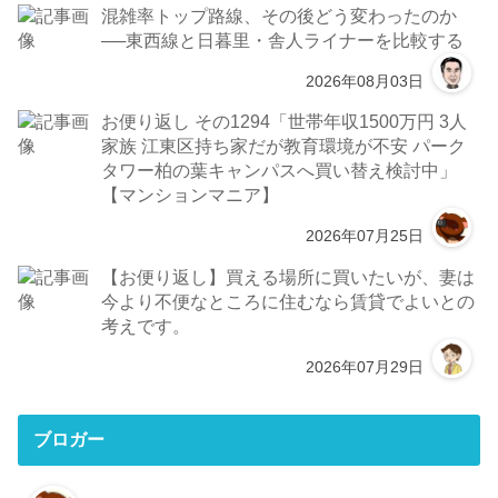
混雑率トップ路線、その後どう変わったのか
──東西線と日暮里・舎人ライナーを比較する
2026年08月03日
お便り返し その1294「世帯年収1500万円 3人
家族 江東区持ち家だが教育環境が不安 パーク
タワー柏の葉キャンパスへ買い替え検討中」
【マンションマニア】
2026年07月25日
【お便り返し】買える場所に買いたいが、妻は
今より不便なところに住むなら賃貸でよいとの
考えです。
2026年07月29日
ブロガー