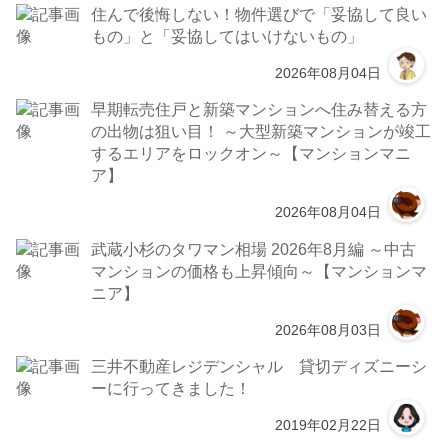
住んで後悔しない！物件選びで「妥協して良い
もの」と「妥協してはいけないもの」
2026年08月04日
早期転売住戸と新築マンションへ住み替える方
の出物は狙い目！ ～大型新築マンションが竣工
するエリアをロックオン～【マンションマニ
ア】
2026年08月04日
武蔵小杉のタワマン相場 2026年8月編 ～中古
マンションの価格も上昇傾向～【マンションマ
ニア】
2026年08月03日
三井不動産レジデンシャル 貸切ディズニーシ
ーに行ってきました！
2019年02月22日