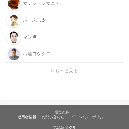
マンションマニア
ふじふじ太
マン点
稲垣ヨシクニ
もっと見る
運営案内
運用者情報
お問い合わせ
プライバシーポリシー
©2026
ミクル