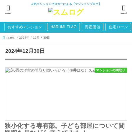
人気マンションブロガーによる【マンションブログ】
menu
search
おすすめマンション
HARUMI FLAG
資産価値
住宅ローン
2024年
12月
30日
HOME
2024年12月30日
マンションの間取り
狭小化する専有部。子ども部屋について間