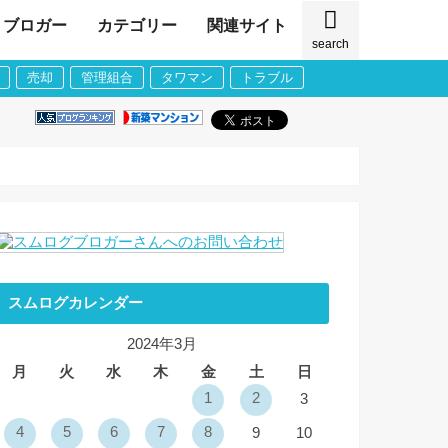
ブロガー
カテゴリー
関連サイト
search
売却
管理組合
タワマン
トラブル
スムログカレンダー
2024年3月
月
火
水
木
金
土
日
1
2
3
4
5
6
7
8
9
10