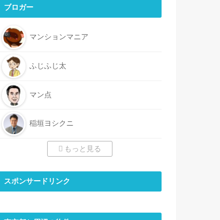
ブロガー
マンションマニア
ふじふじ太
マン点
稲垣ヨシクニ
もっと見る
スポンサードリンク