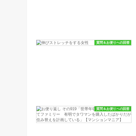
質問＆お便りへの回答
質問＆お便りへの回答