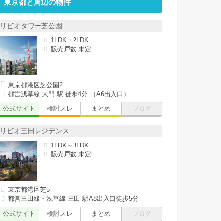
東京都と周辺の物件
リビオタワー芝公園
1LDK・2LDK
販売戸数 未定
東京都港区芝公園2
都営浅草線 大門 駅 徒歩4分 （A6出入口）
公式サイト
検討スレ
まとめ
ブログ
リビオ三田レジデンス
1LDK～3LDK
販売戸数 未定
東京都港区芝5
都営三田線・浅草線 三田 駅A8出入口徒歩5分
公式サイト
検討スレ
まとめ
ブログ