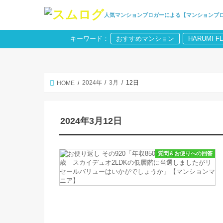
人気マンションブロガーによる【マンションブ
キーワード：
おすすめマンション
HARUMI F
2024年
3月
12日
HOME
2024年3月12日
質問＆お便りへの回答