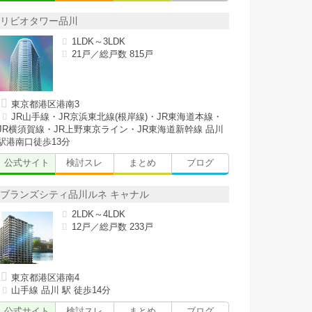
リビオタワー品川
1LDK～3LDK
21戸／総戸数 815戸
東京都港区港南3
JR山手線・JR京浜東北線(根岸線)・JR東海道本線・
JR横須賀線・JR上野東京ライン・JR東海道新幹線 品川
駅港南口徒歩13分
公式サイト
検討スレ
まとめ
ブログ
ブランズシティ品川ルネ キャナル
2LDK～4LDK
12戸／総戸数 233戸
東京都港区港南4
山手線 品川 駅 徒歩14分
公式サイト
検討スレ
まとめ
ブログ