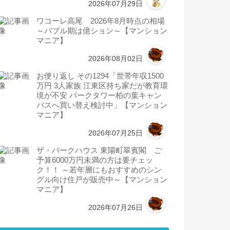
2026年07月29日
ワコーレ高尾 2026年8月時点の相場
～バブル期は億ション～【マンション
マニア】
2026年08月02日
お便り返し その1294「世帯年収1500
万円 3人家族 江東区持ち家だが教育環
境が不安 パークタワー柏の葉キャン
パスへ買い替え検討中」【マンション
マニア】
2026年07月25日
ザ・パークハウス 東陽町翠賓閣 ご
予算6000万円未満の方は要チェッ
ク！！ ～若年層にもおすすめのシン
グル向け住戸が販売中～【マンション
マニア】
2026年07月26日