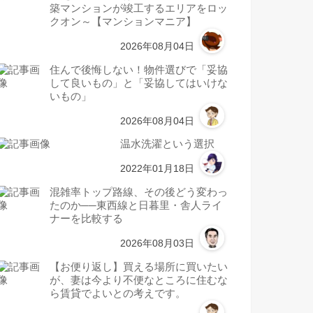
築マンションが竣工するエリアをロッ
クオン～【マンションマニア】
2026年08月04日
住んで後悔しない！物件選びで「妥協
して良いもの」と「妥協してはいけな
いもの」
2026年08月04日
温水洗濯という選択
2022年01月18日
混雑率トップ路線、その後どう変わっ
たのか──東西線と日暮里・舎人ライ
ナーを比較する
2026年08月03日
【お便り返し】買える場所に買いたい
が、妻は今より不便なところに住むな
ら賃貸でよいとの考えです。