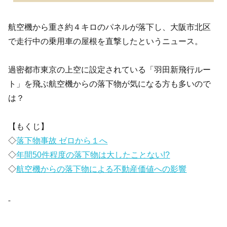
航空機から重さ約４キロのパネルが落下し、大阪市北区
で走行中の乗用車の屋根を直撃したというニュース。
過密都市東京の上空に設定されている「羽田新飛行ルー
ト」を飛ぶ航空機からの落下物が気になる方も多いので
は？
【もくじ】
◇
落下物事故 ゼロから１へ
◇
年間50件程度の落下物は大したことない!?
◇
航空機からの落下物による不動産価値への影響