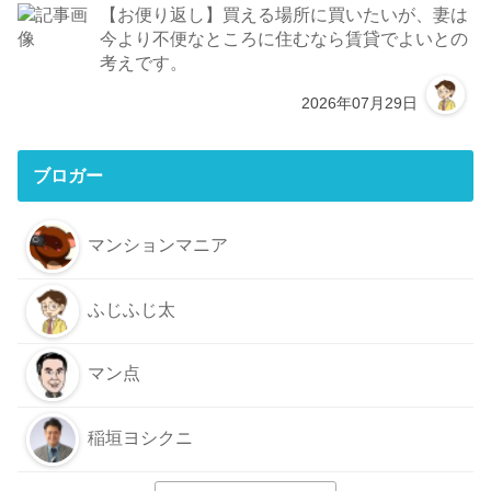
【お便り返し】買える場所に買いたいが、妻は
今より不便なところに住むなら賃貸でよいとの
考えです。
2026年07月29日
ブロガー
マンションマニア
ふじふじ太
マン点
稲垣ヨシクニ