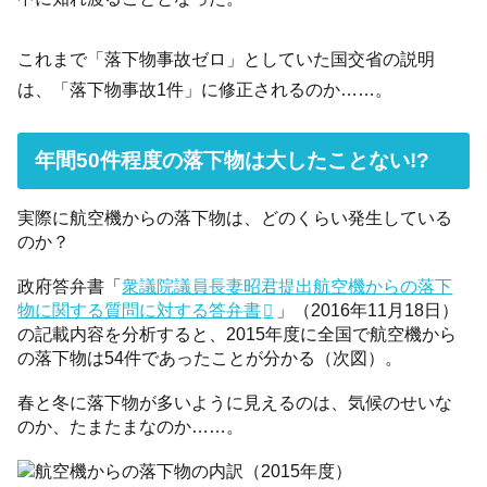
これまで「落下物事故ゼロ」としていた国交省の説明
は、「落下物事故1件」に修正されるのか……。
年間50件程度の落下物は大したことない!?
実際に航空機からの落下物は、どのくらい発生している
のか？
政府答弁書「
衆議院議員長妻昭君提出航空機からの落下
物に関する質問に対する答弁書
」（2016年11月18日）
の記載内容を分析すると、2015年度に全国で航空機から
の落下物は54件であったことが分かる（次図）。
春と冬に落下物が多いように見えるのは、気候のせいな
のか、たまたまなのか……。