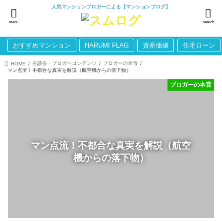
人気マンションブロガーによる【マンションブログ】
menu
search
おすすめマンション
HARUMI FLAG
資産価値
住宅ローン
座談会・ブロガーコンテンツ
ブロガーの本音
HOME
マン点流！不都合な真実を解説（航空機からの落下物）
ブロガーの本音
マン点流！不都合な真実を解説（航空
機からの落下物）