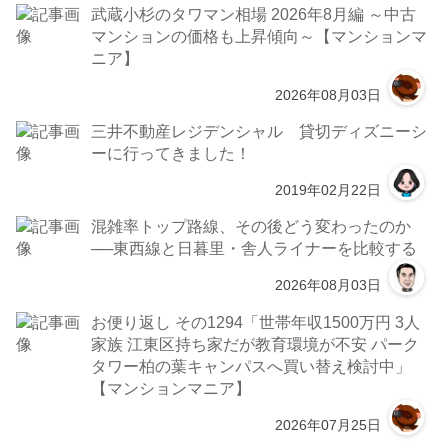
武蔵小杉のタワマン相場 2026年8月編 ～中古
マンションの価格も上昇傾向～【マンションマ
ニア】
2026年08月03日
三井不動産レジデンシャル 貸切ディズニーシ
ーに行ってきました！
2019年02月22日
混雑率トップ路線、その後どう変わったのか
──東西線と日暮里・舎人ライナーを比較する
2026年08月03日
お便り返し その1294「世帯年収1500万円 3人
家族 江東区持ち家だが教育環境が不安 パーク
タワー柏の葉キャンパスへ買い替え検討中」
【マンションマニア】
2026年07月25日