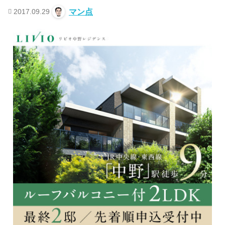
2017.09.29
マン点