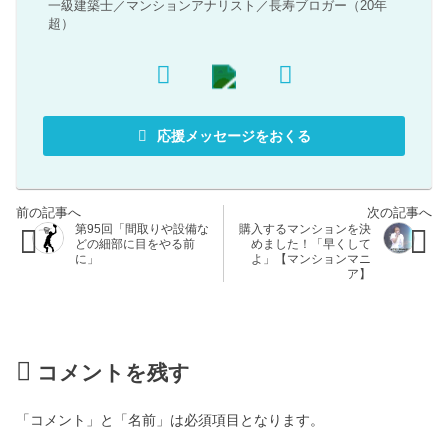
一級建築士／マンションアナリスト／長寿ブロガー（20年
超）
応援メッセージをおくる
第95回「間取りや設備な
購入するマンションを決
どの細部に目をやる前
めました！「早くして
に」
よ」【マンションマニ
ア】
コメントを残す
「コメント」と「名前」は必須項目となります。