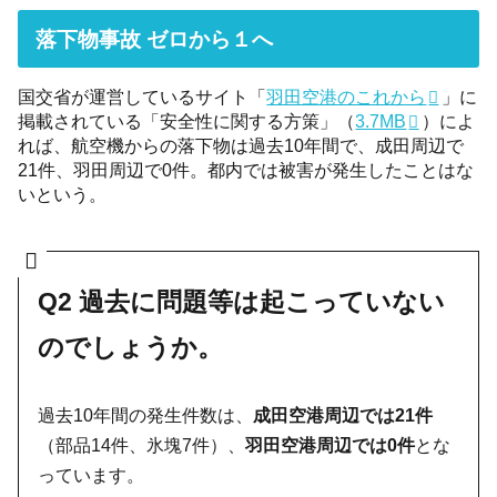
落下物事故 ゼロから１へ
国交省が運営しているサイト「
羽田空港のこれから
」に
掲載されている「安全性に関する方策」（
3.7MB
）によ
れば、航空機からの落下物は過去10年間で、成田周辺で
21件、羽田周辺で0件。都内では被害が発生したことはな
いという。
Q2 過去に問題等は起こっていない
のでしょうか。
過去10年間の発生件数は、
成田空港周辺では21件
（部品14件、氷塊7件）、
羽田空港周辺では0件
とな
っています。