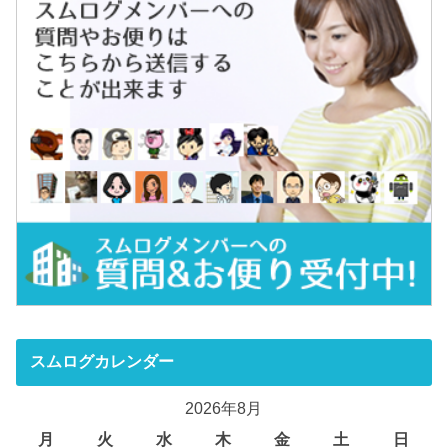
スムログカレンダー
2026年8月
月
火
水
木
金
土
日