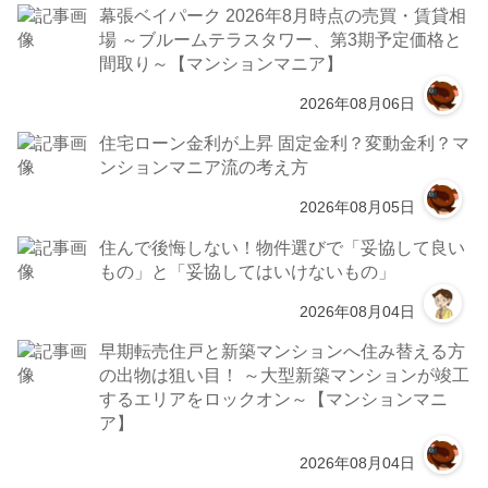
幕張ベイパーク 2026年8月時点の売買・賃貸相
場 ～ブルームテラスタワー、第3期予定価格と
間取り～【マンションマニア】
2026年08月06日
住宅ローン金利が上昇 固定金利？変動金利？マ
ンションマニア流の考え方
2026年08月05日
住んで後悔しない！物件選びで「妥協して良い
もの」と「妥協してはいけないもの」
2026年08月04日
早期転売住戸と新築マンションへ住み替える方
の出物は狙い目！ ～大型新築マンションが竣工
するエリアをロックオン～【マンションマニ
ア】
2026年08月04日