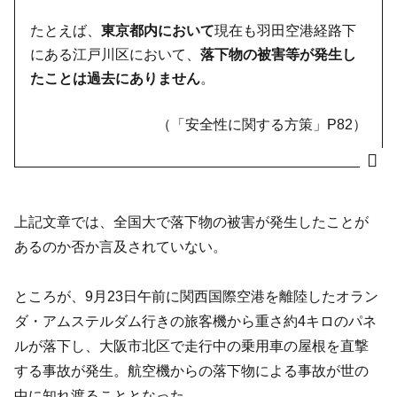
たとえば、
東京都内において
現在も羽田空港経路下
にある江戸川区において、
落下物の被害等が発生し
たことは過去にありません
。
（「安全性に関する方策」P82）
上記文章では、全国大で落下物の被害が発生したことが
あるのか否か言及されていない。
ところが、9月23日午前に関西国際空港を離陸したオラン
ダ・アムステルダム行きの旅客機から重さ約4キロのパネ
ルが落下し、大阪市北区で走行中の乗用車の屋根を直撃
する事故が発生。航空機からの落下物による事故が世の
中に知れ渡ることとなった。