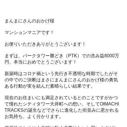
まんまにさんのおかげ様
マンションマニアです！
お便りいただきありがとうございます！
まずは、パークタワー勝どき（PTK）での含み益8000万
円、本当におめでとうございます！
新築時はコロナ禍という先行き不透明な時期でしたがそ
の中でのご決断はまさにまんまにさんのおかげ様の勇気
ある行動が実を結んだ素晴らしい結果です。
現在のお住まいにも満足されているとのことですがかつ
て憧れたシティタワー大井町への想い、そしてOIMACHI
TRACKSの誕生などでさらに進化した街並みに惹かれる
お気持ち、よく分かります。