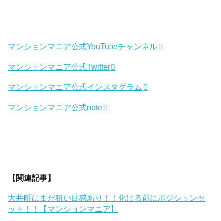
マンションマニア公式YouTubeチャンネル
マンションマニア公式Twitter
マンションマニア公式インスタグラム
マンションマニア公式note
【関連記事】
大井町はまだ狙い目感あり！！化ける前にポジションセ
ット！！【マンションマニア】