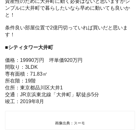
資産性のために大井町に動く必要はないと思いますがシ
ンプルに大井町で暮らしたいなら早めに動いても良いか
と！
条件良い部屋位置で2億円切っていれば買いだと思いま
す！
■シティタワー大井町
価格：19990万円 坪単価920万円
間取り：3LDK
専有面積：71.83㎡
所在階：19階
住所：東京都品川区大井1
交通：JR京浜東北線「大井町」駅徒歩5分
竣工：2019年8月
画像出典：スーモ