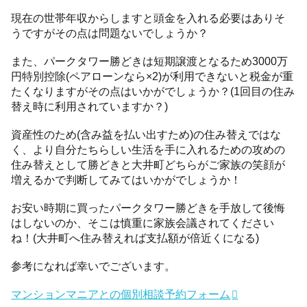
現在の世帯年収からしますと頭金を入れる必要はありそ
うですがその点は問題ないでしょうか？
また、パークタワー勝どきは短期譲渡となるため3000万
円特別控除(ペアローンなら×2)が利用できないと税金が重
たくなりますがその点はいかがでしょうか？(1回目の住み
替え時に利用されていますか？)
資産性のため(含み益を払い出すため)の住み替えではな
く、より自分たちらしい生活を手に入れるための攻めの
住み替えとして勝どきと大井町どちらがご家族の笑顔が
増えるかで判断してみてはいかがでしょうか！
お安い時期に買ったパークタワー勝どきを手放して後悔
はしないのか、そこは慎重に家族会議されてください
ね！(大井町へ住み替えれば支払額が倍近くになる)
参考になれば幸いでございます。
マンションマニアとの個別相談予約フォーム