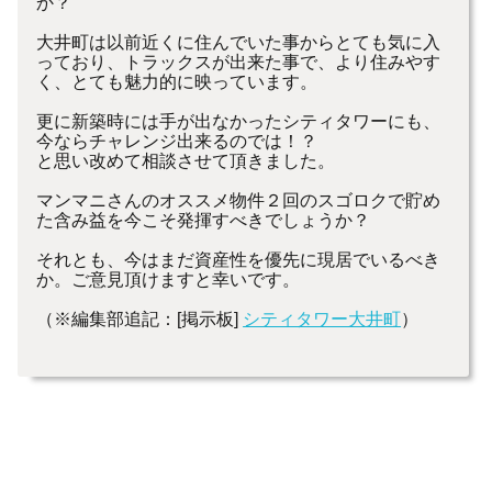
か？
大井町は以前近くに住んでいた事からとても気に入
っており、トラックスが出来た事で、より住みやす
く、とても魅力的に映っています。
更に新築時には手が出なかったシティタワーにも、
今ならチャレンジ出来るのでは！？
と思い改めて相談させて頂きました。
マンマニさんのオススメ物件２回のスゴロクで貯め
た含み益を今こそ発揮すべきでしょうか？
それとも、今はまだ資産性を優先に現居でいるべき
か。ご意見頂けますと幸いです。
（※編集部追記：[掲示板]
シティタワー大井町
）