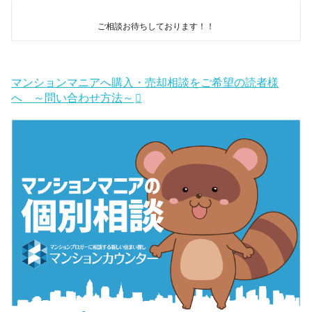
ご相談お待ちしております！！
マンションマニアへ購入・売却相談をご希望の読者様
へ ～問い合わせ方法～