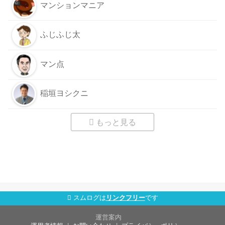
マンションマニア
ふじふじ太
マン点
稲垣ヨシクニ
もっと見る
スムログは
リンクフリー
です
運営案内