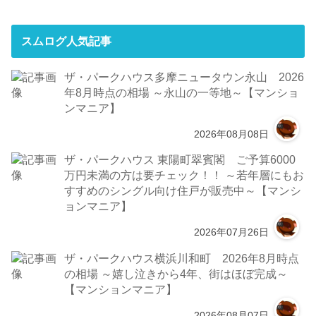
スムログ人気記事
ザ・パークハウス多摩ニュータウン永山 2026
年8月時点の相場 ～永山の一等地～【マンショ
ンマニア】
2026年08月08日
ザ・パークハウス 東陽町翠賓閣 ご予算6000
万円未満の方は要チェック！！ ～若年層にもお
すすめのシングル向け住戸が販売中～【マンシ
ョンマニア】
2026年07月26日
ザ・パークハウス横浜川和町 2026年8月時点
の相場 ～嬉し泣きから4年、街はほぼ完成～
【マンションマニア】
2026年08月07日