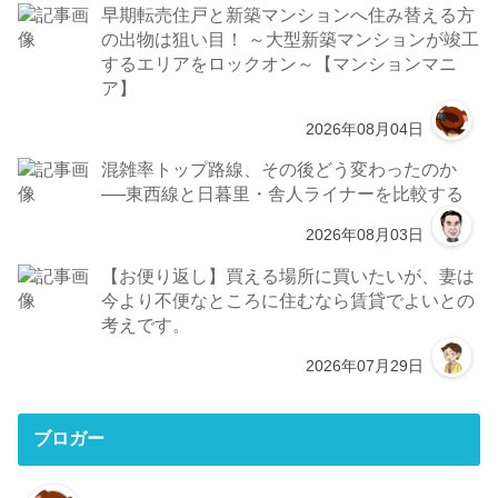
早期転売住戸と新築マンションへ住み替える方
の出物は狙い目！ ～大型新築マンションが竣工
するエリアをロックオン～【マンションマニ
ア】
2026年08月04日
混雑率トップ路線、その後どう変わったのか
──東西線と日暮里・舎人ライナーを比較する
2026年08月03日
【お便り返し】買える場所に買いたいが、妻は
今より不便なところに住むなら賃貸でよいとの
考えです。
2026年07月29日
ブロガー