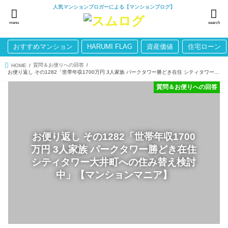
人気マンションブロガーによる【マンションブログ】
menu
search
おすすめマンション
HARUMI FLAG
資産価値
住宅ローン
質問＆お便りへの回答
HOME
お便り返し その1282「世帯年収1700万円 3人家族 パークタワー勝どき在住 シティタワー大井町への住み替え検討中」【マンションマニア】
質問＆お便りへの回答
お便り返し その1282「世帯年収1700
万円 3人家族 パークタワー勝どき在住
シティタワー大井町への住み替え検討
中」【マンションマニア】