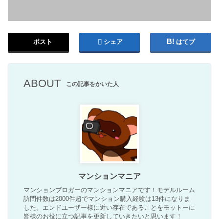
ポスト
シェア
はてブ
ABOUT
この記事をかいた人
マンションマニア
マンションブロガーのマンションマニアです！モデルルーム
訪問件数は2000件超でマンション購入経験は13件になりま
した。エンドユーザー様に近い存在であることをモットーに
皆様のお役に立つ記事を更新していきたいと思います！