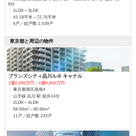
8分
1LDK～3LDK
43.18平米～72.76平米
6戸／総戸数 1,539戸
東京都と周辺の物件
ブランズシティ品川ルネ キャナル
1億2,890万円～1億9,800万円
東京都港区港南4
山手線 品川 駅 徒歩14分
2LDK～4LDK
58.59m²～80.68m²
11戸／総戸数 233戸