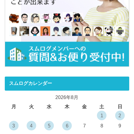
スムログカレンダー
2026年8月
月
火
水
木
金
土
日
1
2
3
4
5
6
7
8
9