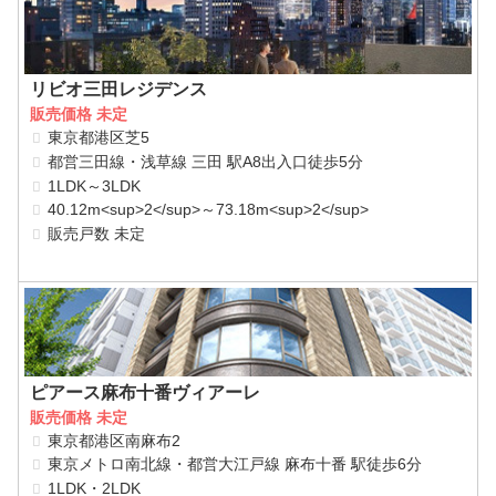
リビオ三田レジデンス
販売価格 未定
東京都港区芝5
都営三田線・浅草線 三田 駅A8出入口徒歩5分
1LDK～3LDK
40.12m<sup>2</sup>～73.18m<sup>2</sup>
販売戸数 未定
ピアース麻布十番ヴィアーレ
販売価格 未定
東京都港区南麻布2
東京メトロ南北線・都営大江戸線 麻布十番 駅徒歩6分
1LDK・2LDK