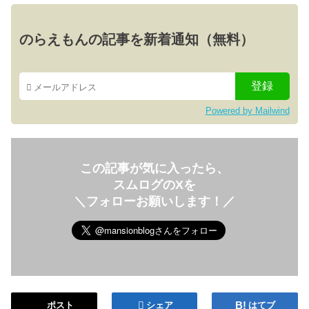
のらえもんの記事を新着通知（無料）
Powered by Mailwind
この記事が気に入ったら、
スムログのXを
＼フォローお願いします！／
ポスト
シェア
はてブ