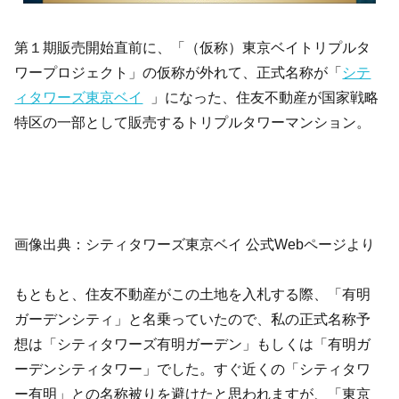
第１期販売開始直前に、「（仮称）東京ベイトリプルタ
ワープロジェクト」の仮称が外れて、正式名称が「
シテ
ィタワーズ東京ベイ
」になった、住友不動産が国家戦略
特区の一部として販売するトリプルタワーマンション。
画像出典：シティタワーズ東京ベイ 公式Webページより
もともと、住友不動産がこの土地を入札する際、「有明
ガーデンシティ」と名乗っていたので、私の正式名称予
想は「シティタワーズ有明ガーデン」もしくは「有明ガ
ーデンシティタワー」でした。すぐ近くの「シティタワ
ー有明」との名称被りを避けたと思われますが、「東京