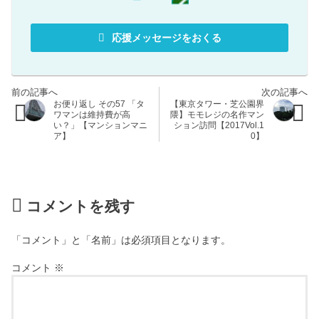
応援メッセージをおくる
お便り返し その57 「タ
【東京タワー・芝公園界
ワマンは維持費が高
隈】モモレジの名作マン
い？」【マンションマニ
ション訪問【2017Vol.1
ア】
0】
コメントを残す
「コメント」と「名前」は必須項目となります。
コメント
※