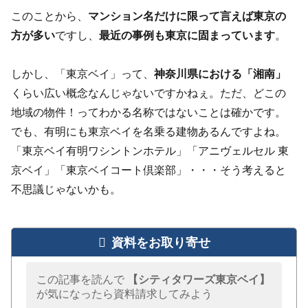
このことから、
マンション名だけに限って言えば東京の
方が多い
ですし、
最近の事例も東京に固まっています
。
しかし、「東京ベイ」って、
神奈川県における「湘南」
くらい広い概念なんじゃないですかねぇ。ただ、どこの
地域の物件！ってわかる名称ではないことは確かです。
でも、有明にも東京ベイを名乗る建物あるんですよね。
「東京ベイ有明ワシントンホテル」「アニヴェルセル 東
京ベイ」「東京ベイコート倶楽部」・・・そう考えると
不思議じゃないかも。
資料をお取り寄せ
この記事を読んで
【シティタワーズ東京ベイ】
が気になったら資料請求してみよう