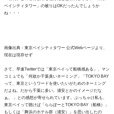
ベイシティタワー」の被りはOKだったんでしょうか
ね・・・
画像出典：東京ベイシティタワー 公式Webページより、
現在は現存せず
さて、早速Twitterでは「東京ベイって船橋感ある」、マン
コミュでも「何故か千葉臭いネーミング」「TOKYO BAY
って、東京というワードを使いたいがためのネーミング
だよね。だから千葉に多い。浦安とかのイメージだな
ぁ。 」との感想が寄せられています。ぶっちゃけ私も、
東京ベイって聴けば「ららぽーとTOKYO BAY（船橋）」
もしくは「舞浜のホテル群（浦安）」を思い出したの