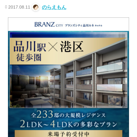
2017.08.11
のらえもん