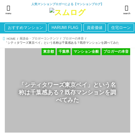
人気マンションブロガーによる【マンションブログ】
menu
search
おすすめマンション
HARUMI FLAG
資産価値
住宅ローン
座談会・ブロガーコンテンツ
ブロガーの本音
HOME
「シティタワーズ東京ベイ」という名称は千葉感ある？既存マンションを調べてみた
東京都
千葉県
マンション全般
ブロガーの本音
「シティタワーズ東京ベイ」という名
称は千葉感ある？既存マンションを調
べてみた