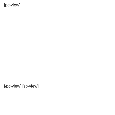
[pc-view]
[/pc-view] [sp-view]