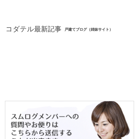
コダテル最新記事
戸建てブログ（姉妹サイト）