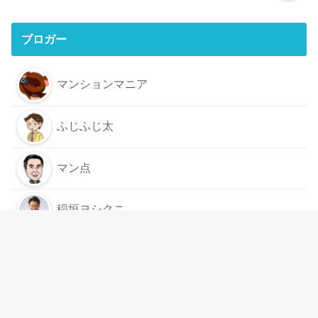
ブロガー
マンションマニア
ふじふじ太
マン点
稲垣ヨシクニ
もっと見る