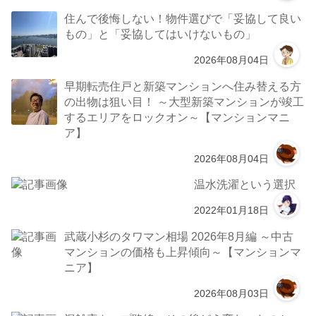
住んで後悔しない！物件選びで「妥協して良い
もの」と「妥協してはいけないもの」
2026年08月04日
早期転売住戸と新築マンションへ住み替える方
の出物は狙い目！ ～大型新築マンションが竣工
するエリアをロックオン～【マンションマニ
ア】
2026年08月04日
温水洗濯という選択
2022年01月18日
武蔵小杉のタワマン相場 2026年8月編 ～中古
マンションの価格も上昇傾向～【マンションマ
ニア】
2026年08月03日