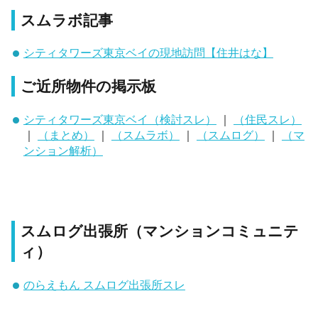
スムラボ記事
シティタワーズ東京ベイの現地訪問【住井はな】
ご近所物件の掲示板
シティタワーズ東京ベイ（検討スレ）
｜
（住民スレ）
｜
（まとめ）
｜
（スムラボ）
｜
（スムログ）
｜
（マ
ンション解析）
スムログ出張所（マンションコミュニテ
ィ）
のらえもん スムログ出張所スレ