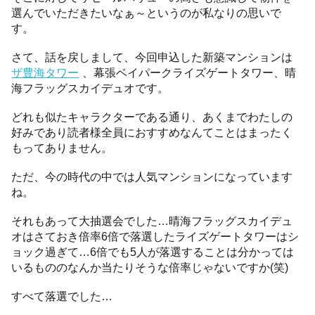
選んでいただきたいなぁ～というのが私なりの思いで
す。
さて、話を戻しまして、今回申込した新築マンションは
ザ豊海タワー
、幕張ベイパークライズゲートタワー、晴
海フラッグスカイデュオです。
どれも似たキャラクターである通り、あくまでわたしの
好みであり読者様全員におすすめなんてことはまったく
もってありません。
ただ、今の時代の中では人気マンションになっています
ね。
それもあって大抽選会でした…晴海フラッグスカイデュ
オはさておき倍率6倍で落選したライズゲートタワーはシ
ョック過ぎて…6倍でも5人が落選することは分かっては
いるもののなんか当たりそうな倍率じゃないですか(笑)
すべて落選でした…