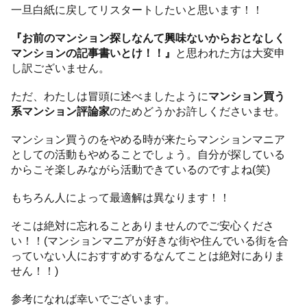
一旦白紙に戻してリスタートしたいと思います！！
『お前のマンション探しなんて興味ないからおとなしく
マンションの記事書いとけ！！』
と思われた方は大変申
し訳ございません。
ただ、わたしは冒頭に述べましたように
マンション買う
系マンション評論家
のためどうかお許しくださいませ。
マンション買うのをやめる時が来たらマンションマニア
としての活動もやめることでしょう。自分が探している
からこそ楽しみながら活動できているのですよね(笑)
もちろん人によって最適解は異なります！！
そこは絶対に忘れることありませんのでご安心くださ
い！！(マンションマニアが好きな街や住んでいる街を合
っていない人におすすめするなんてことは絶対にありま
せん！！)
参考になれば幸いでございます。