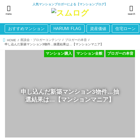
人気マンションブロガーによる【マンションブログ】
menu
search
おすすめマンション
HARUMI FLAG
資産価値
住宅ローン
座談会・ブロガーコンテンツ
ブロガーの本音
HOME
申し込んだ新築マンション3物件…抽選結果は…【マンションマニア】
マンション購入
マンション全般
ブロガーの本音
申し込んだ新築マンション3物件…抽
選結果は…【マンションマニア】