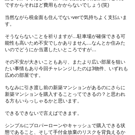
ですからそれほど費用もかからないでしょう(笑)
当然ながら税金面も住んでないverで気持ちよく支払いま
す。
そうならないことを祈りますが…駐車場が確保できる可
能性も高いため不安でしかありません…なんとか住みた
いのでどうにか当選したいところですが…
その不安が大きいこともあり、またより広い部屋を狙い
たい事情もあり今回チャレンジしたのは3物件、いずれも
広めの部屋です。
ちなみに引き渡し前の新築マンションがあるのにさらに
新築マンションを購入することってできるの？と思われ
る方もいらっしゃるかと思います。
できるできないで言えばできます。
シンプルにプロパーローンやキャッシュで購入できる状
態であること、そして手付金放棄のリスクを背負えるか