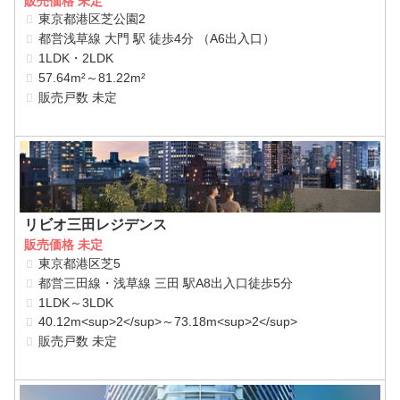
販売価格 未定
東京都港区芝公園2
都営浅草線 大門 駅 徒歩4分 （A6出入口）
1LDK・2LDK
57.64m²～81.22m²
販売戸数 未定
リビオ三田レジデンス
販売価格 未定
東京都港区芝5
都営三田線・浅草線 三田 駅A8出入口徒歩5分
1LDK～3LDK
40.12m<sup>2</sup>～73.18m<sup>2</sup>
販売戸数 未定