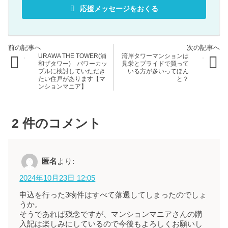
応援メッセージをおくる
URAWA THE TOWER(浦
湾岸タワーマンションは
和ザタワー) パワーカッ
見栄とプライドで買って
プルに検討していただき
いる方が多いってほん
たい住戸があります【マ
と？
ンションマニア】
2
件のコメント
匿名
より:
2024年10月23日 12:05
申込を行った3物件はすべて落選してしまったのでしょ
うか。
そうであれば残念ですが、マンションマニアさんの購
入記は楽しみにしているので今後もよろしくお願いし