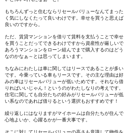
もちろんずっと住むならリセールバリューなんてまった
く気にしなくたって良いわけです。幸せを買うと思えば
良いのですから。
ただ、賃貸マンションを借りて賃料を支払うことで幸せ
を買うことだってできるわけですから資産性が厳しいで
あろうマンションをローン組んでまで購入するのはどう
なのかなぁ～とは思ってしまいます。
ちなみにわたしは車に関してはリースであることが多い
です。今乗っている車もリースです。その主な理由は好
みの車はリセールバリューが低いためです。それなら借
りればいいじゃん！というのがわたしなりの考えです。
住宅に関しても自分たちの好みがリセールバリューが低
い系なのであれば借りるという選択もおすすめです！
繰り返しにはなりますがマイホームは自分たちが住んで
心地よいか、心躍るかが一番大事です。
そこに対してリセールバリューの高さも意識して物件を