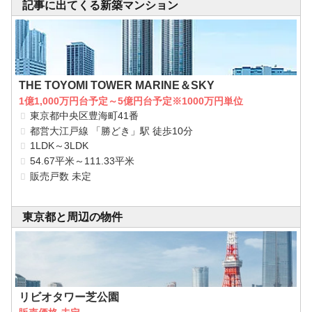
記事に出てくる新築マンション
THE TOYOMI TOWER MARINE＆SKY
1億1,000万円台予定～5億円台予定※1000万円単位
東京都中央区豊海町41番
都営大江戸線 「勝どき」駅 徒歩10分
1LDK～3LDK
54.67平米～111.33平米
販売戸数 未定
東京都と周辺の物件
リビオタワー芝公園