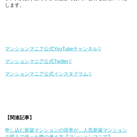
します。
マンションマニア公式YouTubeチャンネル
マンションマニア公式Twitter
マンションマニア公式インスタグラム
【関連記事】
申し込む新築マンションの倍率が…人気新築マンション
の購入で迷った際の考え方【マンションマニア】