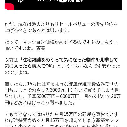
ただ、現在は過去よりもリセールバリューの優先順位を
上げるべきであるとは思います。
だって…マンション価格が高すぎるのですもの…もう…
高いですよね。苦笑
以前は
『住宅雑誌をめくって気になった物件を見学して
気に入ったら購入でOK』
というくらいなんでも安かった
のですよね。
借りたら月15万円はするような部屋が維持費込みで10万
円ちょっとでおさまる3000万円くらいで買えてしまう世
界でした。予算5000万円～6000万円、月の支払いで20万
円ほどあればけっこう選べました。
でも今となっては借りたら月15万円の部屋を買おうとす
れば維持費含めると月15万円を超えてしまう新築マンシ
ョンも少なくないと。できればそういった物件は避けた