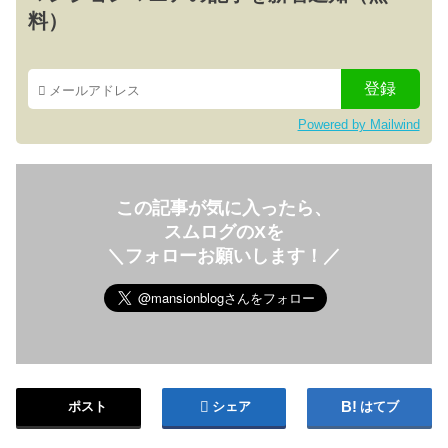
料）
Powered by Mailwind
この記事が気に入ったら、
スムログのXを
＼フォローお願いします！／
ポスト
シェア
はてブ