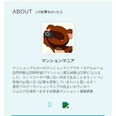
ABOUT
この記事をかいた人
マンションマニア
マンションブロガーのマンションマニアです！モデルルーム
訪問件数は2000件超でマンション購入経験は13件になりま
した。エンドユーザー様に近い存在であることをモットーに
皆様のお役に立つ記事を更新していきたいと思います！
運営ブログ⇒
マンションマニアの住まいカウンター
スムログ出張所⇒
おすすめ新築マンション
／
価格調査