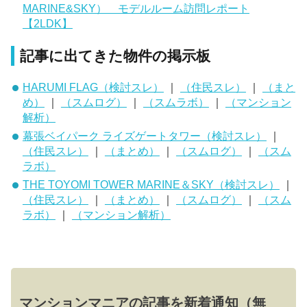
MARINE&SKY） モデルルーム訪問レポート
【2LDK】
記事に出てきた物件の掲示板
HARUMI FLAG（検討スレ）
｜
（住民スレ）
｜
（まと
め）
｜
（スムログ）
｜
（スムラボ）
｜
（マンション
解析）
幕張ベイパーク ライズゲートタワー（検討スレ）
｜
（住民スレ）
｜
（まとめ）
｜
（スムログ）
｜
（スム
ラボ）
THE TOYOMI TOWER MARINE＆SKY（検討スレ）
｜
（住民スレ）
｜
（まとめ）
｜
（スムログ）
｜
（スム
ラボ）
｜
（マンション解析）
マンションマニアの記事を新着通知（無