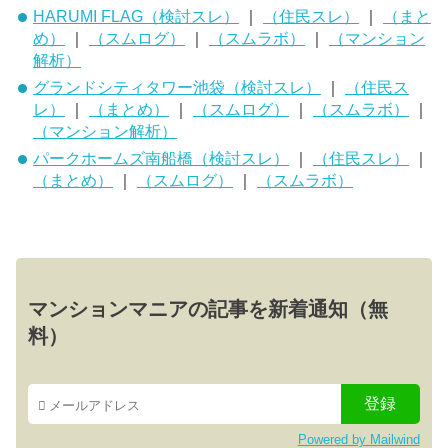
HARUMI FLAG（検討スレ）
｜
（住民スレ）
｜
（まと
め）
｜
（スムログ）
｜
（スムラボ）
｜
（マンション
解析）
グランドシティタワー池袋（検討スレ）
｜
（住民ス
レ）
｜
（まとめ）
｜
（スムログ）
｜
（スムラボ）
｜
（マンション解析）
パークホームズ南船橋（検討スレ）
｜
（住民スレ）
｜
（まとめ）
｜
（スムログ）
｜
（スムラボ）
マンションマニアの記事を新着通知（無
料）
Powered by Mailwind