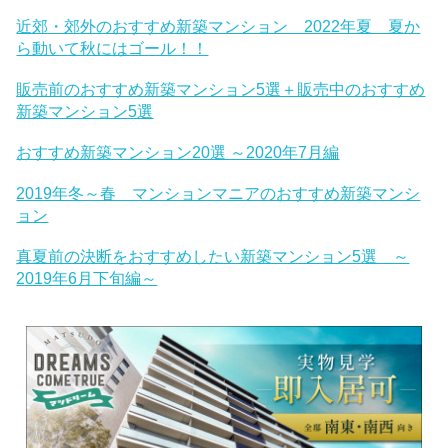
近郊・郊外のおすすめ新築マンション 2022年夏 夏か
ら動いて秋にはゴール！！
販売前のおすすめ新築マンション5選＋販売中のおすすめ
新築マンション5選
おすすめ新築マンション20選 ～2020年7月編
2019年冬～春 マンションマニアのおすすめ新築マンシ
ョン
真夏前の決断をおすすめしたい新築マンション5選 ～
2019年6月下旬編～