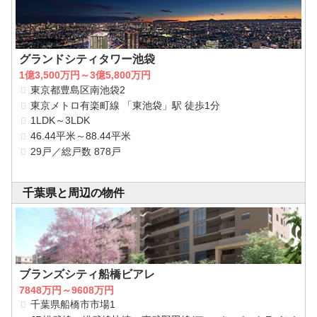
グランドシティタワー池袋
1億3,500万円～3億5,800万円
東京都豊島区南池袋2
東京メトロ有楽町線 「東池袋」駅 徒歩1分
1LDK～3LDK
46.44平米～88.44平米
29戸／総戸数 878戸
千葉県と周辺の物件
ブランズシティ船橋ビアレ
7848万円～9608万円
千葉県船橋市市場1