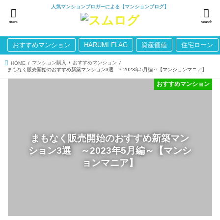
人気マンションブロガーによる【マンションブログ】
menu
search
おすすめマンション
HARUMI FLAG
資産価値
住宅ローン
マンション購入
おすすめマンション
HOME
まもなく販売開始のおすすめ新築マンション3選 ～2023年5月編～【マンションマニア】
おすすめマンション
まもなく販売開始のおすすめ新築マン
ション3選 ～2023年5月編～【マンシ
ョンマニア】