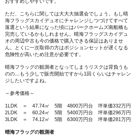
おすすめしやすいです。
ただ、こちらに関しては大大大抽選会でしょう。もし晴
海フラッグスカイデュオにチャレンジしつづけてすべて
落選という結果になった頃にはパークホームズ南船橋も
完売しているかもしれません。晴海フラッグスカイデュ
オの周辺中古も今の価格で購入できる保証はありませ
ん。とくに一次取得の方はポジションセットが遅くなる
危険性が高いため注意が必要です。
晴海フラッグの観測者となってしまうリスクは背負うも
のの…もう少しで販売開始ですから1回くらいはチャレン
ジしたいですよね。
～参考価格～
1LDK ＝ 47.74㎡ 5階 4800万円台 坪単価332万円
2LDK ＝ 60.24㎡ 5階 5400万円台 坪単価296万円
3LDK ＝ 74.12㎡ 5階 6300万円台 坪単価281万円
晴海フラッグの観測者