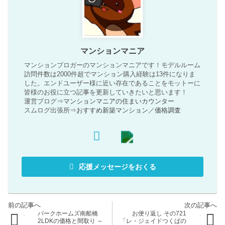
マンションマニア
マンションブロガーのマンションマニアです！モデルルーム
訪問件数は2000件超でマンション購入経験は13件になりま
した。エンドユーザー様に近い存在であることをモットーに
皆様のお役に立つ記事を更新していきたいと思います！
運営ブログ⇒
マンションマニアの住まいカウンター
スムログ出張所⇒
おすすめ新築マンション
／
価格調査
応援メッセージをおくる
パークホームズ南船橋
お便り返し その721
2LDKの価格と間取り ～
「レ・ジェイドつくばの