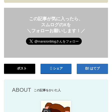
この記事が気に入ったら、
スムログのXを
＼フォローお願いします！／
ポスト
シェア
はてブ
ABOUT
この記事をかいた人