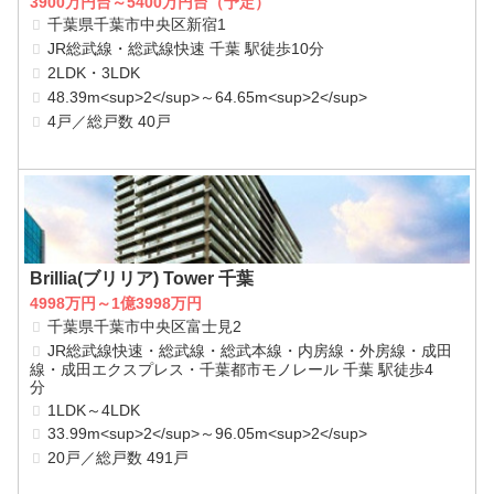
3900万円台～5400万円台（予定）
千葉県千葉市中央区新宿1
JR総武線・総武線快速 千葉 駅徒歩10分
2LDK・3LDK
48.39m<sup>2</sup>～64.65m<sup>2</sup>
4戸／総戸数 40戸
Brillia(ブリリア) Tower 千葉
4998万円～1億3998万円
千葉県千葉市中央区富士見2
JR総武線快速・総武線・総武本線・内房線・外房線・成田
線・成田エクスプレス・千葉都市モノレール 千葉 駅徒歩4
分
1LDK～4LDK
33.99m<sup>2</sup>～96.05m<sup>2</sup>
20戸／総戸数 491戸