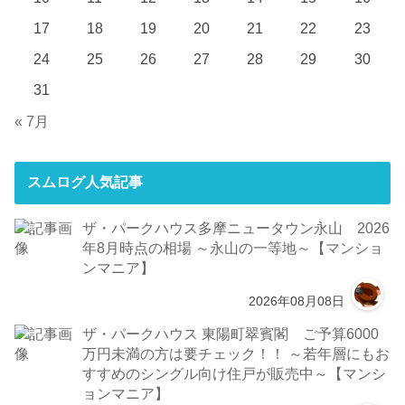
17
18
19
20
21
22
23
24
25
26
27
28
29
30
31
« 7月
スムログ人気記事
ザ・パークハウス多摩ニュータウン永山 2026
年8月時点の相場 ～永山の一等地～【マンショ
ンマニア】
2026年08月08日
ザ・パークハウス 東陽町翠賓閣 ご予算6000
万円未満の方は要チェック！！ ～若年層にもお
すすめのシングル向け住戸が販売中～【マンシ
ョンマニア】