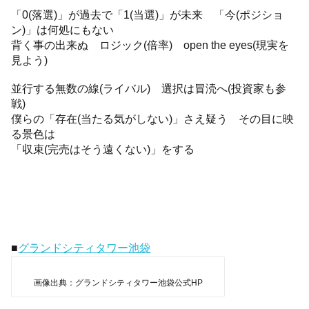
「0(落選)」が過去で「1(当選)」が未来 「今(ポジショ
ン)」は何処にもない
背く事の出来ぬ ロジック(倍率) open the eyes(現実を
見よう)
並行する無数の線(ライバル) 選択は冒涜へ(投資家も参
戦)
僕らの「存在(当たる気がしない)」さえ疑う その目に映
る景色は
「収束(完売はそう遠くない)」をする
■
グランドシティタワー池袋
画像出典：グランドシティタワー池袋公式HP