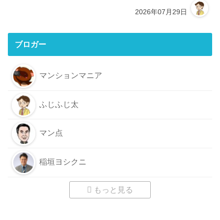
2026年07月29日
ブロガー
マンションマニア
ふじふじ太
マン点
稲垣ヨシクニ
もっと見る