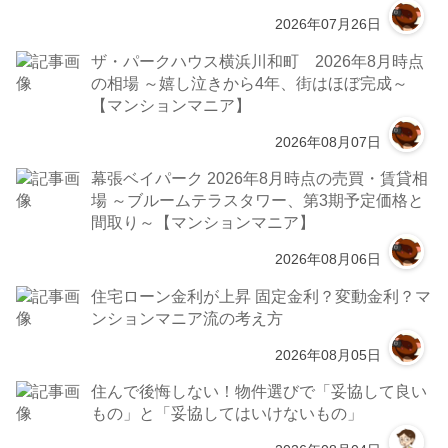
2026年07月26日
ザ・パークハウス横浜川和町 2026年8月時点
の相場 ～嬉し泣きから4年、街はほぼ完成～
【マンションマニア】
2026年08月07日
幕張ベイパーク 2026年8月時点の売買・賃貸相
場 ～ブルームテラスタワー、第3期予定価格と
間取り～【マンションマニア】
2026年08月06日
住宅ローン金利が上昇 固定金利？変動金利？マ
ンションマニア流の考え方
2026年08月05日
住んで後悔しない！物件選びで「妥協して良い
もの」と「妥協してはいけないもの」