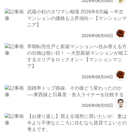
2026年08月04日
武蔵小杉のタワマン相場 2026年8月編 ～中古
マンションの価格も上昇傾向～【マンションマ
ニア】
2026年08月03日
早期転売住戸と新築マンションへ住み替える方
の出物は狙い目！ ～大型新築マンションが竣工
するエリアをロックオン～【マンションマニ
ア】
2026年08月04日
混雑率トップ路線、その後どう変わったのか
──東西線と日暮里・舎人ライナーを比較する
2026年08月03日
【お便り返し】買える場所に買いたいが、妻は
今より不便なところに住むなら賃貸でよいとの
考えです。