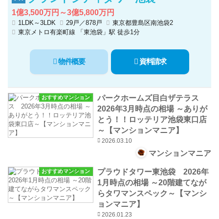
1億3,500万円～3億5,800万円
1LDK～3LDK
29戸／878戸
東京都豊島区南池袋2
東京メトロ有楽町線 「東池袋」駅 徒歩1分
物件概要
資料請求
パークホームズ目白ザテラス
おすすめマンション
2026年3月時点の相場 ～ありが
とう！！ロッテリア池袋東口店
～【マンションマニア】
2026.03.10
マンションマニア
プラウドタワー東池袋 2026年
おすすめマンション
1月時点の相場 ～20階建てなが
らタワマンスペック～【マンシ
ョンマニア】
2026.01.23