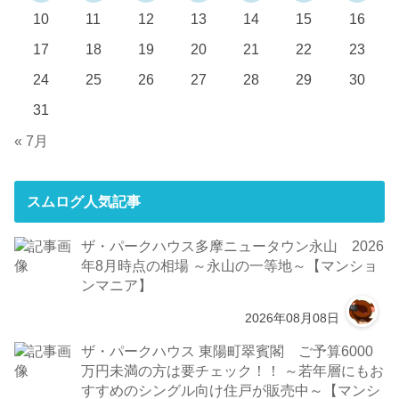
10
11
12
13
14
15
16
17
18
19
20
21
22
23
24
25
26
27
28
29
30
31
« 7月
スムログ人気記事
ザ・パークハウス多摩ニュータウン永山 2026
年8月時点の相場 ～永山の一等地～【マンショ
ンマニア】
2026年08月08日
ザ・パークハウス 東陽町翠賓閣 ご予算6000
万円未満の方は要チェック！！ ～若年層にもお
すすめのシングル向け住戸が販売中～【マンシ