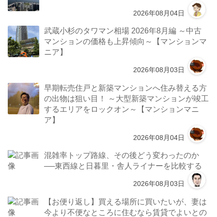
2026年08月04日
武蔵小杉のタワマン相場 2026年8月編 ～中古
マンションの価格も上昇傾向～【マンションマ
ニア】
2026年08月03日
早期転売住戸と新築マンションへ住み替える方
の出物は狙い目！ ～大型新築マンションが竣工
するエリアをロックオン～【マンションマニ
ア】
2026年08月04日
混雑率トップ路線、その後どう変わったのか
──東西線と日暮里・舎人ライナーを比較する
2026年08月03日
【お便り返し】買える場所に買いたいが、妻は
今より不便なところに住むなら賃貸でよいとの