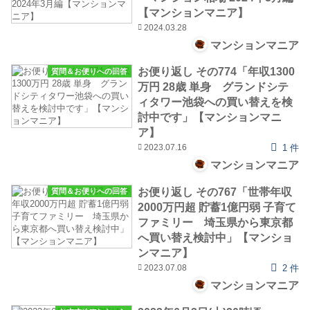
【マンションマニア】
2024.03.28
マンションマニア
お便り返し その774「年収1300
質問＆お便りへの回答
万円 28歳 単身 グランドシテ
ィタワー池袋への買い替えを検
討中です」【マンションマニ
ア】
2023.07.16
1 件
マンションマニア
お便り返し その767「世帯年収
質問＆お便りへの回答
2000万円超 貯蓄1億円弱 子育て
ファミリー 埼玉県から東京都
へ買い替え検討中」【マンショ
ンマニア】
2023.07.08
2 件
マンションマニア