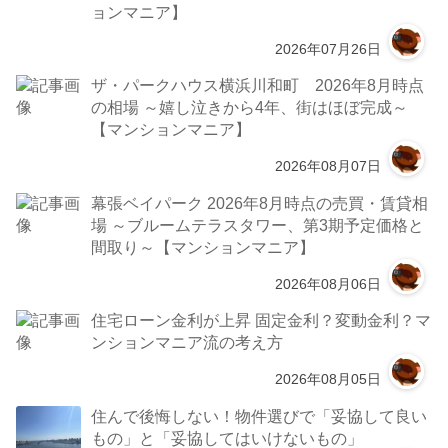
ョンマニア】
2026年07月26日
ザ・パークハウス横浜川和町 2026年8月時点
の相場 ～嬉し泣きから4年、街はほぼ完成～
【マンションマニア】
2026年08月07日
幕張ベイパーク 2026年8月時点の売買・賃貸相
場 ～ブルームテラスタワー、第3期予定価格と
間取り～【マンションマニア】
2026年08月06日
住宅ローン金利が上昇 固定金利？変動金利？マ
ンションマニア流の考え方
2026年08月05日
住んで後悔しない！物件選びで「妥協して良い
もの」と「妥協してはいけないもの」