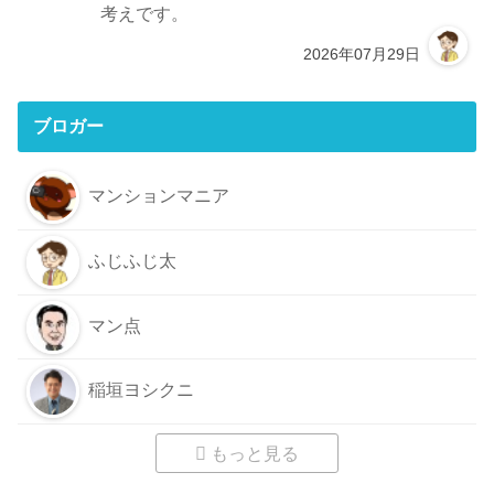
考えです。
2026年07月29日
ブロガー
マンションマニア
ふじふじ太
マン点
稲垣ヨシクニ
もっと見る