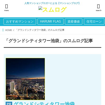
人気マンションブロガーによる【マンションブログ】
menu
search
おすすめマンション
HARUMI FLAG
資産価値
住宅ローン
「グランドシティタワー池袋」のスムログ記事
HOME
「グランドシティタワー池袋」のスムログ記事
グランドシティタワー池袋