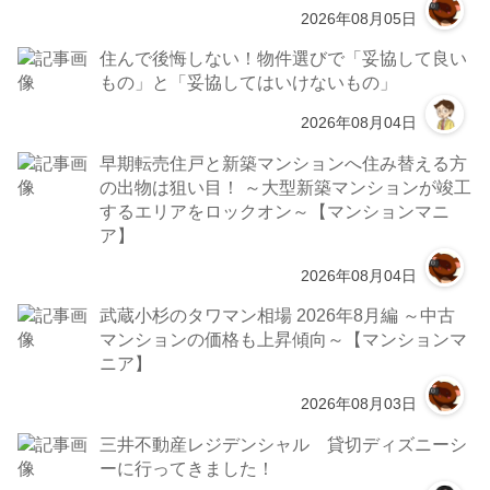
2026年08月05日
住んで後悔しない！物件選びで「妥協して良い
もの」と「妥協してはいけないもの」
2026年08月04日
早期転売住戸と新築マンションへ住み替える方
の出物は狙い目！ ～大型新築マンションが竣工
するエリアをロックオン～【マンションマニ
ア】
2026年08月04日
武蔵小杉のタワマン相場 2026年8月編 ～中古
マンションの価格も上昇傾向～【マンションマ
ニア】
2026年08月03日
三井不動産レジデンシャル 貸切ディズニーシ
ーに行ってきました！