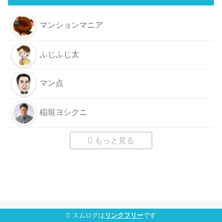
マンションマニア
ふじふじ太
マン点
稲垣ヨシクニ
もっと見る
スムログは
リンクフリー
です