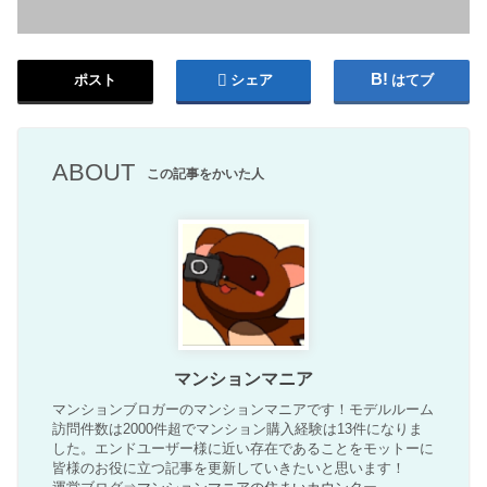
ポスト
シェア
はてブ
ABOUT
この記事をかいた人
マンションマニア
マンションブロガーのマンションマニアです！モデルルーム
訪問件数は2000件超でマンション購入経験は13件になりま
した。エンドユーザー様に近い存在であることをモットーに
皆様のお役に立つ記事を更新していきたいと思います！