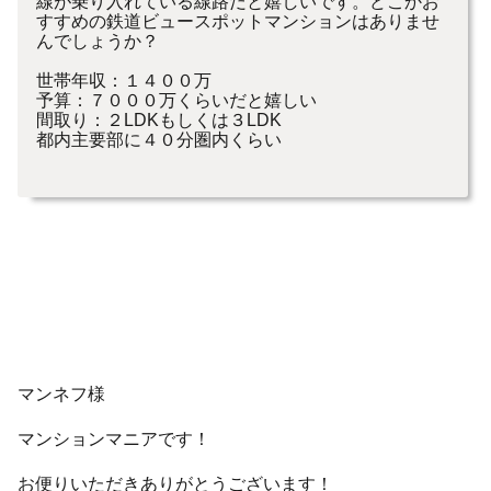
線が乗り入れている線路だと嬉しいです。どこかお
すすめの鉄道ビュースポットマンションはありませ
んでしょうか？
世帯年収：１４００万
予算：７０００万くらいだと嬉しい
間取り：２LDKもしくは３LDK
都内主要部に４０分圏内くらい
マンネフ様
マンションマニアです！
お便りいただきありがとうございます！