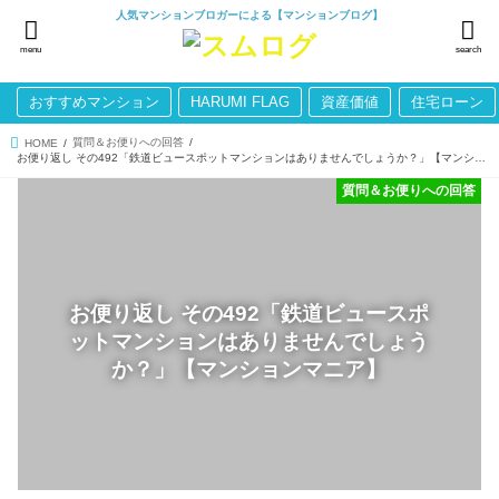
人気マンションブロガーによる【マンションブログ】
menu
search
おすすめマンション
HARUMI FLAG
資産価値
住宅ローン
質問＆お便りへの回答
HOME
お便り返し その492「鉄道ビュースポットマンションはありませんでしょうか？」【マンションマニア】
質問＆お便りへの回答
お便り返し その492「鉄道ビュースポ
ットマンションはありませんでしょう
か？」【マンションマニア】