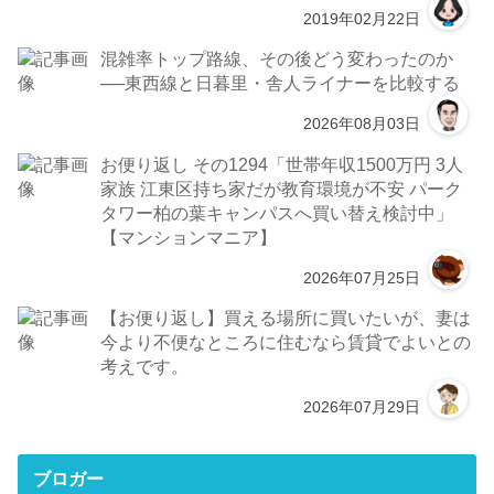
2019年02月22日
混雑率トップ路線、その後どう変わったのか
──東西線と日暮里・舎人ライナーを比較する
2026年08月03日
お便り返し その1294「世帯年収1500万円 3人
家族 江東区持ち家だが教育環境が不安 パーク
タワー柏の葉キャンパスへ買い替え検討中」
【マンションマニア】
2026年07月25日
【お便り返し】買える場所に買いたいが、妻は
今より不便なところに住むなら賃貸でよいとの
考えです。
2026年07月29日
ブロガー