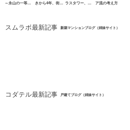
～永山の一等…
きから4年、街…
ラスタワー、…
ア流の考え方
スムラボ最新記事
新築マンションブログ（姉妹サイト）
コダテル最新記事
戸建てブログ（姉妹サイト）