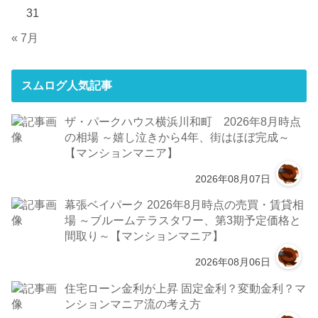
31
« 7月
スムログ人気記事
ザ・パークハウス横浜川和町 2026年8月時点
の相場 ～嬉し泣きから4年、街はほぼ完成～
【マンションマニア】
2026年08月07日
幕張ベイパーク 2026年8月時点の売買・賃貸相
場 ～ブルームテラスタワー、第3期予定価格と
間取り～【マンションマニア】
2026年08月06日
住宅ローン金利が上昇 固定金利？変動金利？マ
ンションマニア流の考え方