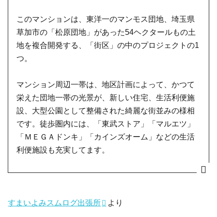
このマンションは、東洋一のマンモス団地、埼玉県
草加市の「松原団地」があった54ヘクタールもの土
地を複合開発する、「街区」の中のプロジェクトの1
つ。
マンション周辺一帯は、地区計画によって、かつて
栄えた団地一帯の光景が、新しい住宅、生活利便施
設、大型公園として整備された綺麗な街並みの様相
です。徒歩圏内には、「東武ストア」「マルエツ」
「ＭＥＧＡドンキ」「カインズオーム」などの生活
利便施設も充実してます。
すまいよみスムログ出張所
より