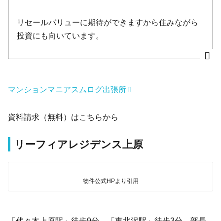
リセールバリューに期待ができますから住みながら
投資にも向いています。
マンションマニアスムログ出張所
資料請求（無料）はこちらから
リーフィアレジデンス上原
物件公式HPより引用
「代々木上原駅」徒歩9分、「東北沢駅」徒歩3分。部長