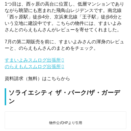
1つ目は、西ヶ原の高台に位置し、低層マンションであり
ながら眺望にも恵まれた飛鳥山レジデンスです。南北線
「西ヶ原駅」徒歩4分、京浜東北線「王子駅」徒歩6分と
いう立地に建設中です。こちらの物件には、すまいよみ
さんとのらえもんさんがレビューを寄せてくれました。
7月の第二期販売を前に、すまいよみさんの渾身のレビュ
ーと、のらえもんさんのまとめをチェック。
すまいよみスムログ出張所
のらえもんスムログ出張所
資料請求（無料）はこちらから
ソライエシティ ザ・パーク/ザ・ガーデ
ン
物件公式HPより引用