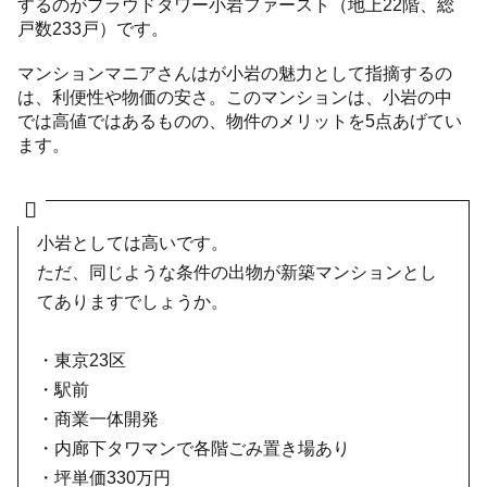
するのがプラウドタワー小岩ファースト（地上22階、総
戸数233戸）です。
マンションマニアさんはが小岩の魅力として指摘するの
は、利便性や物価の安さ。このマンションは、小岩の中
では高値ではあるものの、物件のメリットを5点あげてい
ます。
小岩としては高いです。
ただ、同じような条件の出物が新築マンションとし
てありますでしょうか。
・東京23区
・駅前
・商業一体開発
・内廊下タワマンで各階ごみ置き場あり
・坪単価330万円