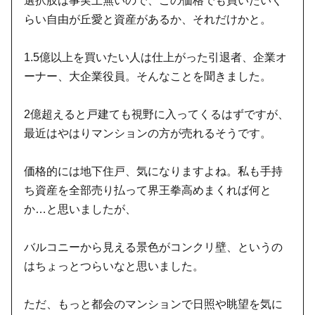
選択肢は事実上無いので、この価格でも買いたいく
らい自由が丘愛と資産があるか、それだけかと。
1.5億以上を買いたい人は仕上がった引退者、企業オ
ーナー、大企業役員。そんなことを聞きました。
2億超えると戸建ても視野に入ってくるはずですが、
最近はやはりマンションの方が売れるそうです。
価格的には地下住戸、気になりますよね。私も手持
ち資産を全部売り払って界王拳高めまくれば何と
か…と思いましたが、
バルコニーから見える景色がコンクリ壁、というの
はちょっとつらいなと思いました。
ただ、もっと都会のマンションで日照や眺望を気に