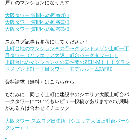
戸）のマンションになります。
大阪タワー 質問への回答①
大阪タワー 質問への回答②
大阪タワー 質問への回答③
スムログ記事も参考にしてください！
上町台地のマンションその①〜グランドメゾン上町一丁
目タワー（とシエリア大阪上町台パークタワー）
上町台地のマンションその②〜夢のZEH-M！！！グラン
ドメゾン上町一丁目タワー・モデルルーム訪問
資料請求（無料）はこちらから
ちなみに、同じく上町に建設中のシエリア大阪上町台パ
ークタワーについてもレビュー投稿がありますので興味
がある方は合わせてチェック！
大阪タワー スムログ出張所（シエリア大阪上町台パーク
タワー）