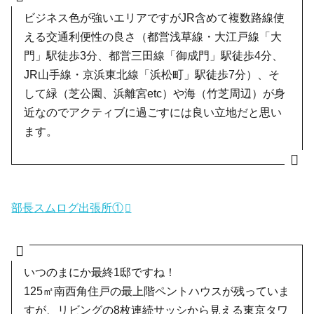
ビジネス色が強いエリアですがJR含めて複数路線使
える交通利便性の良さ（都営浅草線・大江戸線「大
門」駅徒歩3分、都営三田線「御成門」駅徒歩4分、
JR山手線・京浜東北線「浜松町」駅徒歩7分）、そ
して緑（芝公園、浜離宮etc）や海（竹芝周辺）が身
近なのでアクティブに過ごすには良い立地だと思い
ます。
部長スムログ出張所①
いつのまにか最終1邸ですね！
125㎡南西角住戸の最上階ペントハウスが残っていま
すが、リビングの8枚連続サッシから見える東京タワ