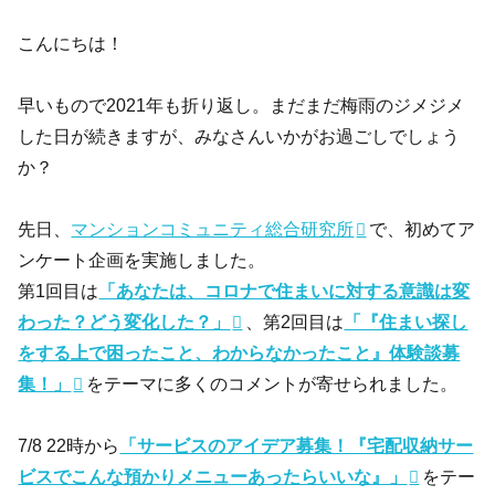
こんにちは！
早いもので2021年も折り返し。まだまだ梅雨のジメジメ
した日が続きますが、みなさんいかがお過ごしでしょう
か？
先日、
マンションコミュニティ総合研究所
で、初めてア
ンケート企画を実施しました。
第1回目は
「あなたは、コロナで住まいに対する意識は変
わった？どう変化した？」
、第2回目は
「『住まい探し
をする上で困ったこと、わからなかったこと』体験談募
集！」
をテーマに多くのコメントが寄せられました。
7/8 22時から
「サービスのアイデア募集！『宅配収納サー
ビスでこんな預かりメニューあったらいいな』」
をテー