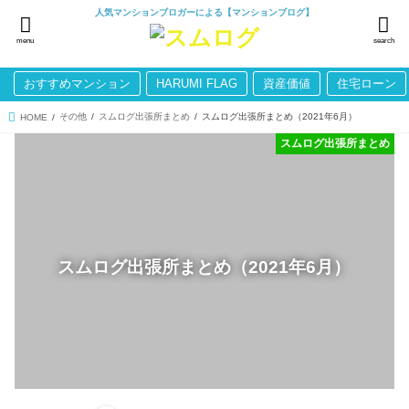
人気マンションブロガーによる【マンションブログ】
menu
search
おすすめマンション
HARUMI FLAG
資産価値
住宅ローン
その他
スムログ出張所まとめ
スムログ出張所まとめ（2021年6月）
HOME
スムログ出張所まとめ
スムログ出張所まとめ（2021年6月）