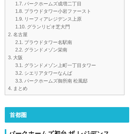
1.7.
パークホームズ成増二丁目
1.8.
プラウドタワー小岩ファースト
1.9.
リーフィアレジデンス上原
1.10.
グランリビオ芝大門
2.
名古屋
2.1.
プラウドタワー名駅南
2.2.
グランドメゾン栄南
3.
大阪
3.1.
グランドメゾン上町一丁目タワー
3.2.
シエリアタワーなんば
3.3.
パークホームズ御所南 松風邸
4.
まとめ
首都圏
パークホームズ初台 ザ レジデンス