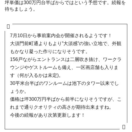
坪単価は300万円台半ばからではという予想です。続報を
待ちましょう。
7月10日から事前案内会が開催されるようです！
大須門前町通よりもより”大須感”の強い立地で、外観
もかなり凝った作りになりそうです。
156戸ながらエントランスは二層吹き抜け、ワークラ
ウンジやゲストルームも備え、一区画店舗も入りま
す（何が入るかは未定)。
30平米台半ばのワンルームは池下のタワー以来でし
ょうか。
価格は坪300万円半ばから前半になりそうですが、こ
れまで通りクオリティの高さが期待出来ますね。
今後の続報があり次第更新します！