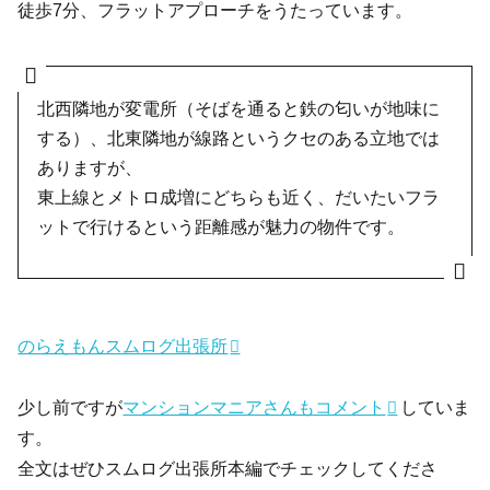
徒歩7分、フラットアプローチをうたっています。
北西隣地が変電所（そばを通ると鉄の匂いが地味に
する）、北東隣地が線路というクセのある立地では
ありますが、
東上線とメトロ成増にどちらも近く、だいたいフラ
ットで行けるという距離感が魅力の物件です。
のらえもんスムログ出張所
少し前ですが
マンションマニアさんもコメント
していま
す。
全文はぜひスムログ出張所本編でチェックしてくださ