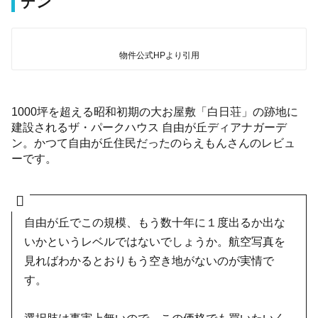
デン
物件公式HPより引用
1000坪を超える昭和初期の大お屋敷「白日荘」の跡地に
建設されるザ・パークハウス 自由が丘ディアナガーデ
ン。かつて自由が丘住民だったのらえもんさんのレビュ
ーです。
自由が丘でこの規模、もう数十年に１度出るか出な
いかというレベルではないでしょうか。航空写真を
見ればわかるとおりもう空き地がないのが実情で
す。