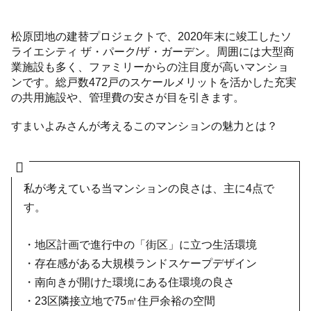
松原団地の建替プロジェクトで、2020年末に竣工したソ
ライエシティ ザ・パーク/ザ・ガーデン。周囲には大型商
業施設も多く、ファミリーからの注目度が高いマンショ
ンです。総戸数472戸のスケールメリットを活かした充実
の共用施設や、管理費の安さが目を引きます。
すまいよみさんが考えるこのマンションの魅力とは？
私が考えている当マンションの良さは、主に4点で
す。
・地区計画で進行中の「街区」に立つ生活環境
・存在感がある大規模ランドスケープデザイン
・南向きが開けた環境にある住環境の良さ
・23区隣接立地で75㎡住戸余裕の空間