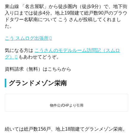
東山線 「名古屋駅」から徒歩圏内（徒歩9分）で、地下街
入り口までは徒歩4分。地上19階建て総戸数90戸のプラウ
ドタワー名駅南について こう さんが投稿してくれまし
た。
こう スムログ出張所
気になる方は
こうさんのモデルルーム訪問記（スムロ
グ）
もあわせてどうぞ。
資料請求（無料）はこちらから
グランドメゾン栄南
物件公式HPより引用
続いては総戸数156戸、地上18階建てグランメゾン栄南。