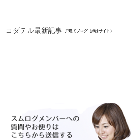
コダテル最新記事
戸建てブログ（姉妹サイト）