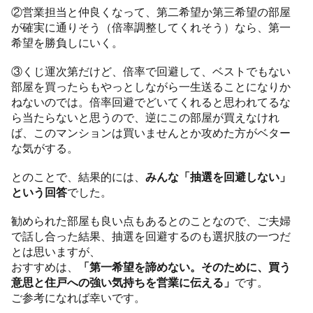
②営業担当と仲良くなって、第二希望か第三希望の部屋
が確実に通りそう（倍率調整してくれそう）なら、第一
希望を勝負しにいく。
③くじ運次第だけど、倍率で回避して、ベストでもない
部屋を買ったらもやっとしながら一生送ることになりか
ねないのでは。倍率回避でどいてくれると思われてるな
ら当たらないと思うので、逆にこの部屋が買えなけれ
ば、このマンションは買いませんとか攻めた方がベター
な気がする。
とのことで、結果的には、
みんな「抽選を回避しない」
という回答
でした。
勧められた部屋も良い点もあるとのことなので、ご夫婦
で話し合った結果、抽選を回避するのも選択肢の一つだ
とは思いますが、
おすすめは、
「第一希望を諦めない。そのために、買う
意思と住戸への強い気持ちを営業に伝える」
です。
ご参考になれば幸いです。