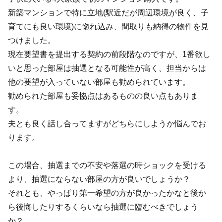
新築マンションで特に立地(駅近だが周辺環境が良く、子
育てにも良い環境)に惚れ込み、間取りも納得の物件を見
つけました。
現在要望書を提出する契約の前段階なのですが、1番欲し
いと思った部屋は抽選となる可能性が高く、担当からは
他の要望が入っていない部屋も勧められています。
勧められた部屋も妥協点はあるものの良い点もありま
す。
夫とも良く話し合ってますがどちらにしようか悩んでお
ります。
この場合、抽選までの不安や落選の時ショックを受ける
より、抽選にならない部屋の方が良いでしょうか？
それとも、やっぱり第一希望の方が良かったかなと後か
ら後悔したりするくらいなら抽選に臨むべきでしょう
か？