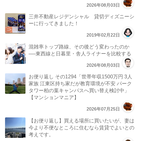
2026年08月03日
三井不動産レジデンシャル 貸切ディズニーシ
ーに行ってきました！
2019年02月22日
混雑率トップ路線、その後どう変わったのか
──東西線と日暮里・舎人ライナーを比較する
2026年08月03日
お便り返し その1294「世帯年収1500万円 3人
家族 江東区持ち家だが教育環境が不安 パーク
タワー柏の葉キャンパスへ買い替え検討中」
【マンションマニア】
2026年07月25日
【お便り返し】買える場所に買いたいが、妻は
今より不便なところに住むなら賃貸でよいとの
考えです。