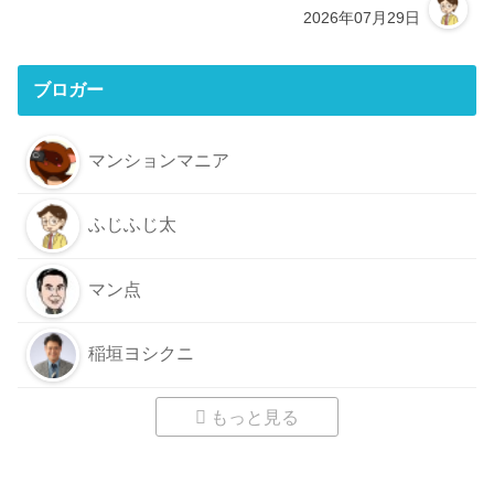
2026年07月29日
ブロガー
マンションマニア
ふじふじ太
マン点
稲垣ヨシクニ
もっと見る