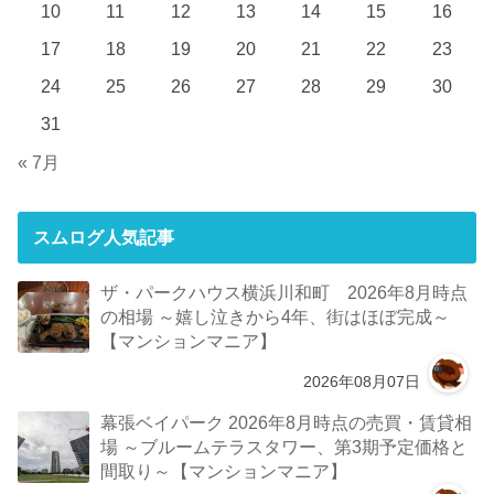
10
11
12
13
14
15
16
17
18
19
20
21
22
23
24
25
26
27
28
29
30
31
« 7月
スムログ人気記事
ザ・パークハウス横浜川和町 2026年8月時点
の相場 ～嬉し泣きから4年、街はほぼ完成～
【マンションマニア】
2026年08月07日
幕張ベイパーク 2026年8月時点の売買・賃貸相
場 ～ブルームテラスタワー、第3期予定価格と
間取り～【マンションマニア】