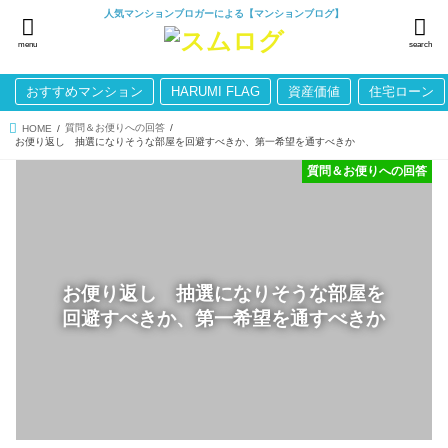
人気マンションブロガーによる【マンションブログ】
menu
search
おすすめマンション
HARUMI FLAG
資産価値
住宅ローン
質問＆お便りへの回答
HOME
お便り返し 抽選になりそうな部屋を回避すべきか、第一希望を通すべきか
質問＆お便りへの回答
お便り返し 抽選になりそうな部屋を
回避すべきか、第一希望を通すべきか