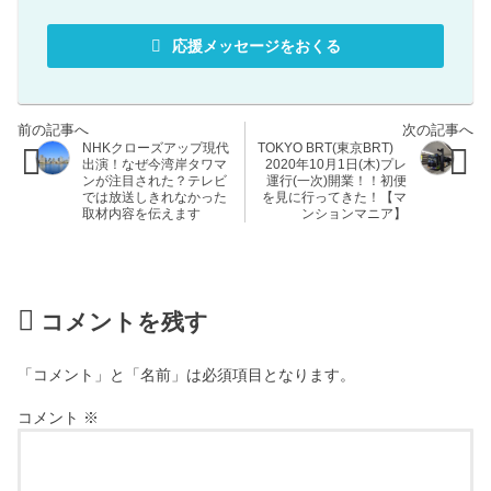
応援メッセージをおくる
NHKクローズアップ現代
TOKYO BRT(東京BRT)
出演！なぜ今湾岸タワマ
2020年10月1日(木)プレ
ンが注目された？テレビ
運行(一次)開業！！初便
では放送しきれなかった
を見に行ってきた！【マ
取材内容を伝えます
ンションマニア】
コメントを残す
「コメント」と「名前」は必須項目となります。
コメント
※