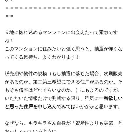
＝＝＝＝＝＝＝＝＝＝＝＝＝＝＝＝＝＝＝＝＝＝＝＝＝
＝＝
立地に惚れ込めるマンションに出会えたって素敵です
ね！
このマンションに住みたいと強く思うと、抽選が怖くな
ってくる気持ち、よくわかります！
販売期や物件の規模（もし抽選に落ちた場合、次期販売
があるのか。第二第三希望にできる住戸があるのか。そ
もそも倍率はどれくらいなのか。）にもよるのですが、
いただいた情報だけで判断する限り、強気に
一番欲しい
と思った住戸を申し込んでみては
いかがかと思います。
なぜなら、キラキラさん自身が「資産性よりも実需」と
おっしゃっているように、