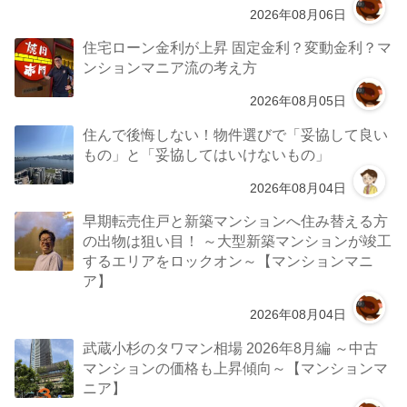
2026年08月06日
住宅ローン金利が上昇 固定金利？変動金利？マ
ンションマニア流の考え方
2026年08月05日
住んで後悔しない！物件選びで「妥協して良い
もの」と「妥協してはいけないもの」
2026年08月04日
早期転売住戸と新築マンションへ住み替える方
の出物は狙い目！ ～大型新築マンションが竣工
するエリアをロックオン～【マンションマニ
ア】
2026年08月04日
武蔵小杉のタワマン相場 2026年8月編 ～中古
マンションの価格も上昇傾向～【マンションマ
ニア】