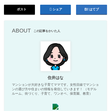
ポスト
シェア
はてブ
ABOUT
この記事をかいた人
住井はな
マンションが大好きな子育てママです。女性目線でマンショ
ンの選び方や住まいの情報を発信していきます！ （モデル
ルーム、街づくり、子育て、ワンオペ、保育園、教育）