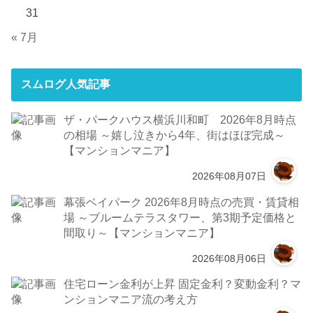
31
« 7月
スムログ人気記事
ザ・パークハウス横浜川和町 2026年8月時点
の相場 ～嬉し泣きから4年、街はほぼ完成～
【マンションマニア】
2026年08月07日
幕張ベイパーク 2026年8月時点の売買・賃貸相
場 ～ブルームテラスタワー、第3期予定価格と
間取り～【マンションマニア】
2026年08月06日
住宅ローン金利が上昇 固定金利？変動金利？マ
ンションマニア流の考え方