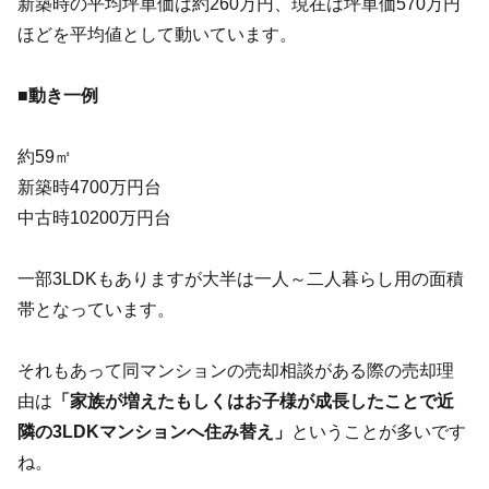
新築時の平均坪単価は約260万円、現在は坪単価570万円
ほどを平均値として動いています。
■動き一例
約59㎡
新築時4700万円台
中古時10200万円台
一部3LDKもありますが大半は一人～二人暮らし用の面積
帯となっています。
それもあって同マンションの売却相談がある際の売却理
由は
「家族が増えたもしくはお子様が成長したことで近
隣の3LDKマンションへ住み替え」
ということが多いです
ね。