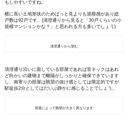
もしやすいですね。
横に長い土地形状のためぱっと見よりも規模感があり総
戸数は92戸です。(清澄通りから見ると「30戸くらいの小
規模マンションかな？」と思われる方も多いでしょう)
清澄通りから望む
清澄通り沿いに面している部屋であれば音ネックはあれ
ど向かいの建物まで離隔がしっかりと確保できています
し、南寄りの部屋は眺望の抜け感としては限定的ですが
駅徒歩2分としてはだいぶ静かに感じることでしょう。
部屋によって眺望が大きく異なります