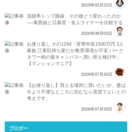
2019年02月22日
混雑率トップ路線、その後どう変わったのか
──東西線と日暮里・舎人ライナーを比較する
2026年08月03日
お便り返し その1294「世帯年収1500万円 3人
家族 江東区持ち家だが教育環境が不安 パーク
タワー柏の葉キャンパスへ買い替え検討中」
【マンションマニア】
2026年07月25日
【お便り返し】買える場所に買いたいが、妻は
今より不便なところに住むなら賃貸でよいとの
考えです。
2026年07月29日
ブロガー