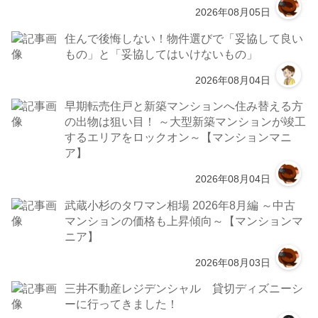
2026年08月05日
住んで後悔しない！物件選びで「妥協して良い
もの」と「妥協してはいけないもの」
2026年08月04日
早期転売住戸と新築マンションへ住み替える方
の出物は狙い目！ ～大型新築マンションが竣工
するエリアをロックオン～【マンションマニ
ア】
2026年08月04日
武蔵小杉のタワマン相場 2026年8月編 ～中古
マンションの価格も上昇傾向～【マンションマ
ニア】
2026年08月03日
三井不動産レジデンシャル 貸切ディズニーシ
ーに行ってきました！