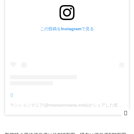
この投稿をInstagramで見る
マンションマニア(@mansionmania.insta)がシェアした投稿