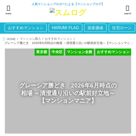
人気マンションブロガーによる【マンションブログ】
menu
search
おすすめマンション
HARUMI FLAG
資産価値
住宅ローン
マンション購入
おすすめマンション
HOME
グレーシア勝どき 2026年6月時点の相場 ～清澄通り沿いの駅前好立地～【マンションマニア】
東京都
中央区
マンション全般
おすすめマンション
グレーシア勝どき 2026年6月時点の
相場 ～清澄通り沿いの駅前好立地～
【マンションマニア】