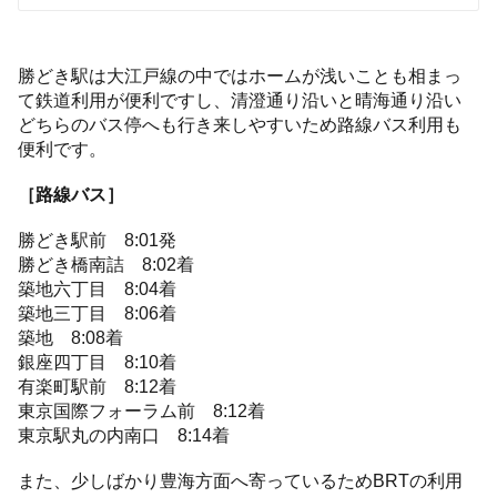
勝どき駅は大江戸線の中ではホームが浅いことも相まっ
て鉄道利用が便利ですし、清澄通り沿いと晴海通り沿い
どちらのバス停へも行き来しやすいため路線バス利用も
便利です。
［路線バス］
勝どき駅前 8:01発
勝どき橋南詰 8:02着
築地六丁目 8:04着
築地三丁目 8:06着
築地 8:08着
銀座四丁目 8:10着
有楽町駅前 8:12着
東京国際フォーラム前 8:12着
東京駅丸の内南口 8:14着
また、少しばかり豊海方面へ寄っているためBRTの利用