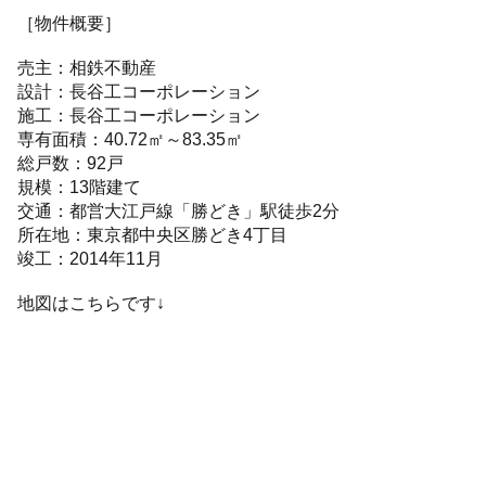
［物件概要］
売主：相鉄不動産
設計：長谷工コーポレーション
施工：長谷工コーポレーション
専有面積：40.72㎡～83.35㎡
総戸数：92戸
規模：13階建て
交通：都営大江戸線「勝どき」駅徒歩2分
所在地：東京都中央区勝どき4丁目
竣工：2014年11月
地図はこちらです↓