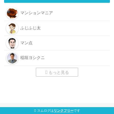
マンションマニア
ふじふじ太
マン点
稲垣ヨシクニ
もっと見る
スムログは
リンクフリー
です