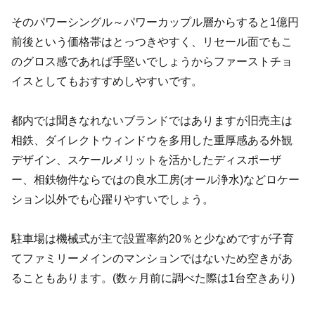
そのパワーシングル～パワーカップル層からすると1億円
前後という価格帯はとっつきやすく、リセール面でもこ
のグロス感であれば手堅いでしょうからファーストチョ
イスとしてもおすすめしやすいです。
都内では聞きなれないブランドではありますが旧売主は
相鉄、ダイレクトウィンドウを多用した重厚感ある外観
デザイン、スケールメリットを活かしたディスポーザ
ー、相鉄物件ならではの良水工房(オール浄水)などロケー
ション以外でも心躍りやすいでしょう。
駐車場は機械式が主で設置率約20％と少なめですが子育
てファミリーメインのマンションではないため空きがあ
ることもあります。(数ヶ月前に調べた際は1台空きあり)