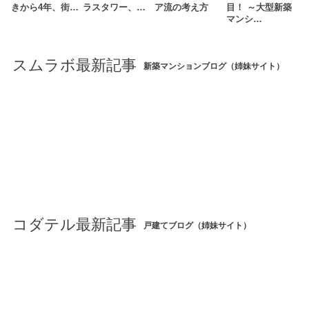
きから4年、街…
ラスタワー、…
ア流の考え方
目！ ～大型新築
マンシ…
スムラボ最新記事
新築マンションブログ（姉妹サイト）
コダテル最新記事
戸建てブログ（姉妹サイト）