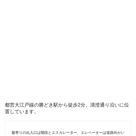
都営大江戸線の勝どき駅から徒歩2分、清澄通り沿いに位
置しています。
最寄りの出入口は階段とエスカレーター、エレベーターは道路向かい