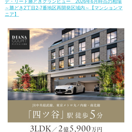
デ・リード勝どきグランビュー 2026年6月時点の相場
～勝どき2丁目2-7番地区再開発区域内～【マンションマ
ニア】