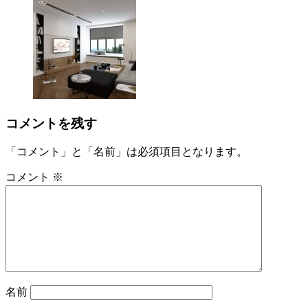
コメントを残す
「コメント」と「名前」は必須項目となります。
コメント
※
名前