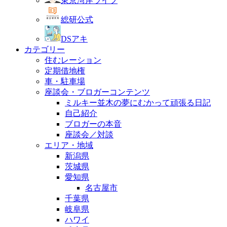
東京湾岸ライフ
総研公式
DSアキ
カテゴリー
住むレーション
定期借地権
車・駐車場
座談会・ブロガーコンテンツ
ミルキー並木の夢にむかって頑張る日記
自己紹介
ブロガーの本音
座談会／対談
エリア・地域
新潟県
茨城県
愛知県
名古屋市
千葉県
岐阜県
ハワイ