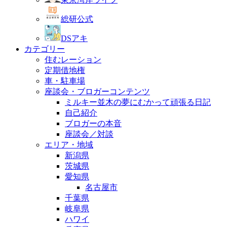
総研公式
DSアキ
カテゴリー
住むレーション
定期借地権
車・駐車場
座談会・ブロガーコンテンツ
ミルキー並木の夢にむかって頑張る日記
自己紹介
ブロガーの本音
座談会／対談
エリア・地域
新潟県
茨城県
愛知県
名古屋市
千葉県
岐阜県
ハワイ