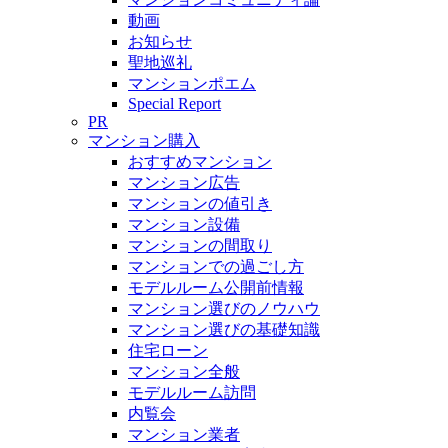
動画
お知らせ
聖地巡礼
マンションポエム
Special Report
PR
マンション購入
おすすめマンション
マンション広告
マンションの値引き
マンション設備
マンションの間取り
マンションでの過ごし方
モデルルーム公開前情報
マンション選びのノウハウ
マンション選びの基礎知識
住宅ローン
マンション全般
モデルルーム訪問
内覧会
マンション業者