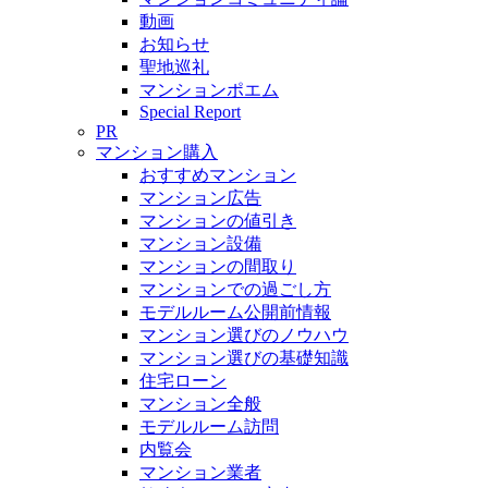
動画
お知らせ
聖地巡礼
マンションポエム
Special Report
PR
マンション購入
おすすめマンション
マンション広告
マンションの値引き
マンション設備
マンションの間取り
マンションでの過ごし方
モデルルーム公開前情報
マンション選びのノウハウ
マンション選びの基礎知識
住宅ローン
マンション全般
モデルルーム訪問
内覧会
マンション業者