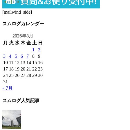
[mailwind_side]
スムログカレンダー
2026年8月
月
火
水
木
金
土
日
1
2
3
4
5
6
7
8
9
10
11
12
13
14
15
16
17
18
19
20
21
22
23
24
25
26
27
28
29
30
31
« 7月
スムログ人気記事