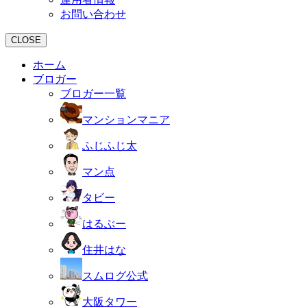
お問い合わせ
CLOSE
ホーム
ブロガー
ブロガー一覧
マンションマニア
ふじふじ太
マン点
タビー
はるぶー
住井はな
スムログ公式
大阪タワー