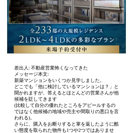
差出人: 不動産営業怖くなってきた
メッセージ本文:
新築マンションをいくつか見学しました。
どこでも「他に検討しているマンションは？」と
聞かれますが、答えるとほとんどの営業さんが他
候補を貶してきます
(比較して自分の優れたところをアピールするの
ではなく他候補の地域や売主や間取りの悪口を言
われる)。
さらに、購入をお断りすると掌を返したように酷
い態度を取られた物件も1つや2つではありませ