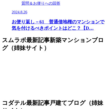
質問＆お便りへの回答
2024.8.26
お便り返し－61 普通借地権のマンションで
気を付けるべきポイントはどこ？【D…
スムラボ最新記事
新築マンションブロ
グ（姉妹サイト）
コダテル最新記事
戸建てブログ（姉妹