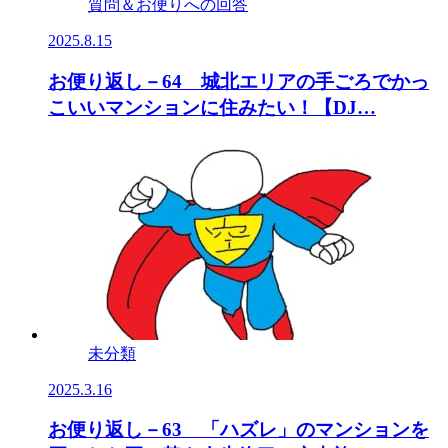
質問＆お便りへの回答
2025.8.15
お便り返し－64 城北エリアの手ごろでかっ
こいいマンションに住みたい！【DJ…
未分類
2025.3.16
お便り返し－63 「ハズレ」のマンションを