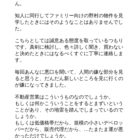
ん。
知人に同行してファミリー向けの野村の物件を見
学したときにはそのようなことはありませんでし
た。
こちらとしては誠意ある態度を取っているつもり
です。真剣に検討し、色々詳しく聞き、買わない
と決めたときにはなるべくすぐに丁寧に連絡しま
す。
毎回あんなに悪口を聞いて、人間の嫌な部分を見
ると思うと、だんだん新しいところを見に行くの
が嫌になってきました。
不動産営業はこういうものなのでしょうか。
もしくは何かこういうことをするとまずいという
ことがあり、その地雷を踏んでしまっているので
しょうか。
もしくは低価格帯だから、規模の小さいデベロッ
パーだから、販売代理だから、…たまたま運が悪
かっただけでしょうか。