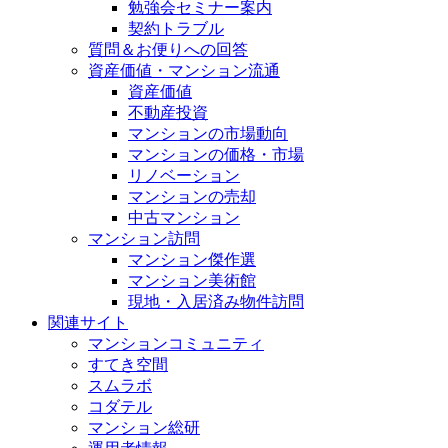
勉強会セミナー案内
契約トラブル
質問＆お便りへの回答
資産価値・マンション流通
資産価値
不動産投資
マンションの市場動向
マンションの価格・市場
リノベーション
マンションの売却
中古マンション
マンション訪問
マンション傑作選
マンション美術館
現地・入居済み物件訪問
関連サイト
マンションコミュニティ
すてき空間
スムラボ
コダテル
マンション総研