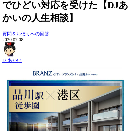
でひどい対応を受けた【DJあ
かいの人生相談】
質問＆お便りへの回答
2020.07.08
DJあかい