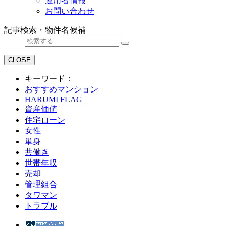
運用者情報
お問い合わせ
記事検索・物件名候補
CLOSE
キーワード：
おすすめマンション
HARUMI FLAG
資産価値
住宅ローン
女性
単身
共働き
世帯年収
売却
管理組合
タワマン
トラブル