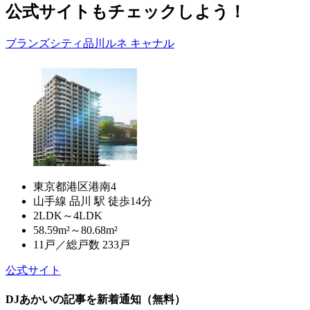
公式サイトもチェックしよう！
ブランズシティ品川ルネ キャナル
東京都港区港南4
山手線 品川 駅 徒歩14分
2LDK～4LDK
58.59m²～80.68m²
11戸／総戸数 233戸
公式サイト
DJあかいの記事を新着通知（無料）