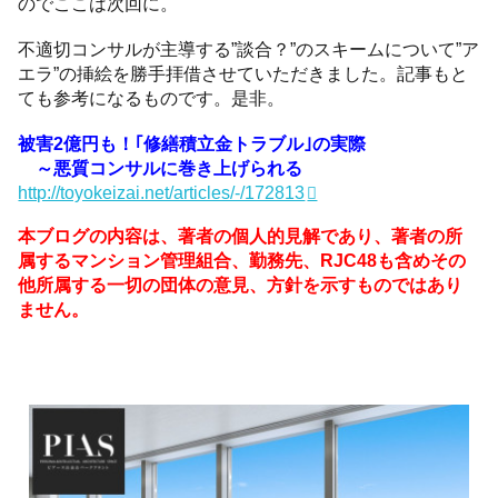
のでここは次回に。
不適切コンサルが主導する”談合？”のスキームについて”ア
エラ”の挿絵を勝手拝借させていただきました。記事もと
ても参考になるものです。是非。
被害2億円も！｢修繕積立金トラブル｣の実際
～悪質コンサルに巻き上げられる
http://toyokeizai.net/articles/-/172813
本ブログの内容は、著者の個人的見解であり、著者の所
属するマンション管理組合、勤務先、RJC48も含めその
他所属する一切の団体の意見、方針を示すものではあり
ません。