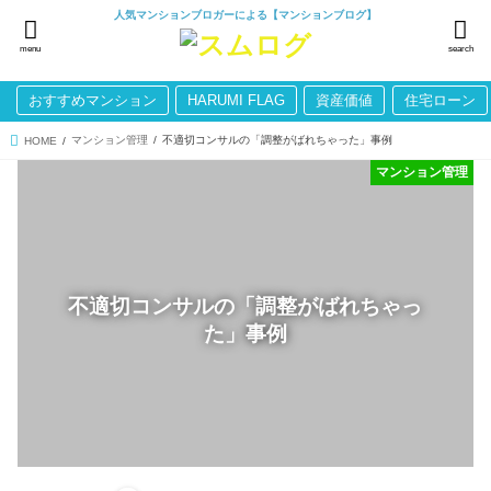
人気マンションブロガーによる【マンションブログ】
menu
search
おすすめマンション
HARUMI FLAG
資産価値
住宅ローン
マンション管理
不適切コンサルの「調整がばれちゃった」事例
HOME
マンション管理
不適切コンサルの「調整がばれちゃっ
た」事例