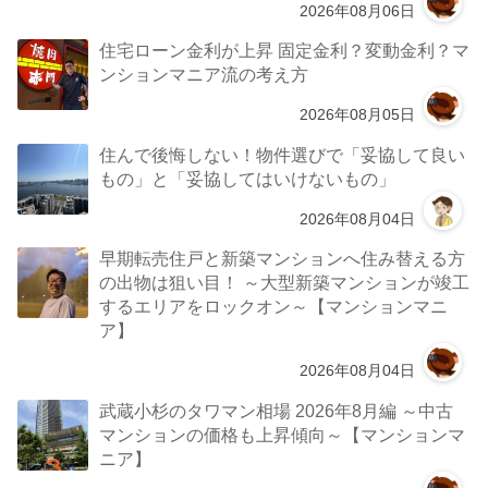
2026年08月06日
住宅ローン金利が上昇 固定金利？変動金利？マ
ンションマニア流の考え方
2026年08月05日
住んで後悔しない！物件選びで「妥協して良い
もの」と「妥協してはいけないもの」
2026年08月04日
早期転売住戸と新築マンションへ住み替える方
の出物は狙い目！ ～大型新築マンションが竣工
するエリアをロックオン～【マンションマニ
ア】
2026年08月04日
武蔵小杉のタワマン相場 2026年8月編 ～中古
マンションの価格も上昇傾向～【マンションマ
ニア】