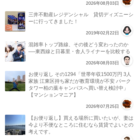
2026年08月03日
三井不動産レジデンシャル 貸切ディズニーシ
ーに行ってきました！
2019年02月22日
混雑率トップ路線、その後どう変わったのか
──東西線と日暮里・舎人ライナーを比較する
2026年08月03日
お便り返し その1294「世帯年収1500万円 3人
家族 江東区持ち家だが教育環境が不安 パーク
タワー柏の葉キャンパスへ買い替え検討中」
【マンションマニア】
2026年07月25日
【お便り返し】買える場所に買いたいが、妻は
今より不便なところに住むなら賃貸でよいとの
考えです。