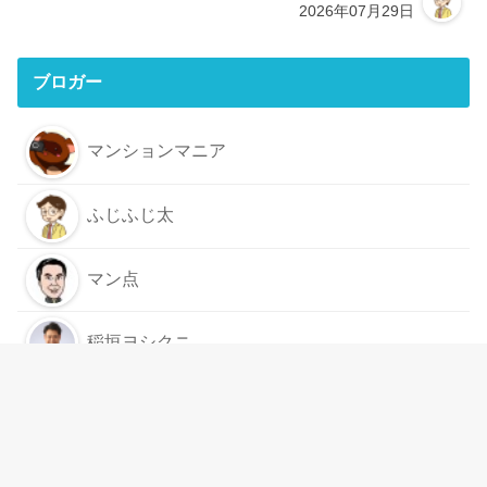
2026年07月29日
ブロガー
マンションマニア
ふじふじ太
マン点
稲垣ヨシクニ
もっと見る