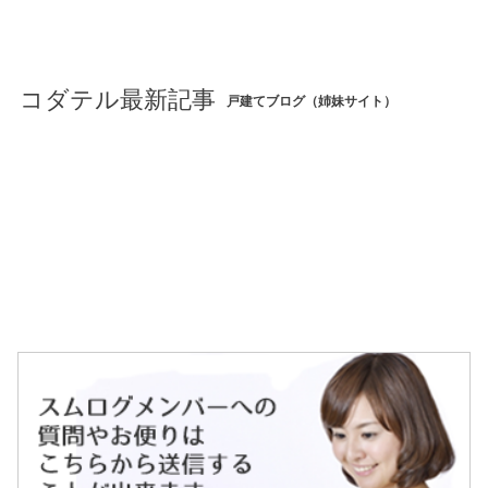
コダテル最新記事
戸建てブログ（姉妹サイト）