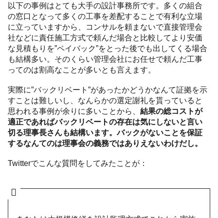
以下の事例はとても大手の設計事務所です。多くの組合
の窓口となって多くの工事を差配することで有利な立場
に立っていますから、コンサルを頼まないで直接管理会
社などに責任施工方式で頼んだ場合と比較してより安価
な見積もりを”ペイバック”をとった後でも出してくる場合
も結構多い。そのくらい管理会社にお任せで頼んだ工事
ってのは割高なことが多いとも言えます。
実際に”バックリベート”があったかどうかなんて証拠を示
すことは難しいし、なんらかの選定謝礼を貰っていると
思われる事例が余りに多いことから、
結果の総コストが
適正であればバックリベートの存在は気にしないと言い
切る理事長さんも結構います。バックがないことを保証
するなんてのは理事会の義務ではありえないわけだし。
Twitterでこんな質問をしてみたことが：