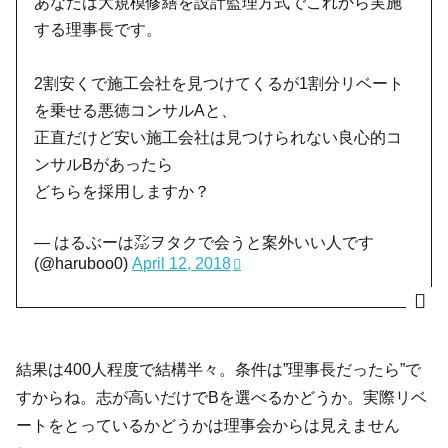
あなたは大規模修繕を設計監理方式でこれから実施
する理事長です。
2割安くで施工会社を見つけてくるが1割分リベート
を乗せる悪徳コンサルAと、
正直だけど安い施工会社は見つけられない良心的コ
ンサルBがあったら
どちらを採用しますか？
— はるぶーは㍇ヲタクで会うと案外いい人です
(@haruboo0)
April 12, 2018
結果は400人程度で結構半々。条件は”理事長だったら”で
すからね。志が高いだけでBを選べるかどうか。実際リベ
ートをとっているかどうかは理事会からは見えません