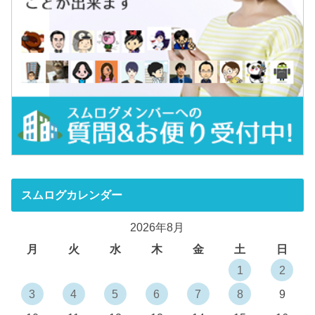
スムログカレンダー
2026年8月
月
火
水
木
金
土
日
1
2
3
4
5
6
7
8
9