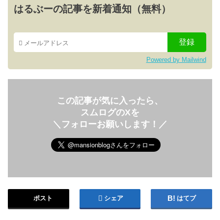
はるぶーの記事を新着通知（無料）
Powered by Mailwind
この記事が気に入ったら、
スムログのXを
＼フォローお願いします！／
ポスト
シェア
はてブ