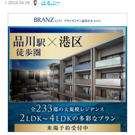
2018.04.28
はるぶー