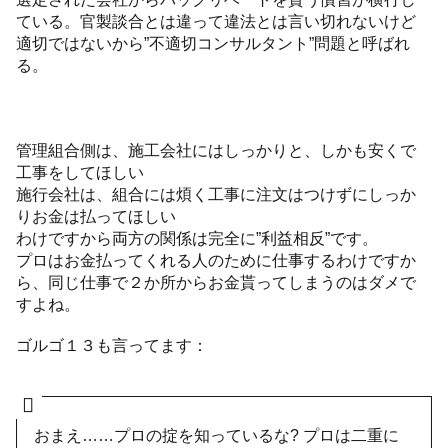
ている。官製談合とは違って違法とは言い切れないけど
適切ではないから”不適切コンサルタント”問題と呼ばれ
る。
管理組合側は、施工会社にはしっかりと、しかも安くで
工事をしてほしい
施行会社は、組合には煩く工事に注文はつけずにしっか
りお金は払ってほしい
わけですから両方の関係は完全に”利益相反”です。
プロはお金払ってくれる人のために仕事するわけですか
ら、同じ仕事で２か所からお金貰ってしまうのはダメで
すよね。
ゴルゴ１３も言ってます：
おまえ……プロの掟を知っているな? プロは二重に