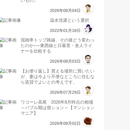
いもの」
2026年08月04日
温水洗濯という選択
2022年01月18日
混雑率トップ路線、その後どう変わっ
たのか──東西線と日暮里・舎人ライ
ナーを比較する
2026年08月03日
【お便り返し】買える場所に買いたい
が、妻は今より不便なところに住むな
ら賃貸でよいとの考えです。
2026年07月29日
ワコーレ高尾 2026年8月時点の相場
～バブル期は億ション～【マンション
マニア】
2026年08月02日