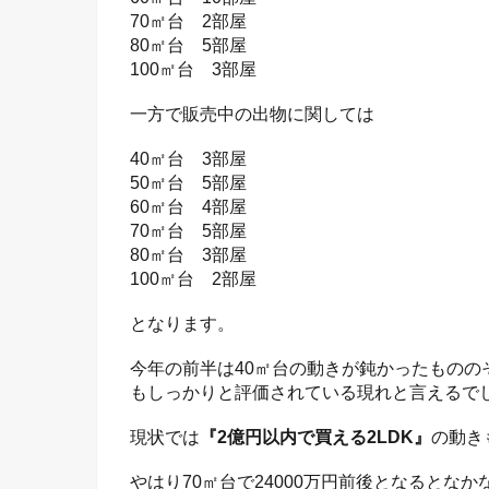
70㎡台 2部屋
80㎡台 5部屋
100㎡台 3部屋
一方で販売中の出物に関しては
40㎡台 3部屋
50㎡台 5部屋
60㎡台 4部屋
70㎡台 5部屋
80㎡台 3部屋
100㎡台 2部屋
となります。
今年の前半は40㎡台の動きが鈍かったもの
もしっかりと評価されている現れと言えるで
現状では
『2億円以内で買える2LDK』
の動き
やはり70㎡台で24000万円前後となると