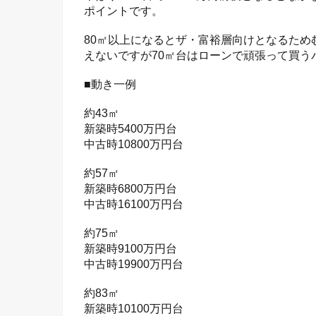
ポイントです。
80㎡以上になるとザ・富裕層向けとなるため
えないですが70㎡台はローンで頑張って買う
■動き一例
約43㎡
新築時5400万円台
中古時10800万円台
約57㎡
新築時6800万円台
中古時16100万円台
約75㎡
新築時9100万円台
中古時19900万円台
約83㎡
新築時10100万円台