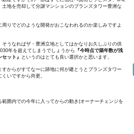
、土地を売却して分譲マンションのブランズタワー豊洲な
に周りでどのような開発がおこなわれるのか楽しみですよ
、そうなればザ・豊洲立地としてはかなりお久しぶりの供
030年を超えてしまうでしょうから
『今時点で築年数が浅
ンセット』
というのはとても良い選択かと思います。
ますからがすてなーに跡地に何が建とうとブランズタワー
にくいですから尚更。
る範囲内での今年に入ってからの動き(オーナーチェンジを