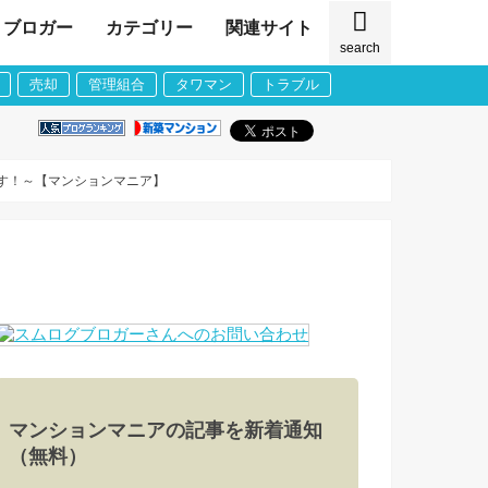
ブロガー
カテゴリー
関連サイト
search
売却
管理組合
タワマン
トラブル
です！～【マンションマニア】
マンションマニアの記事を新着通知
（無料）