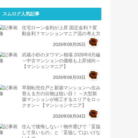
スムログ人気記事
住宅ローン金利が上昇 固定金利？変
動金利？マンションマニア流の考え方
2026年08月05日
武蔵小杉のタワマン相場 2026年8月編
～中古マンションの価格も上昇傾向～
【マンションマニア】
2026年08月03日
早期転売住戸と新築マンションへ住み
替える方の出物は狙い目！ ～大型新
築マンションが竣工するエリアをロッ
クオン～【マンションマニア】
2026年08月04日
住んで後悔しない！物件選びで「妥協
して良いもの」と「妥協してはいけな