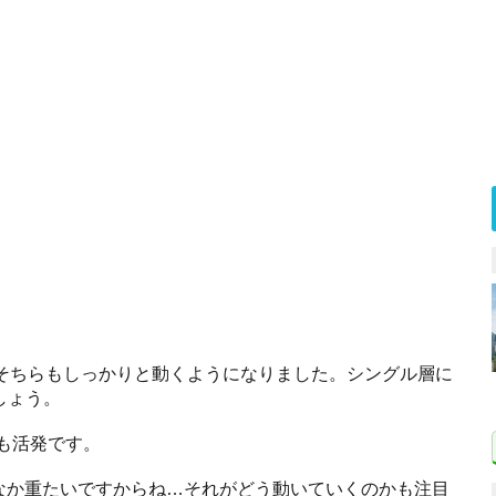
のそちらもしっかりと動くようになりました。シングル層に
しょう。
も活発です。
なかなか重たいですからね…それがどう動いていくのかも注目