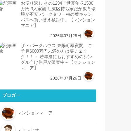
お便り返し その1294「世帯年収1500
万円 3人家族 江東区持ち家だが教育環
境が不安 パークタワー柏の葉キャン
パスへ買い替え検討中」【マンション
マニア】
2026年07月25日
ザ・パークハウス 東陽町翠賓閣 ご
予算6000万円未満の方は要チェッ
ク！！ ～若年層にもおすすめのシン
グル向け住戸が販売中～【マンション
マニア】
2026年07月26日
ブロガー
マンションマニア
ふじふじ太