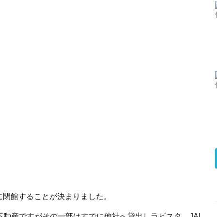
日に閉館することが決まりました。
動産ですがその一部はすでに他社へ貸出しラビスタ、JAL