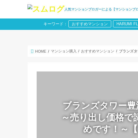
人気マンションブロガーによる【マンションブ
キーワード：
おすすめマンション
HARUMI F
マンション購入
おすすめマンション
ブランズタ
HOME
ブランズタワー豊洲
～売り出し価格で
めです！～