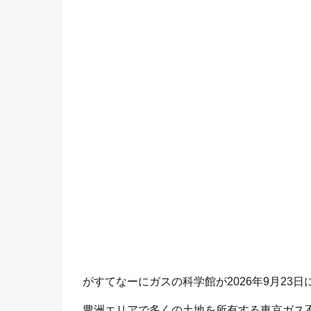
がすてなーにガスの科学館が2026年9月23
豊洲エリアで多くの土地を所有する東京ガス不