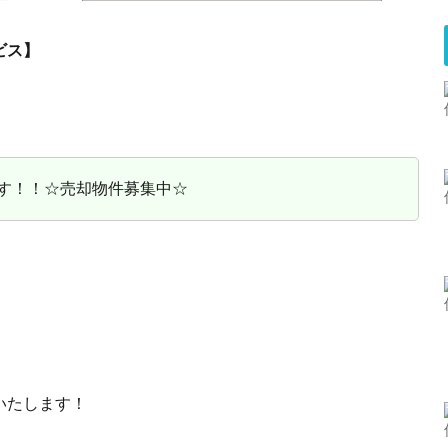
ビス】
す！！☆売却物件募集中☆
いたします！