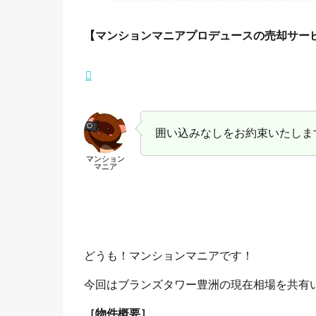
【マンションマニアプロデュースの売却サー
囲い込みなしをお約束いたしま
マンション
マニア
どうも！マンションマニアです！
今回はブランズタワー豊洲の現在相場を共有
［物件概要］