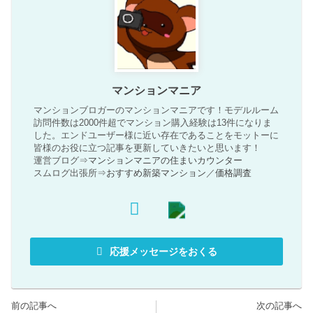
マンションマニア
マンションブロガーのマンションマニアです！モデルルーム
訪問件数は2000件超でマンション購入経験は13件になりま
した。エンドユーザー様に近い存在であることをモットーに
皆様のお役に立つ記事を更新していきたいと思います！
運営ブログ⇒
マンションマニアの住まいカウンター
スムログ出張所⇒
おすすめ新築マンション
／
価格調査
応援メッセージをおくる