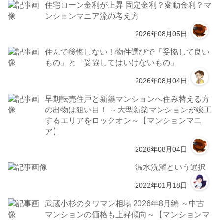
住宅ローン金利が上昇 固定金利？変動金利？マ
ンションマニア流の考え方
2026年08月05日
住んで後悔しない！物件選びで「妥協して良い
もの」と「妥協してはいけないもの」
2026年08月04日
早期転売住戸と新築マンションへ住み替える方
の出物は狙い目！ ～大型新築マンションが竣工
するエリアをロックオン～【マンションマニ
ア】
2026年08月04日
温水洗濯という選択
2022年01月18日
武蔵小杉のタワマン相場 2026年8月編 ～中古
マンションの価格も上昇傾向～【マンションマ