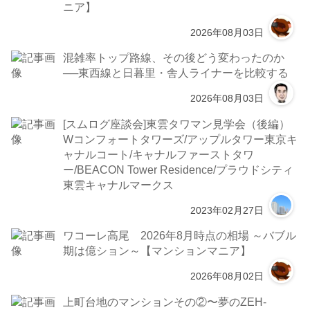
ニア】
2026年08月03日
混雑率トップ路線、その後どう変わったのか
──東西線と日暮里・舎人ライナーを比較する
2026年08月03日
[スムログ座談会]東雲タワマン見学会（後編）
Wコンフォートタワーズ/アップルタワー東京キ
ャナルコート/キャナルファーストタワ
ー/BEACON Tower Residence/プラウドシティ
東雲キャナルマークス
2023年02月27日
ワコーレ高尾 2026年8月時点の相場 ～バブル
期は億ション～【マンションマニア】
2026年08月02日
上町台地のマンションその②〜夢のZEH-