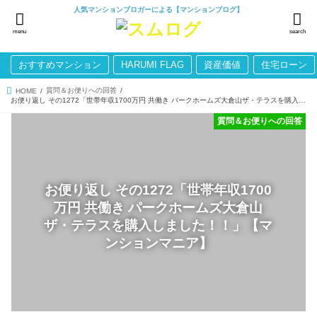
人気マンションブロガーによる【マンションブログ】
menu
search
おすすめマンション
HARUMI FLAG
資産価値
住宅ローン
質問＆お便りへの回答
HOME
お便り返し その1272「世帯年収1700万円 共働き パークホームズ大倉山ザ・テラスを購入しました！！」【マンションマニア】
質問＆お便りへの回答
お便り返し その1272「世帯年収1700
万円 共働き パークホームズ大倉山
ザ・テラスを購入しました！！」【マ
ンションマニア】