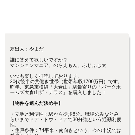
差出人：やまだ
誰に答えて欲しいですか？
マンションマニア、のらえもん、ふじふじ太
いつも楽しく拝読しております。
20代後半の共働き世帯（世帯年収1700万円）です。
昨年、東急東横線「大倉山」駅最寄りの『パークホ
ームズ大倉山ザ・テラス』を購入しました！
【物件を選んだ決め手】
・立地と利便性：駅から徒歩8分。職場のみなとみ
らいまでドア・トウ・ドアで30分強という通勤利便
性。
・住戸条件：74平米・南向きという、今の市況では