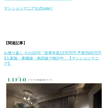
マンションマニア公式note
【関連記事】
お便り返し その1070「世帯年収1370万円 予算5500万円
3人家族 東横線・南武線で検討中」【マンションマニ
ア】