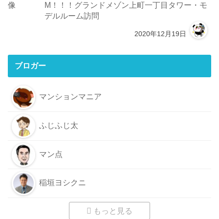
M！！！グランドメゾン上町一丁目タワー・モ
デルルーム訪問
2020年12月19日
ブロガー
マンションマニア
ふじふじ太
マン点
稲垣ヨシクニ
もっと見る