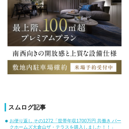
スムログ記事
お便り返し その1272「世帯年収1700万円 共働き パー
クホームズ大倉山ザ・テラスを購入しました！！」