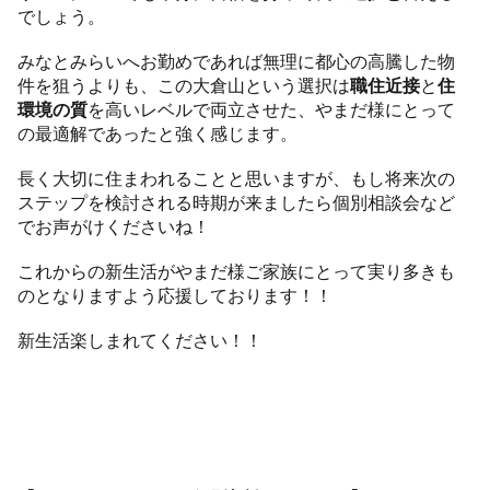
でしょう。
みなとみらいへお勤めであれば無理に都心の高騰した物
件を狙うよりも、この大倉山という選択は
職住近接
と
住
環境の質
を高いレベルで両立させた、やまだ様にとって
の最適解であったと強く感じます。
長く大切に住まわれることと思いますが、もし将来次の
ステップを検討される時期が来ましたら個別相談会など
でお声がけくださいね！
これからの新生活がやまだ様ご家族にとって実り多きも
のとなりますよう応援しております！！
新生活楽しまれてください！！