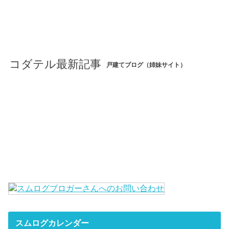
コダテル最新記事
戸建てブログ（姉妹サイト）
スムログカレンダー