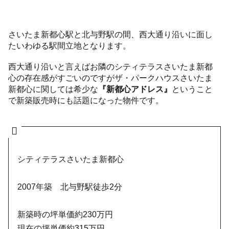
さいたま新都心駅と北与野駅の間、西大通り沿いに面し
たいわゆる駅間立地となります。
西大通り沿いと言えばお隣のシティテラスさいたま新都
心の存在感がすごいのですがザ・パークハウスさいたま
新都心に関しては希少な
『新都心アドレス』
ということ
で新築販売時にも話題になった物件です。
シティテラスさいたま新都心
2007年築 北与野駅徒歩2分
新築時の坪単価約230万円
現在の坪単価約315万円