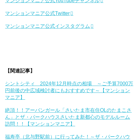
マンションマニア公式YouTubeチャンネル
マンションマニア公式Twitter
マンションマニア公式インスタグラム
【関連記事】
シントシティ 2024年12月時点の相場 ～ご予算7000万
円前後の中広域検討者にもおすすめです～【マンション
マニア】
絶頂！！アーバンガール「さいたま市在住OLのたまこさ
ん」とザ・パークハウスさいたま新都心のモデルルーム
訪問！！【マンションマニア】
福寿亭（北与野駅前）に行ってみた！～ザ・パークハウ