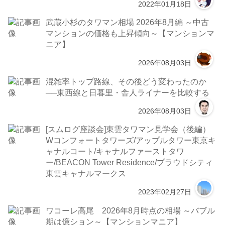
2022年01月18日
武蔵小杉のタワマン相場 2026年8月編 ～中古
マンションの価格も上昇傾向～【マンションマ
ニア】
2026年08月03日
混雑率トップ路線、その後どう変わったのか
──東西線と日暮里・舎人ライナーを比較する
2026年08月03日
[スムログ座談会]東雲タワマン見学会（後編）
Wコンフォートタワーズ/アップルタワー東京キ
ャナルコート/キャナルファーストタワ
ー/BEACON Tower Residence/プラウドシティ
東雲キャナルマークス
2023年02月27日
ワコーレ高尾 2026年8月時点の相場 ～バブル
期は億ション～【マンションマニア】