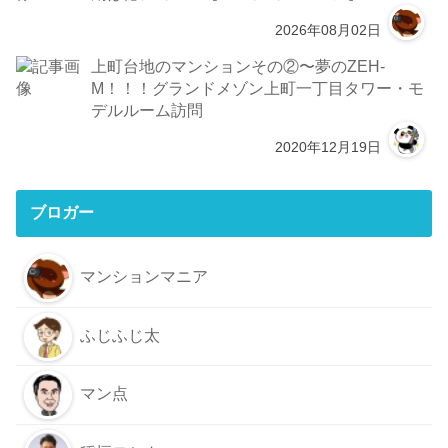
2026年08月02日
上町台地のマンションその②〜夢のZEH-
M！！！グランドメゾン上町一丁目タワー・モ
デルルーム訪問
2020年12月19日
ブロガー
マンションマニア
ふじふじ太
マン点