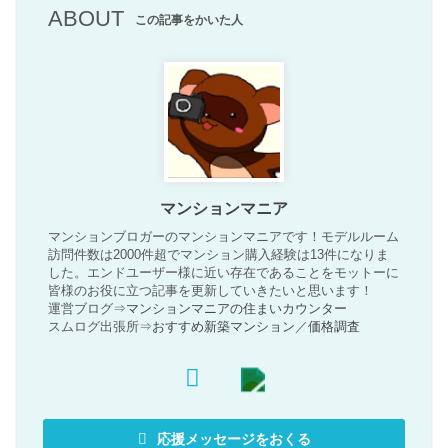
ABOUT
この記事をかいた人
マンションマニア
マンションブロガーのマンションマニアです！モデルルーム
訪問件数は2000件超でマンション購入経験は13件になりま
した。エンドユーザー様に近い存在であることをモットーに
皆様のお役に立つ記事を更新していきたいと思います！
運営ブログ⇒
マンションマニアの住まいカウンター
スムログ出張所⇒
おすすめ新築マンション
／
価格調査
応援メッセージをおくる