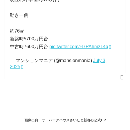
動き一例
約76㎡
新築時5700万円台
中古時7600万円台
pic.twitter.com/H7PAhmz14q
— マンションマニア (@mansionmania)
July 3,
2025
画像出典：ザ・パークハウスさいたま新都心公式HP