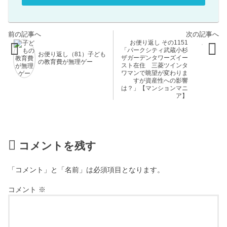
お便り返し その1151
「パークシティ武蔵小杉
お便り返し（81）子ども
ザガーデンタワーズイー
の教育費が無理ゲー
スト在住 三菱ツインタ
ワマンで眺望が変わりま
すが資産性への影響
は？」【マンションマニ
ア】
コメントを残す
「コメント」と「名前」は必須項目となります。
コメント
※