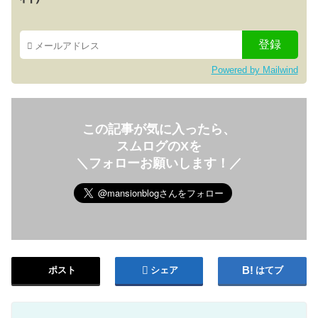
Powered by Mailwind
この記事が気に入ったら、
スムログのXを
＼フォローお願いします！／
ポスト
シェア
はてブ