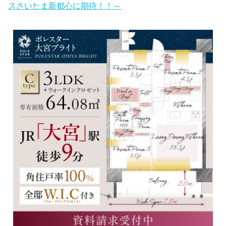
スさいたま新都心に期待！！～