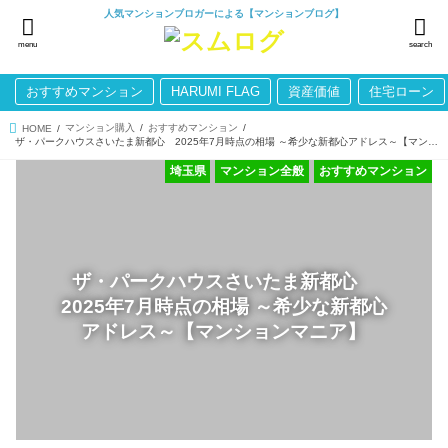
人気マンションブロガーによる【マンションブログ】
menu
search
おすすめマンション
HARUMI FLAG
資産価値
住宅ローン
マンション購入
おすすめマンション
HOME
ザ・パークハウスさいたま新都心 2025年7月時点の相場 ～希少な新都心アドレス～【マンションマニア】
埼玉県
マンション全般
おすすめマンション
ザ・パークハウスさいたま新都心
2025年7月時点の相場 ～希少な新都心
アドレス～【マンションマニア】