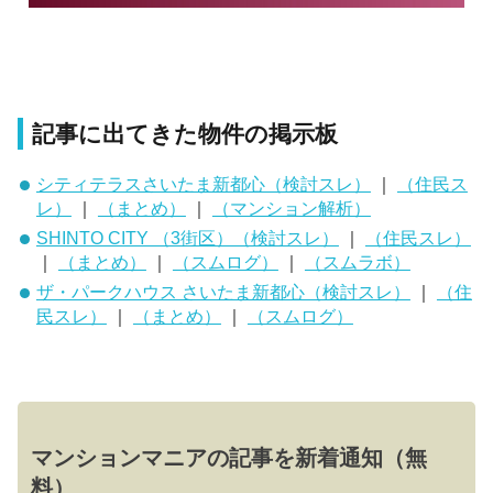
記事に出てきた物件の掲示板
シティテラスさいたま新都心（検討スレ）
｜
（住民ス
レ）
｜
（まとめ）
｜
（マンション解析）
SHINTO CITY （3街区）（検討スレ）
｜
（住民スレ）
｜
（まとめ）
｜
（スムログ）
｜
（スムラボ）
ザ・パークハウス さいたま新都心（検討スレ）
｜
（住
民スレ）
｜
（まとめ）
｜
（スムログ）
マンションマニアの記事を新着通知（無
料）