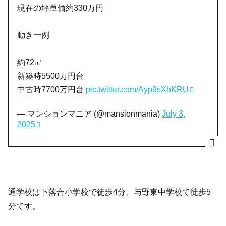
現在の坪単価約330万円
動き一例
約72㎡
新築時5500万円台
中古時7700万円台
pic.twitter.com/Ayp9sXhKRU
— マンションマニア (@mansionmania)
July 3,
2025
通学校は下落合小学校で徒歩4分、与野東中学校で徒歩5
分です。