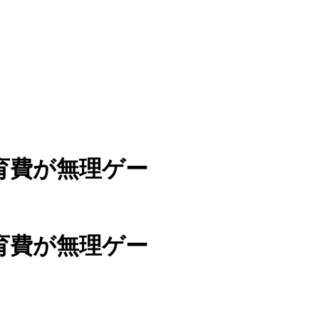
育費が無理ゲー
育費が無理ゲー