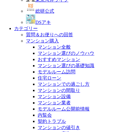
総研公式
DSアキ
カテゴリー
質問＆お便りへの回答
マンション購入
マンション全般
マンション選びのノウハウ
おすすめマンション
マンション選びの基礎知識
モデルルーム訪問
住宅ローン
マンションでの過ごし方
マンションの間取り
マンション設備
マンション業者
モデルルーム公開前情報
内覧会
契約トラブル
マンションの値引き