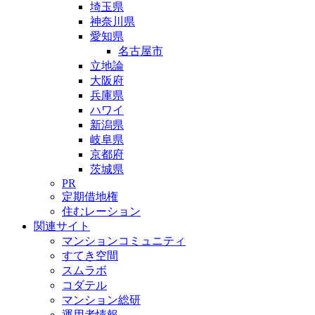
埼玉県
神奈川県
愛知県
名古屋市
立地論
大阪府
兵庫県
ハワイ
新潟県
岐阜県
京都府
茨城県
PR
定期借地権
住むレーション
関連サイト
マンションコミュニティ
すてき空間
スムラボ
コダテル
マンション総研
運用者情報