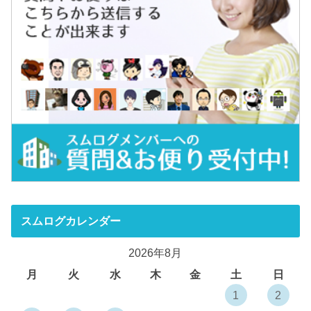
スムログカレンダー
2026年8月
月
火
水
木
金
土
日
1
2