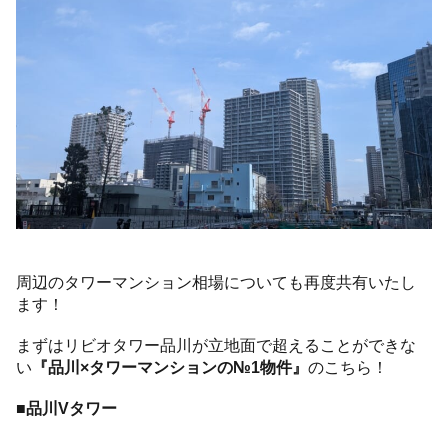
周辺のタワーマンション相場についても再度共有いたし
ます！
まずはリビオタワー品川が立地面で超えることができな
い
『品川×タワーマンションの№1物件』
のこちら！
■品川Vタワー