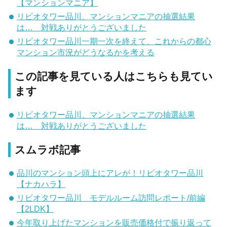
【マンションマニア】
リビオタワー品川、マンションマニアの抽選結果
は… 対戦ありがとうございました
リビオタワー品川一期一次を終えて、これからの都心
マンション市況がどうなるかを考える
この記事を見ている人はこちらも見てい
ます
リビオタワー品川、マンションマニアの抽選結果
は… 対戦ありがとうございました
スムラボ記事
品川のマンション頭上にアレが！リビオタワー品川
【ナカハラ】
リビオタワー品川 モデルルーム訪問レポート/前編
【2LDK】
今年取り上げたマンションを販売価格付で振り返って