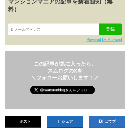
マンションマニアの記事を新着通知（無
料）
Powered by Mailwind
この記事が気に入ったら、
スムログのXを
＼フォローお願いします！／
ポスト
シェア
はてブ