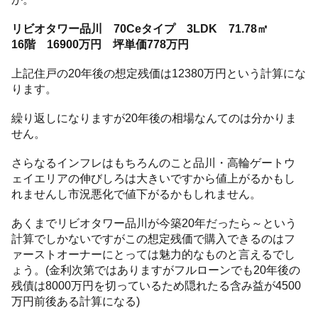
リビオタワー品川 70Ceタイプ 3LDK 71.78㎡
16階 16900万円 坪単価778万円
上記住戸の20年後の想定残価は12380万円という計算にな
ります。
繰り返しになりますが20年後の相場なんてのは分かりま
せん。
さらなるインフレはもちろんのこと品川・高輪ゲートウ
ェイエリアの伸びしろは大きいですから値上がるかもし
れませんし市況悪化で値下がるかもしれません。
あくまでリビオタワー品川が今築20年だったら～という
計算でしかないですがこの想定残価で購入できるのはフ
ァーストオーナーにとっては魅力的なものと言えるでし
ょう。(金利次第ではありますがフルローンでも20年後の
残債は8000万円を切っているため隠れたる含み益が4500
万円前後ある計算になる)