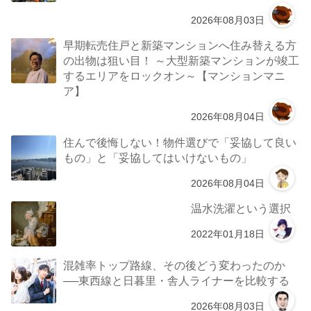
2026年08月03日
早期転売住戸と新築マンションへ住み替える方
の出物は狙い目！ ～大型新築マンションが竣工
するエリアをロックオン～【マンションマニ
ア】
2026年08月04日
住んで後悔しない！物件選びで「妥協して良い
もの」と「妥協してはいけないもの」
2026年08月04日
温水洗濯という選択
2022年01月18日
混雑率トップ路線、その後どう変わったのか
──東西線と日暮里・舎人ライナーを比較する
2026年08月03日