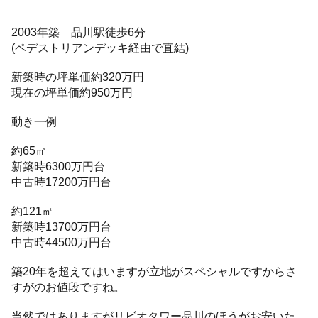
2003年築 品川駅徒歩6分
(ペデストリアンデッキ経由で直結)
新築時の坪単価約320万円
現在の坪単価約950万円
動き一例
約65㎡
新築時6300万円台
中古時17200万円台
約121㎡
新築時13700万円台
中古時44500万円台
築20年を超えてはいますが立地がスペシャルですからさ
すがのお値段ですね。
当然ではありますがリビオタワー品川のほうがお安いた