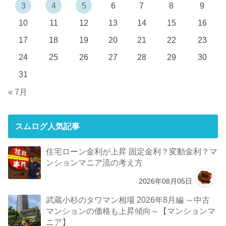
3
4
5
6
7
8
9
10
11
12
13
14
15
16
17
18
19
20
21
22
23
24
25
26
27
28
29
30
31
« 7月
スムログ人気記事
住宅ローン金利が上昇 固定金利？変動金利？マ
ンションマニア流の考え方
2026年08月05日
武蔵小杉のタワマン相場 2026年8月編 ～中古
マンションの価格も上昇傾向～【マンションマ
ニア】