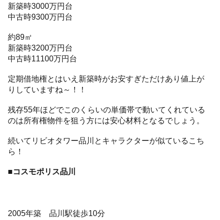
新築時3000万円台
中古時9300万円台
約89㎡
新築時3200万円台
中古時11100万円台
定期借地権とはいえ新築時がお安すぎただけあり値上が
りしていますね～！！
残存55年ほどでこのくらいの単価帯で動いてくれている
のは所有権物件を狙う方には安心材料となるでしょう。
続いてリビオタワー品川とキャラクターが似ているこち
ら！
■コスモポリス品川
2005年築 品川駅徒歩10分