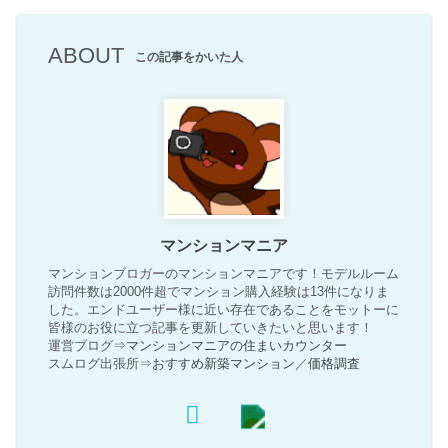
ABOUT
この記事をかいた人
マンションマニア
マンションブロガーのマンションマニアです！モデルルーム
訪問件数は2000件超でマンション購入経験は13件になりま
した。エンドユーザー様に近い存在であることをモットーに
皆様のお役に立つ記事を更新していきたいと思います！
運営ブログ⇒
マンションマニアの住まいカウンター
スムログ出張所⇒
おすすめ新築マンション
／
価格調査