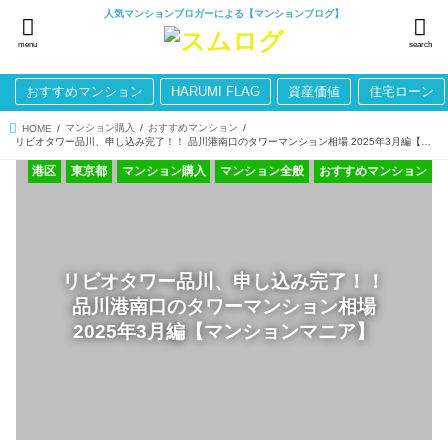
人気マンションブロガーによる【マンションブログ】
menu
search
おすすめマンション
HARUMI FLAG
資産価値
住宅ローン
マンション購入
おすすめマンション
HOME
リビオタワー品川、申し込み完了！！ 品川港南口のタワーマンション相場 2025年3月編【マンションマニア】
港区
東京都
マンション購入
マンション全般
おすすめマンション
リビオタワー品川、申し込み完了！！
品川港南口のタワーマンション相場
2025年3月編【マンションマニア】