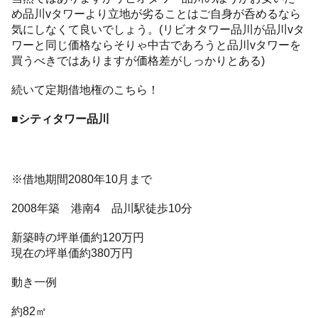
め品川vタワーより立地が劣ることはご自身が呑めるなら
気にしなくて良いでしょう。(リビオタワー品川が品川vタ
ワーと同じ価格ならそりゃ中古であろうと品川vタワーを
買うべきではありますが価格差がしっかりとある)
続いて定期借地権のこちら！
■シティタワー品川
※借地期間2080年10月まで
2008年築 港南4 品川駅徒歩10分
新築時の坪単価約120万円
現在の坪単価約380万円
動き一例
約82㎡