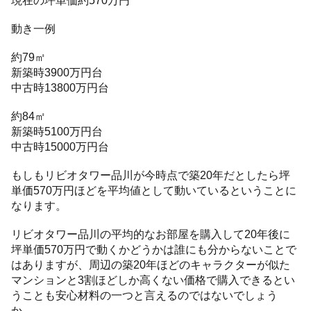
現在の坪単価約570万円
動き一例
約79㎡
新築時3900万円台
中古時13800万円台
約84㎡
新築時5100万円台
中古時15000万円台
もしもリビオタワー品川が今時点で築20年だとしたら坪
単価570万円ほどを平均値として動いているということに
なります。
リビオタワー品川の平均的なお部屋を購入して20年後に
坪単価570万円で動くかどうかは誰にも分からないことで
はありますが、周辺の築20年ほどのキャラクターが似た
マンションと3割ほどしか高くない価格で購入できるとい
うことも安心材料の一つと言えるのではないでしょう
か。