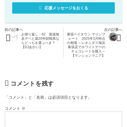
応援メッセージをおくる
お便り返し－62 新築無
幕張ベイタウン マリンフ
名デベと築20年財閥系な
ォート 2025年3月時点
らどっちを選ぶべき？
の相場 ～レオニダス海浜
【DJあかい】
幕張店でホワイトデーの
チョコレートを購入～
【マンションマニア】
コメントを残す
「コメント」と「名前」は必須項目となります。
コメント
※