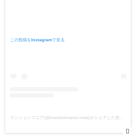
この投稿をInstagramで見る
マンションマニア(@mansionmania.insta)がシェアした投稿