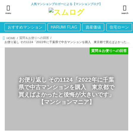
人気マンションブロガーによる【マンションブログ】
menu
search
おすすめマンション
HARUMI FLAG
資産価値
住宅ローン
質問＆お便りへの回答
HOME
お便り返し その1124「2022年に千葉県で中古マンションを購入 東京都で買えばよかったと後悔が大きいです」【マンションマニア】
質問＆お便りへの回答
お便り返し その1124「2022年に千葉
県で中古マンションを購入 東京都で
買えばよかったと後悔が大きいです」
【マンションマニア】