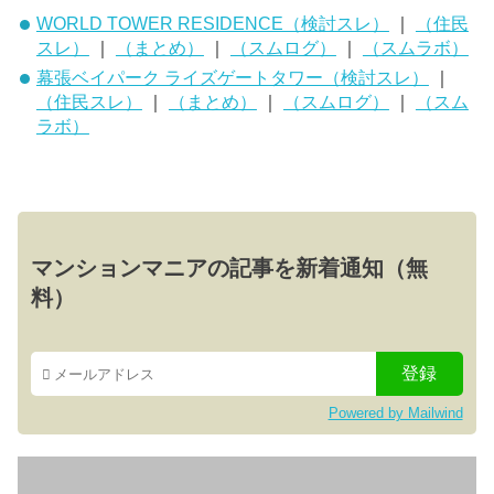
WORLD TOWER RESIDENCE（検討スレ）
｜
（住民
スレ）
｜
（まとめ）
｜
（スムログ）
｜
（スムラボ）
幕張ベイパーク ライズゲートタワー（検討スレ）
｜
（住民スレ）
｜
（まとめ）
｜
（スムログ）
｜
（スム
ラボ）
マンションマニアの記事を新着通知（無
料）
Powered by Mailwind