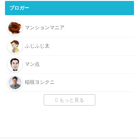
ブロガー
マンションマニア
ふじふじ太
マン点
稲垣ヨシクニ
もっと見る