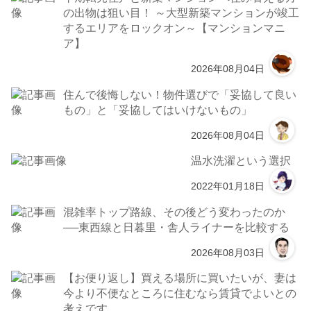
の出物は狙い目！ ～大型新築マンションが竣工
するエリアをロックオン～【マンションマニ
ア】
2026年08月04日
住んで後悔しない！物件選びで「妥協して良い
もの」と「妥協してはいけないもの」
2026年08月04日
温水洗濯という選択
2022年01月18日
混雑率トップ路線、その後どう変わったのか
──東西線と日暮里・舎人ライナーを比較する
2026年08月03日
【お便り返し】買える場所に買いたいが、妻は
今より不便なところに住むなら賃貸でよいとの
考えです。