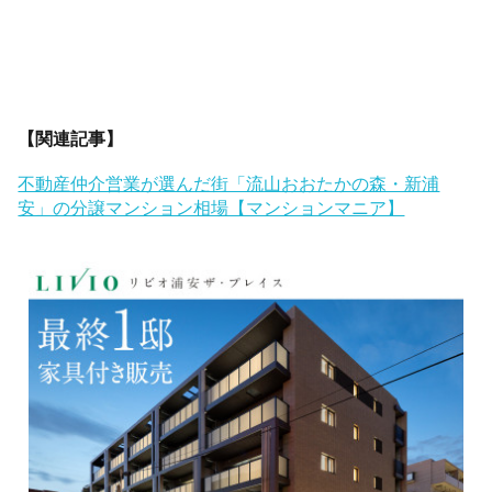
【関連記事】
不動産仲介営業が選んだ街「流山おおたかの森・新浦
安」の分譲マンション相場【マンションマニア】