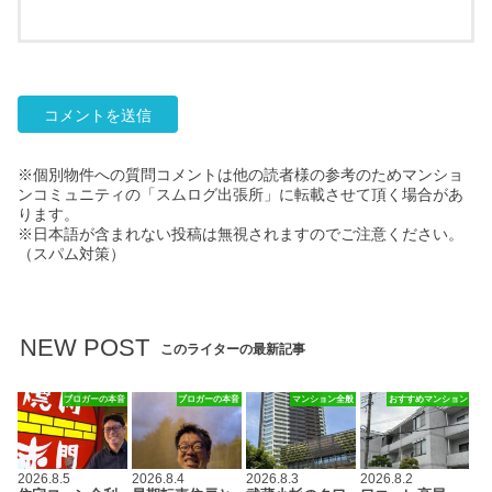
※個別物件への質問コメントは他の読者様の参考のためマンショ
ンコミュニティの「スムログ出張所」に転載させて頂く場合があ
ります。
※日本語が含まれない投稿は無視されますのでご注意ください。
（スパム対策）
NEW POST
このライターの最新記事
ブロガーの本音
ブロガーの本音
マンション全般
おすすめマンション
2026.8.5
2026.8.4
2026.8.3
2026.8.2