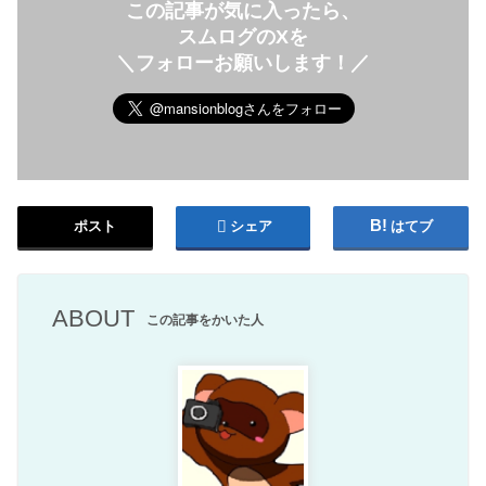
この記事が気に入ったら、
スムログのXを
＼フォローお願いします！／
ポスト
シェア
はてブ
ABOUT
この記事をかいた人