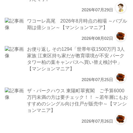
2026年07月29日
ワコーレ高尾 2026年8月時点の相場 ～バブル
期は億ション～【マンションマニア】
2026年08月02日
お便り返し その1294「世帯年収1500万円 3人
家族 江東区持ち家だが教育環境が不安 パーク
タワー柏の葉キャンパスへ買い替え検討中」
【マンションマニア】
2026年07月25日
ザ・パークハウス 東陽町翠賓閣 ご予算6000
万円未満の方は要チェック！！ ～若年層にもお
すすめのシングル向け住戸が販売中～【マンシ
ョンマニア】
2026年07月26日