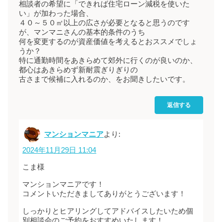
相談者の希望に「できれば住宅ローン減税を使いた
い」が加わった場合、
４０～５０㎡以上の広さが必要となると思うのです
が、マンマニさんの基本的条件のうち
何を変更するのが資産価値を考えるとおススメでしょ
うか？
特に通勤時間をあきらめて郊外に行くのが良いのか、
都心はあきらめず新耐震ぎりぎりの
古さまで候補に入れるのか、をお聞きしたいです。
返信する
マンションマニア
より:
2024年11月29日 11:04
こま様
マンションマニアです！
コメントいただきましてありがとうございます！
しっかりとヒアリングしてアドバイスしたいため個
別相談会のご予約をおすすめいたします！