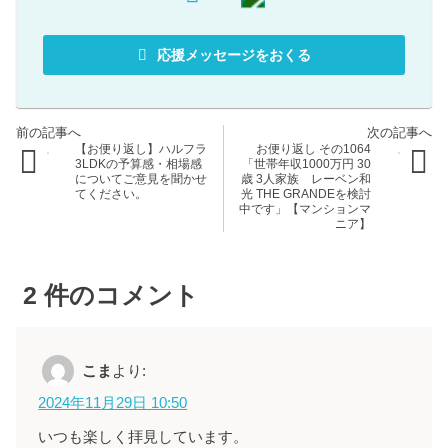
応援メッセージをおくる
【お便り返し】ハルフラ
お便り返し その1064
3LDKの予算感・相場感
「世帯年収1000万円 30
についてご意見を聞かせ
歳 3人家族 レーベン和
てください。
光 THE GRANDEを検討
中です」【マンションマ
ニア】
2
件のコメント
こま
より:
2024年11月29日 10:50
いつも楽しく拝見しています。