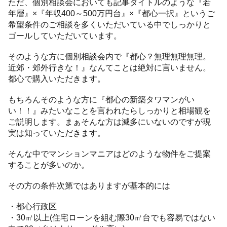
ただ、個別相談会においても記事タイトルのような『若
年層』×『年収400～500万円台』×『都心一択』というご
希望条件のご相談を多くいただいている中でしっかりと
ゴールしていただいています。
そのような方に個別相談会内で『都心？無理無理無理。
近郊・郊外行きな！』なんてことは絶対に言いません。
都心で購入いただきます。
もちろんそのような方に『都心の新築タワマンがい
い！！』みたいなことを言われたらしっかりと相場観を
ご説明します。まぁそんな方は滅多にいないのですが現
実は知っていただきます。
そんな中でマンションマニアはどのような物件をご提案
することが多いのか。
その方の条件次第ではありますが基本的には
・都心行政区
・30㎡以上(住宅ローンを組む際30㎡台でも容易ではない