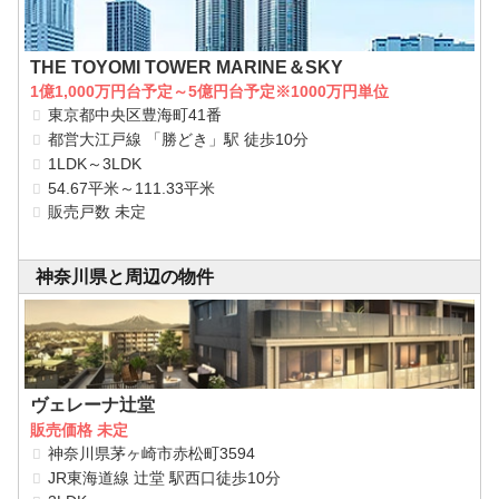
THE TOYOMI TOWER MARINE＆SKY
1億1,000万円台予定～5億円台予定※1000万円単位
東京都中央区豊海町41番
都営大江戸線 「勝どき」駅 徒歩10分
1LDK～3LDK
54.67平米～111.33平米
販売戸数 未定
神奈川県と周辺の物件
ヴェレーナ辻堂
販売価格 未定
神奈川県茅ヶ崎市赤松町3594
JR東海道線 辻堂 駅西口徒歩10分