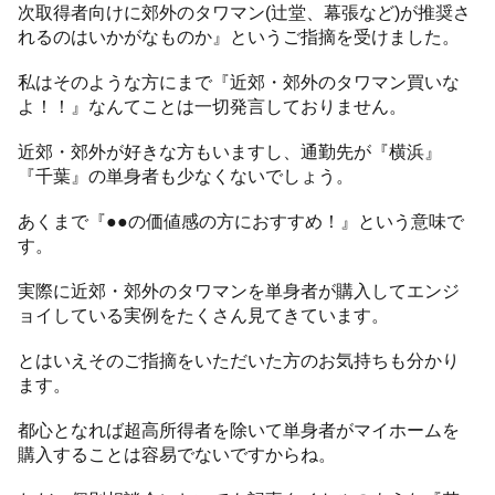
次取得者向けに郊外のタワマン(辻堂、幕張など)が推奨さ
れるのはいかがなものか』というご指摘を受けました。
私はそのような方にまで『近郊・郊外のタワマン買いな
よ！！』なんてことは一切発言しておりません。
近郊・郊外が好きな方もいますし、通勤先が『横浜』
『千葉』の単身者も少なくないでしょう。
あくまで『●●の価値感の方におすすめ！』という意味で
す。
実際に近郊・郊外のタワマンを単身者が購入してエンジ
ョイしている実例をたくさん見てきています。
とはいえそのご指摘をいただいた方のお気持ちも分かり
ます。
都心となれば超高所得者を除いて単身者がマイホームを
購入することは容易でないですからね。