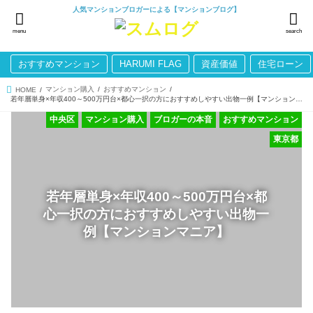
人気マンションブロガーによる【マンションブログ】
menu
search
おすすめマンション
HARUMI FLAG
資産価値
住宅ローン
マンション購入
おすすめマンション
HOME
若年層単身×年収400～500万円台×都心一択の方におすすめしやすい出物一例【マンションマニア】
中央区
マンション購入
ブロガーの本音
おすすめマンション
東京都
若年層単身×年収400～500万円台×都
心一択の方におすすめしやすい出物一
例【マンションマニア】