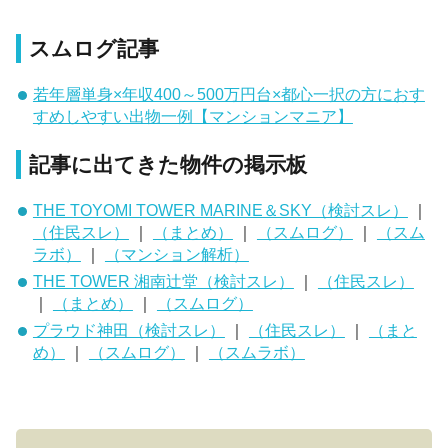
スムログ記事
若年層単身×年収400～500万円台×都心一択の方におす
すめしやすい出物一例【マンションマニア】
記事に出てきた物件の掲示板
THE TOYOMI TOWER MARINE＆SKY（検討スレ）
｜
（住民スレ）
｜
（まとめ）
｜
（スムログ）
｜
（スム
ラボ）
｜
（マンション解析）
THE TOWER 湘南辻堂（検討スレ）
｜
（住民スレ）
｜
（まとめ）
｜
（スムログ）
プラウド神田（検討スレ）
｜
（住民スレ）
｜
（まと
め）
｜
（スムログ）
｜
（スムラボ）