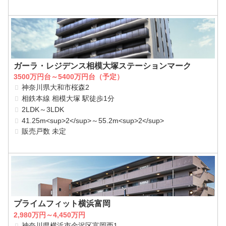
ガーラ・レジデンス相模大塚ステーションマーク
3500万円台～5400万円台（予定）
神奈川県大和市桜森2
相鉄本線 相模大塚 駅徒歩1分
2LDK～3LDK
41.25m<sup>2</sup>～55.2m<sup>2</sup>
販売戸数 未定
プライムフィット横浜富岡
2,980万円～4,450万円
神奈川県横浜市金沢区富岡西1