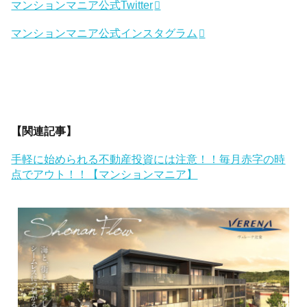
マンションマニア公式Twitter
マンションマニア公式インスタグラム
【関連記事】
手軽に始められる不動産投資には注意！！毎月赤字の時
点でアウト！！【マンションマニア】