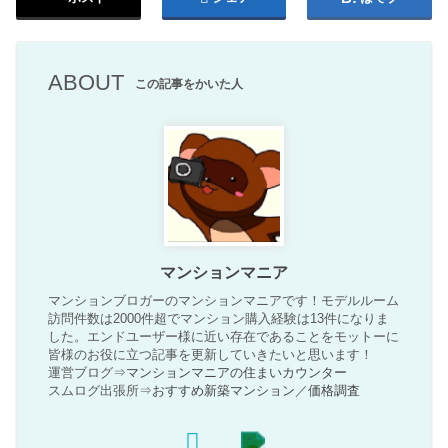
ABOUT
この記事をかいた人
マンションマニア
マンションブロガーのマンションマニアです！モデルルーム
訪問件数は2000件超でマンション購入経験は13件になりま
した。エンドユーザー様に近い存在であることをモットーに
皆様のお役に立つ記事を更新していきたいと思います！
運営ブログ⇒
マンションマニアの住まいカウンター
スムログ出張所⇒
おすすめ新築マンション
／
価格調査