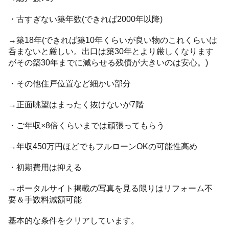
・古すぎない築年数(できれば2000年以降)
→築18年(できれば築10年くらいが良い物のこれくらいは
呑まないと厳しい。出口は築30年とより厳しくなります
がその築30年までに減らせる残債が大きいのは安心。)
・その他住戸位置など細かい部分
→正面眺望はまったく抜けないが7階
・ご年収×8倍くらいまでは頑張ってもらう
→年収450万円ほどでもフルローンOKの可能性高め
・初期費用は抑える
→ポータルサイト掲載の写真を見る限りはリフォーム不
要＆手数料減額可能
基本的な条件をクリアしています。