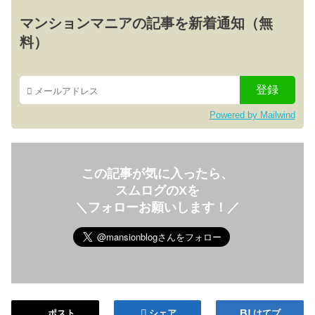
マンションマニアの記事を新着通知（無
料）
Powered by Mailwind
この記事が気に入ったら、
スムログのXを
＼フォローお願いします！／
ポスト
シェア
はてブ