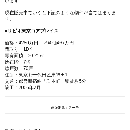
います。
現在販売中でいくと下記のような物件が当てはまりま
す。
■リビオ東京コアプレイス
価格：4280万円 坪単価467万円
間取り：1DK
専有面積：30.25㎡
所在階：7階
総戸数：70戸
住所：東京都千代田区東神田1
交通：都営新宿線「岩本町」駅徒歩5分
竣工：2006年2月
画像出典：スーモ