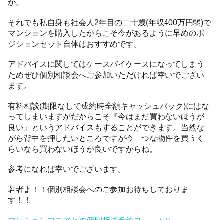
か。
それでも私自身も社会人2年目の二十歳(年収400万円弱)で
マンションを購入したからこそ今があるように早めのポ
ジションセット自体はおすすめです。
アドバイスに関してはケースバイケースになってしまう
ためぜひ個別相談会へご参加いただければ幸いでござい
ます。
有料相談(期限なしで成約時全額キャッシュバック)にはな
ってしまいますがだからこそ『今はまだ買わないほうが
良い』というアドバイスもすることができます。当然な
がら背中を押したいところですが今一つな物件を買うく
らいなら買わないほうが良いですからね。
参考になれば幸いでございます。
若者よ！！個別相談会へのご参加お待ちしておりま
す！！