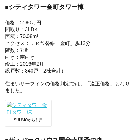
■シティタワー金町タワー棟
価格：5580万円
間取り：3LDK
面積：70.08m²
アクセス：ＪＲ常磐線「金町」歩12分
階数：7階
向き：南向き
竣工：2016年2月
総戸数：840戸（2棟合計）
住まいサーフィンの価格判定では、「適正価格」となり
ました。
SUUMOから引用
■ザ・パークハウス国分寺四季の森