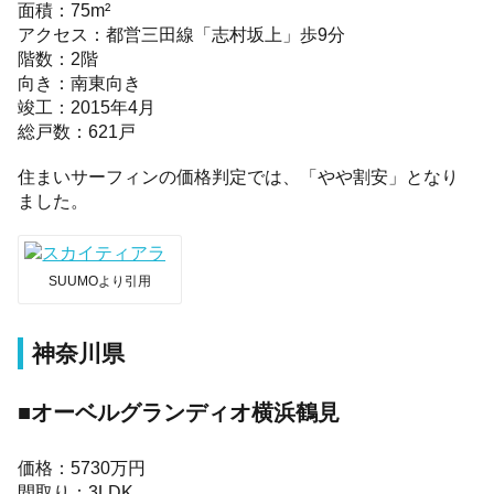
面積：75m²
アクセス：都営三田線「志村坂上」歩9分
階数：2階
向き：南東向き
竣工：2015年4月
総戸数：621戸
住まいサーフィンの価格判定では、「やや割安」となり
ました。
SUUMOより引用
神奈川県
■オーベルグランディオ横浜鶴見
価格：5730万円
間取り：3LDK