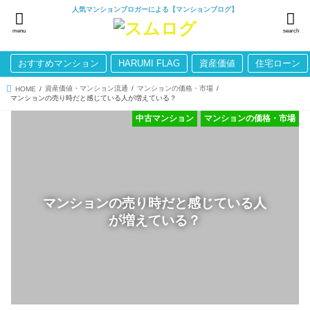
人気マンションブロガーによる【マンションブログ】
menu
search
おすすめマンション
HARUMI FLAG
資産価値
住宅ローン
資産価値・マンション流通
マンションの価格・市場
HOME
マンションの売り時だと感じている人が増えている？
中古マンション
マンションの価格・市場
マンションの売り時だと感じている人
が増えている？