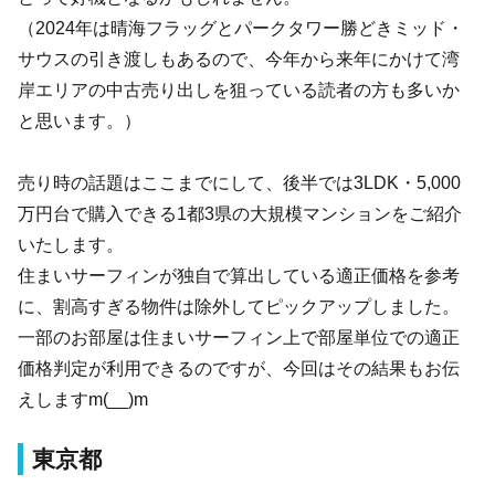
（2024年は晴海フラッグとパークタワー勝どきミッド・
サウスの引き渡しもあるので、今年から来年にかけて湾
岸エリアの中古売り出しを狙っている読者の方も多いか
と思います。）
売り時の話題はここまでにして、後半では3LDK・5,000
万円台で購入できる1都3県の大規模マンションをご紹介
いたします。
住まいサーフィンが独自で算出している適正価格を参考
に、割高すぎる物件は除外してピックアップしました。
一部のお部屋は住まいサーフィン上で部屋単位での適正
価格判定が利用できるのですが、今回はその結果もお伝
えしますm(__)m
東京都