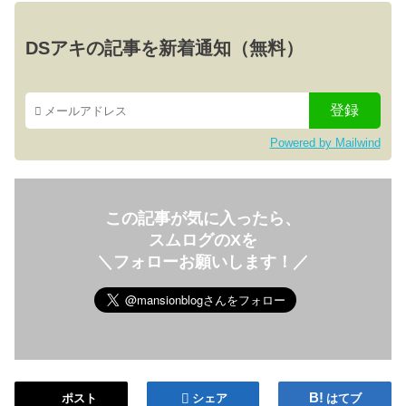
DSアキの記事を新着通知（無料）
Powered by Mailwind
この記事が気に入ったら、
スムログのXを
＼フォローお願いします！／
ポスト
シェア
はてブ