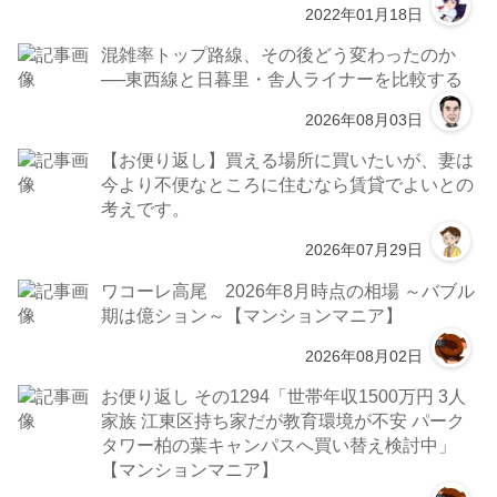
2022年01月18日
混雑率トップ路線、その後どう変わったのか
──東西線と日暮里・舎人ライナーを比較する
2026年08月03日
【お便り返し】買える場所に買いたいが、妻は
今より不便なところに住むなら賃貸でよいとの
考えです。
2026年07月29日
ワコーレ高尾 2026年8月時点の相場 ～バブル
期は億ション～【マンションマニア】
2026年08月02日
お便り返し その1294「世帯年収1500万円 3人
家族 江東区持ち家だが教育環境が不安 パーク
タワー柏の葉キャンパスへ買い替え検討中」
【マンションマニア】