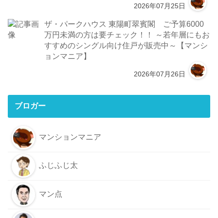
2026年07月25日
ザ・パークハウス 東陽町翠賓閣 ご予算6000
万円未満の方は要チェック！！ ～若年層にもお
すすめのシングル向け住戸が販売中～【マンシ
ョンマニア】
2026年07月26日
ブロガー
マンションマニア
ふじふじ太
マン点