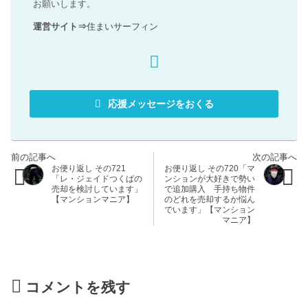
お願いします。
運営サイト⇒
住まいサーフィン
応援メッセージをおくる
お便り返し その721
お便り返し その720「マ
「レ・ジェイドつくばの
ンションが大好きで勢い
売却を検討しています」
で追加購入 手持ち物件
【マンションマニア】
のどれを売却するか悩ん
でいます」【マンション
マニア】
コメントを残す