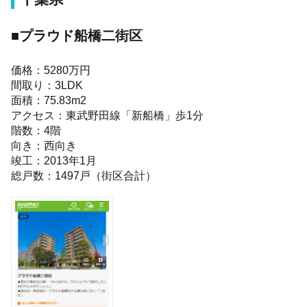
■プラウド船橋二街区
価格：5280万円
間取り：3LDK
面積：75.83m2
アクセス：東武野田線「新船橋」歩1分
階数：4階
向き：西向き
竣工：2013年1月
総戸数：1497戸（街区合計）