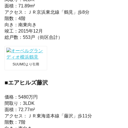
面積：71.89m²
アクセス：ＪＲ京浜東北線「鶴見」歩8分
階数：4階
向き：南東向き
竣工：2015年12月
総戸数：553戸（街区合計）
SUUMOより引用
■エアヒルズ藤沢
価格：5480万円
間取り：3LDK
面積：72.77m²
アクセス：ＪＲ東海道本線「藤沢」歩11分
階数：7階