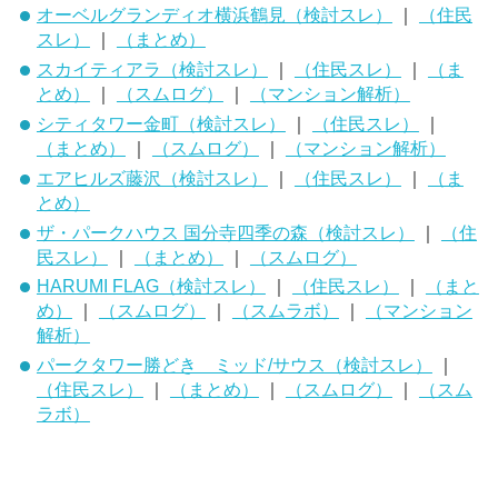
オーベルグランディオ横浜鶴見（検討スレ）
｜
（住民
スレ）
｜
（まとめ）
スカイティアラ（検討スレ）
｜
（住民スレ）
｜
（ま
とめ）
｜
（スムログ）
｜
（マンション解析）
シティタワー金町（検討スレ）
｜
（住民スレ）
｜
（まとめ）
｜
（スムログ）
｜
（マンション解析）
エアヒルズ藤沢（検討スレ）
｜
（住民スレ）
｜
（ま
とめ）
ザ・パークハウス 国分寺四季の森（検討スレ）
｜
（住
民スレ）
｜
（まとめ）
｜
（スムログ）
HARUMI FLAG（検討スレ）
｜
（住民スレ）
｜
（まと
め）
｜
（スムログ）
｜
（スムラボ）
｜
（マンション
解析）
パークタワー勝どき ミッド/サウス（検討スレ）
｜
（住民スレ）
｜
（まとめ）
｜
（スムログ）
｜
（スム
ラボ）