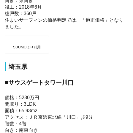
向き：東向き
竣工：2018年6月
総戸数：360戸
住まいサーフィンの価格判定では、「適正価格」となり
ました。
SUUMOより引用
埼玉県
■サウスゲートタワー川口
価格：5280万円
間取り：3LDK
面積：65.93m2
アクセス：ＪＲ京浜東北線「川口」歩9分
階数：4階
向き：南東向き