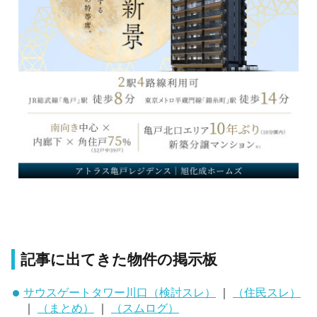
記事に出てきた物件の掲示板
サウスゲートタワー川口（検討スレ）
｜
（住民スレ）
｜
（まとめ）
｜
（スムログ）