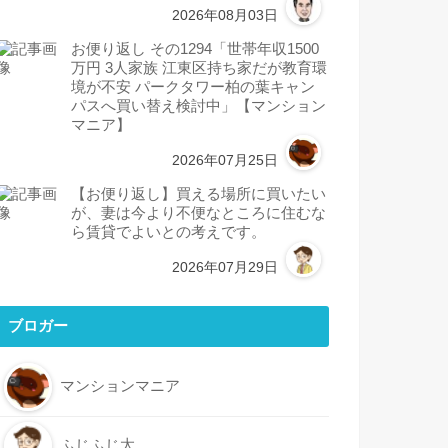
2026年08月03日
お便り返し その1294「世帯年収1500
万円 3人家族 江東区持ち家だが教育環
境が不安 パークタワー柏の葉キャン
パスへ買い替え検討中」【マンション
マニア】
2026年07月25日
【お便り返し】買える場所に買いたい
が、妻は今より不便なところに住むな
ら賃貸でよいとの考えです。
2026年07月29日
ブロガー
マンションマニア
ふじふじ太