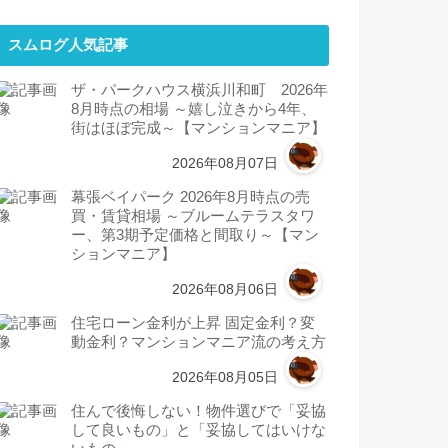
スムログ人気記事
ザ・パークハウス横浜川和町 2026年
8月時点の相場 ～嬉し泣きから4年、
街はほぼ完成～【マンションマニア】
2026年08月07日
幕張ベイパーク 2026年8月時点の売
買・賃貸相場 ～ブルームテラスタワ
ー、第3期予定価格と間取り～【マン
ションマニア】
2026年08月06日
住宅ローン金利が上昇 固定金利？変
動金利？マンションマニア流の考え方
2026年08月05日
住んで後悔しない！物件選びで「妥協
して良いもの」と「妥協してはいけな