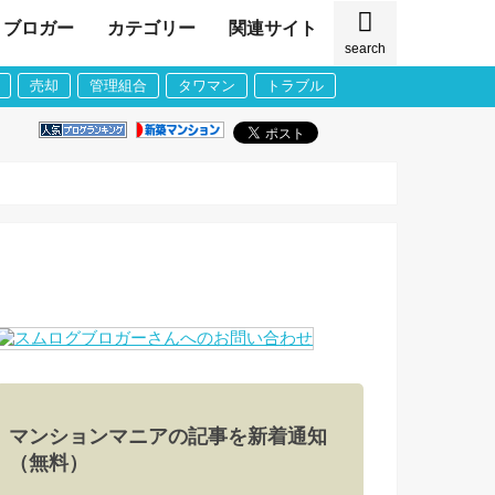
ブロガー
カテゴリー
関連サイト
search
売却
管理組合
タワマン
トラブル
マンションマニアの記事を新着通知
（無料）