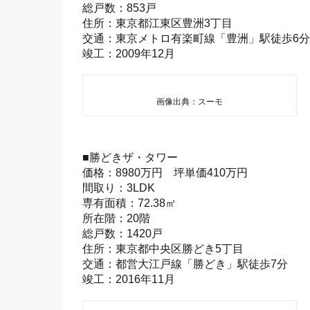
総戸数：853戸
住所：東京都江東区豊洲3丁目
交通：東京メトロ有楽町線「豊洲」駅徒歩6分
竣工：2009年12月
画像出典：スーモ
■勝どきザ・タワー
価格：8980万円 坪単価410万円
間取り：3LDK
専有面積：72.38㎡
所在階：20階
総戸数：1420戸
住所：東京都中央区勝どき5丁目
交通：都営大江戸線「勝どき」駅徒歩7分
竣工：2016年11月