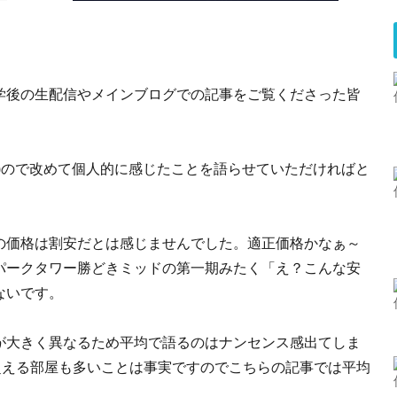
学後の生配信やメインブログでの記事をご覧くださった皆
)ので改めて個人的に感じたことを語らせていただければと
の価格は割安だとは感じませんでした。適正価格かなぁ～
パークタワー勝どきミッドの第一期みたく「え？こんな安
ないです。
が大きく異なるため平均で語るのはナンセンス感出てしま
超える部屋も多いことは事実ですのでこちらの記事では平均