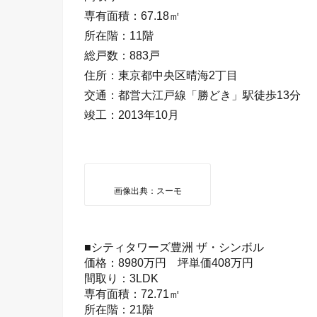
専有面積：67.18㎡
所在階：11階
総戸数：883戸
住所：東京都中央区晴海2丁目
交通：都営大江戸線「勝どき」駅徒歩13分
竣工：2013年10月
画像出典：スーモ
■シティタワーズ豊洲 ザ・シンボル
価格：8980万円 坪単価408万円
間取り：3LDK
専有面積：72.71㎡
所在階：21階