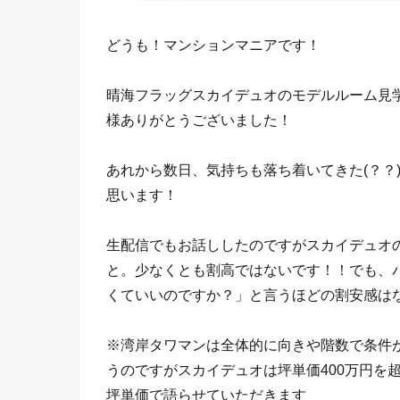
どうも！マンションマニアです！
晴海フラッグスカイデュオのモデルルーム見
様ありがとうございました！
あれから数日、気持ちも落ち着いてきた(？？
思います！
生配信でもお話ししたのですがスカイデュオ
と。少なくとも割高ではないです！！でも、
くていいのですか？」と言うほどの割安感は
※湾岸タワマンは全体的に向きや階数で条件
うのですがスカイデュオは坪単価400万円を
坪単価で語らせていただきます