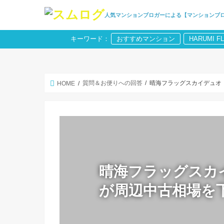
人気マンションブロガーによる【マンションブ
キーワード：
おすすめマンション
HARUMI F
質問＆お便りへの回答
晴海フラッグスカイデュオ
HOME
晴海フラッグスカ
が周辺中古相場を