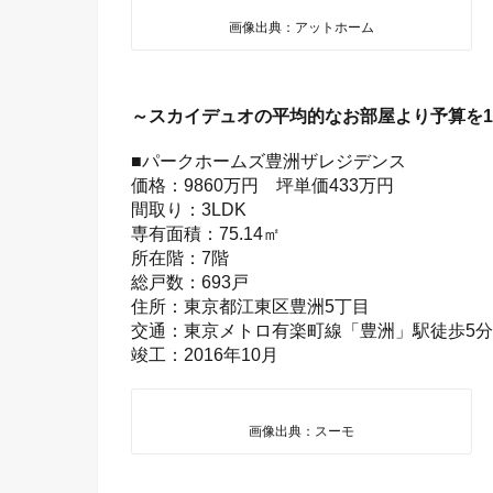
画像出典：アットホーム
～スカイデュオの平均的なお部屋より予算を
■パークホームズ豊洲ザレジデンス
価格：9860万円 坪単価433万円
間取り：3LDK
専有面積：75.14㎡
所在階：7階
総戸数：693戸
住所：東京都江東区豊洲5丁目
交通：東京メトロ有楽町線「豊洲」駅徒歩5分
竣工：2016年10月
画像出典：スーモ