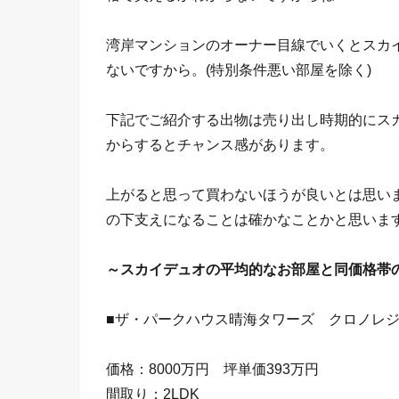
湾岸マンションのオーナー目線でいくとスカイ
ないですから。(特別条件悪い部屋を除く)
下記でご紹介する出物は売り出し時期的にス
からするとチャンス感があります。
上がると思って買わないほうが良いとは思い
の下支えになることは確かなことかと思いま
～スカイデュオの平均的なお部屋と同価格帯
■ザ・パークハウス晴海タワーズ クロノレ
価格：8000万円 坪単価393万円
間取り：2LDK