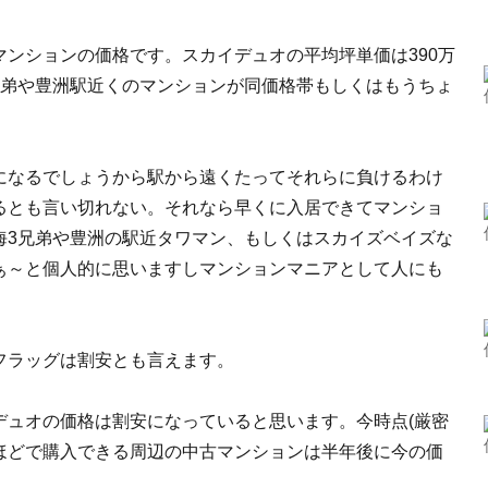
ンションの価格です。スカイデュオの平均坪単価は390万
兄弟や豊洲駅近くのマンションが同価格帯もしくはもうちょ
になるでしょうから駅から遠くたってそれらに負けるわけ
るとも言い切れない。それなら早くに入居できてマンショ
海3兄弟や豊洲の駅近タワマン、もしくはスカイズベイズな
ぁ～と個人的に思いますしマンションマニアとして人にも
フラッグは割安とも言えます。
デュオの価格は割安になっていると思います。今時点(厳密
円ほどで購入できる周辺の中古マンションは半年後に今の価