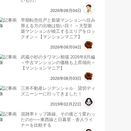
いもの」
2026年08月04日
早期転売住戸と新築マンションへ住み
替える方の出物は狙い目！ ～大型新
築マンションが竣工するエリアをロッ
クオン～【マンションマニア】
2026年08月04日
武蔵小杉のタワマン相場 2026年8月編
～中古マンションの価格も上昇傾向～
【マンションマニア】
2026年08月03日
三井不動産レジデンシャル 貸切ディ
ズニーシーに行ってきました！
2019年02月22日
混雑率トップ路線、その後どう変わっ
たのか──東西線と日暮里・舎人ライ
ナーを比較する