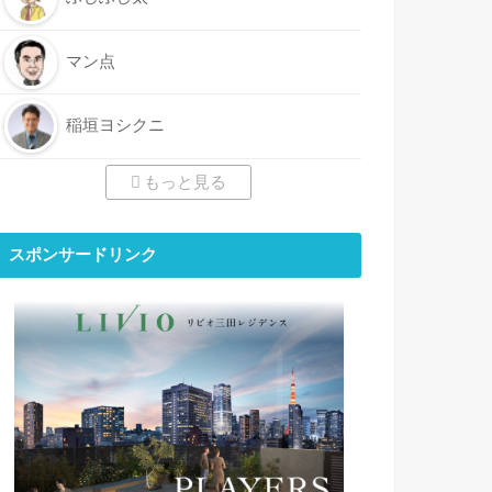
マン点
稲垣ヨシクニ
もっと見る
スポンサードリンク