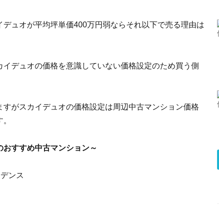
デュオが平均坪単価400万円弱ならそれ以下で売る理由は
カイデュオの価格を意識していない価格設定のため買う側
ますがスカイデュオの価格設定は周辺中古マンション価格
す。
のおすすめ中古マンション～
ジデンス