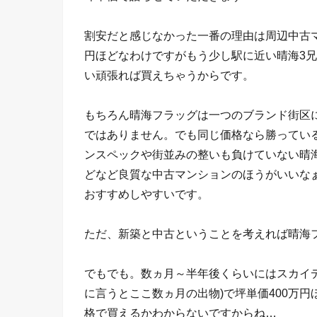
割安だと感じなかった一番の理由は周辺中古マ
円ほどなわけですがもう少し駅に近い晴海3
い頑張れば買えちゃうからです。
もちろん晴海フラッグは一つのブランド街区
ではありません。でも同じ価格なら勝ってい
ンスペックや街並みの整いも負けていない晴
どなど良質な中古マンションのほうがいいな
おすすめしやすいです。
ただ、新築と中古ということを考えれば晴海
でもでも。数ヵ月～半年後くらいにはスカイ
に言うとここ数ヵ月の出物)で坪単価400万
格で買えるかわからないですからね…