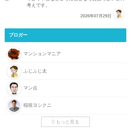
考えです。
2026年07月29日
ブロガー
マンションマニア
ふじふじ太
マン点
稲垣ヨシクニ
もっと見る