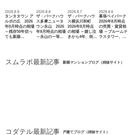
2026.8.9
2026.8.8
2026.8.7
2026.8.6
タンタタウン ア
ザ・パークハウ
ザ・パークハウ
幕張ベイパーク
ルボの丘 2026
ス多摩ニュータ
ス横浜川和町
2026年8月時点
年8月時点の相場
ウン永山 2026
2026年8月時点
の売買・賃貸相
～残存50年切っ
年8月時点の相場
の相場 ～嬉し泣
場 ～ブルームテ
ても新築…
～永山の一等…
きから4年、街…
ラスタワー、…
スムラボ最新記事
新築マンションブログ（姉妹サイト）
コダテル最新記事
戸建てブログ（姉妹サイト）