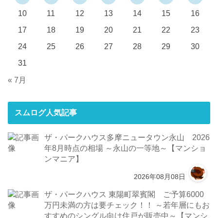
10
11
12
13
14
15
16
17
18
19
20
21
22
23
24
25
26
27
28
29
30
31
« 7月
スムログ人気記事
ザ・パークハウス多摩ニュータウン永山 2026
年8月時点の相場 ～永山の一等地～【マンショ
ンマニア】
2026年08月08日
ザ・パークハウス 東陽町翠賓閣 ご予算6000
万円未満の方は要チェック！！ ～若年層にもお
すすめのシングル向け住戸が販売中～【マンシ