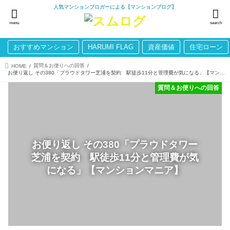
人気マンションブロガーによる【マンションブログ】
menu
search
おすすめマンション
HARUMI FLAG
資産価値
住宅ローン
質問＆お便りへの回答
HOME
お便り返し その380「プラウドタワー芝浦を契約 駅徒歩11分と管理費が気になる」【マンションマニア】
質問＆お便りへの回答
お便り返し その380「プラウドタワー
芝浦を契約 駅徒歩11分と管理費が気
になる」【マンションマニア】