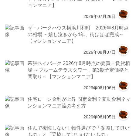
ョンマニア】
2026年07月26日
ザ・パークハウス横浜川和町 2026年8月時点
の相場 ～嬉し泣きから4年、街はほぼ完成～
【マンションマニア】
2026年08月07日
幕張ベイパーク 2026年8月時点の売買・賃貸相
場 ～ブルームテラスタワー、第3期予定価格と
間取り～【マンションマニア】
2026年08月06日
住宅ローン金利が上昇 固定金利？変動金利？マ
ンションマニア流の考え方
2026年08月05日
住んで後悔しない！物件選びで「妥協して良い
もの」と「妥協してはいけないもの」