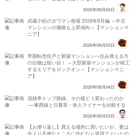
2026年08月04日
武蔵小杉のタワマン相場 2026年8月編 ～中古
マンションの価格も上昇傾向～【マンションマ
ニア】
2026年08月03日
早期転売住戸と新築マンションへ住み替える方
の出物は狙い目！ ～大型新築マンションが竣工
するエリアをロックオン～【マンションマニ
ア】
2026年08月04日
混雑率トップ路線、その後どう変わったのか
──東西線と日暮里・舎人ライナーを比較する
2026年08月03日
【お便り返し】買える場所に買いたいが、妻は
今より不便なところに住むなら賃貸でよいとの