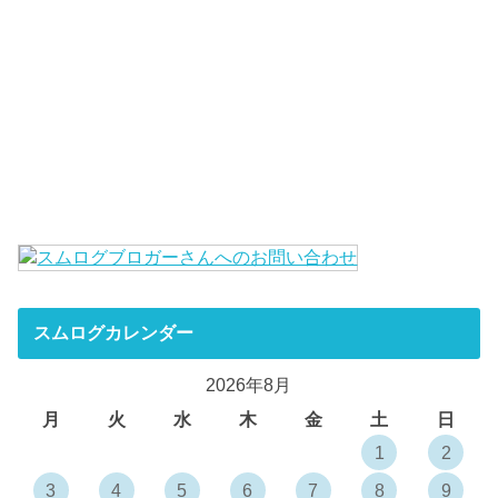
スムログカレンダー
2026年8月
月
火
水
木
金
土
日
1
2
3
4
5
6
7
8
9