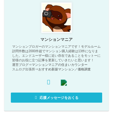
マンションマニア
マンションブロガーのマンションマニアです！モデルルーム
訪問件数は2000件超でマンション購入経験は13件になりま
した。エンドユーザー様に近い存在であることをモットーに
皆様のお役に立つ記事を更新していきたいと思います！
運営ブログ⇒
マンションマニアの住まいカウンター
スムログ出張所⇒
おすすめ新築マンション
／
価格調査
応援メッセージをおくる