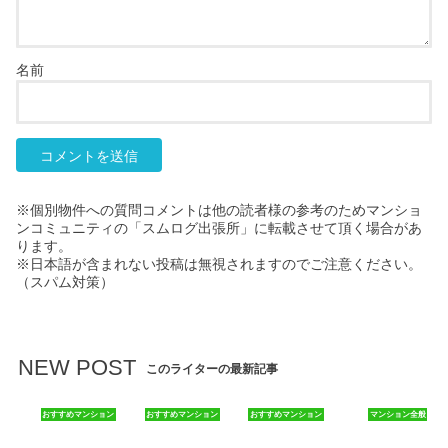
名前
※個別物件への質問コメントは他の読者様の参考のためマンショ
ンコミュニティの「スムログ出張所」に転載させて頂く場合があ
ります。
※日本語が含まれない投稿は無視されますのでご注意ください。
（スパム対策）
NEW POST
このライターの最新記事
おすすめマンション
おすすめマンション
おすすめマンション
マンション全般