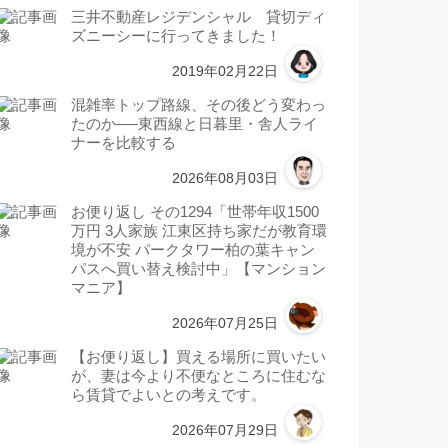
三井不動産レジデンシャル 貸切ディ
ズニーシーに行ってきました！
2019年02月22日
混雑率トップ路線、その後どう変わっ
たのか──東西線と日暮里・舎人ライ
ナーを比較する
2026年08月03日
お便り返し その1294「世帯年収1500
万円 3人家族 江東区持ち家だが教育環
境が不安 パークタワー柏の葉キャン
パスへ買い替え検討中」【マンション
マニア】
2026年07月25日
【お便り返し】買える場所に買いたい
が、妻は今より不便なところに住むな
ら賃貸でよいとの考えです。
2026年07月29日