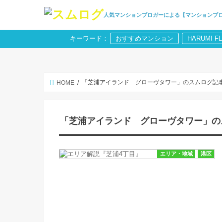
人気マンションブロガーによる【マンションブ
キーワード：
おすすめマンション
HARUMI F
「芝浦アイランド グローヴタワー」のスムログ記
HOME
「芝浦アイランド グローヴタワー」の
エリア・地域
港区