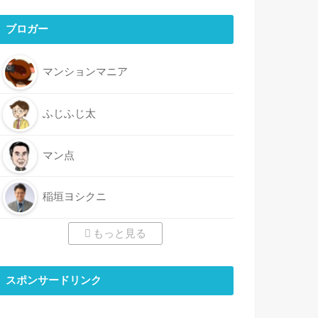
ブロガー
マンションマニア
ふじふじ太
マン点
稲垣ヨシクニ
もっと見る
スポンサードリンク