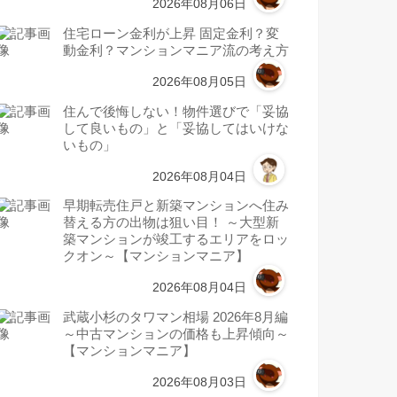
2026年08月06日
住宅ローン金利が上昇 固定金利？変
動金利？マンションマニア流の考え方
2026年08月05日
住んで後悔しない！物件選びで「妥協
して良いもの」と「妥協してはいけな
いもの」
2026年08月04日
早期転売住戸と新築マンションへ住み
替える方の出物は狙い目！ ～大型新
築マンションが竣工するエリアをロッ
クオン～【マンションマニア】
2026年08月04日
武蔵小杉のタワマン相場 2026年8月編
～中古マンションの価格も上昇傾向～
【マンションマニア】
2026年08月03日