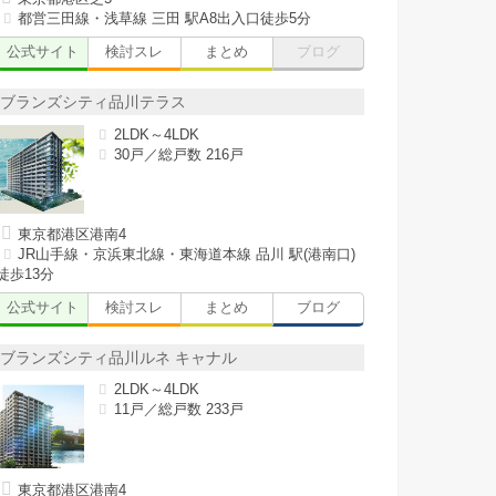
都営三田線・浅草線 三田 駅A8出入口徒歩5分
公式サイト
検討スレ
まとめ
ブログ
ブランズシティ品川テラス
2LDK～4LDK
30戸／総戸数 216戸
東京都港区港南4
JR山手線・京浜東北線・東海道本線 品川 駅(港南口)
徒歩13分
公式サイト
検討スレ
まとめ
ブログ
ブランズシティ品川ルネ キャナル
2LDK～4LDK
11戸／総戸数 233戸
東京都港区港南4