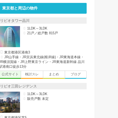
東京都と周辺の物件
リビオタワー品川
1LDK～3LDK
21戸／総戸数 815戸
東京都港区港南3
JR山手線・JR京浜東北線(根岸線)・JR東海道本線・
JR横須賀線・JR上野東京ライン・JR東海道新幹線 品川
駅港南口徒歩13分
公式サイト
検討スレ
まとめ
ブログ
リビオ三田レジデンス
1LDK～3LDK
販売戸数 未定
東京都港区芝5