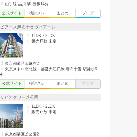
山手線 品川 駅 徒歩14分
公式サイト
検討スレ
まとめ
ブログ
ピアース麻布十番ヴィアーレ
1LDK・2LDK
販売戸数 未定
東京都港区南麻布2
東京メトロ南北線・都営大江戸線 麻布十番 駅徒歩6
分
公式サイト
検討スレ
まとめ
ブログ
リビオタワー芝公園
1LDK・2LDK
販売戸数 未定
東京都港区芝公園2