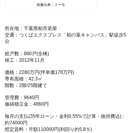
画像出典：スーモ
所在地：千葉県柏市若柴
交通：つくばエクスプレス「柏の葉キャンパス」駅徒歩5
分
総戸数：880戸(全棟)
竣工：2012年11月
価格：2280万円(坪単価178万円)
専有面積：42.3㎡
階数：2階/25階建て
管理費：9640円
修繕積立金：4860円
毎月の支払(35年ローン・金利0.55%で計算・維持費込)：
約74000円
想定賃料：月額110000円(利回り約5.8％)