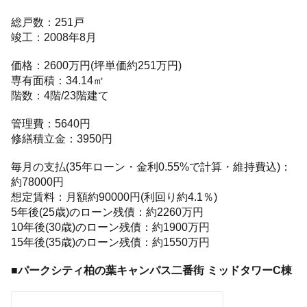
総戸数：251戸
竣工：2008年8月
価格：2600万円(坪単価約251万円)
専有面積：34.14㎡
階数：4階/23階建て
管理費：5640円
修繕積立金：3950円
毎月の支払(35年ローン・金利0.55%で計算・維持費込)：
約78000円
想定賃料：月額約90000円(利回り約4.1％)
5年後(25歳)のローン残債：約2260万円
10年後(30歳)のローン残債：約1900万円
15年後(35歳)のローン残債：約1550万円
■パークシティ柏の葉キャンパス二番街 ミッドタワーC棟