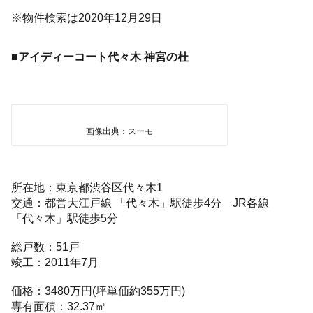
※物件検索は2020年12月29日
■アイディーコート代々木 神宮の杜
画像出典：スーモ
所在地：東京都渋谷区代々木1
交通：都営大江戸線 「代々木」駅徒歩4分 JR各線
「代々木」駅徒歩5分
総戸数：51戸
竣工：2011年7月
価格：3480万円(坪単価約355万円)
専有面積：32.37㎡