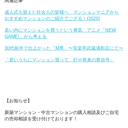
関連記事
成人式を迎えた社会人の皆様へ マンションマニアから
おすすめマンションのご紹介でござる！(2020)
若い内にマンションを買うという勇気 アニメ「NEW
GAME!」から考える
30代前半で仕上がった「M男」〜安楽亭武蔵浦和店にて〜
「若いうちにマンション買って、灯せ将来の青信号」
【お知らせ】
新築マンション・中古マンションの購入相談及びご自宅
の売却相談を受け付けております！