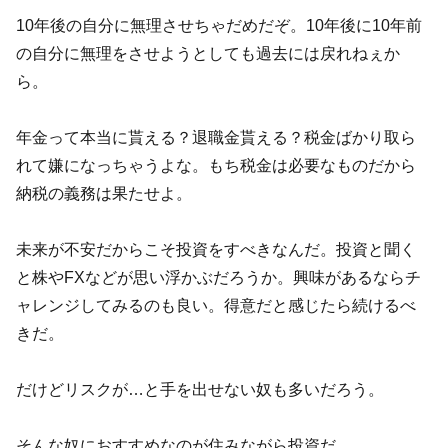
10年後の自分に無理させちゃだめだぞ。10年後に10年前
の自分に無理をさせようとしても過去には戻れねぇか
ら。
年金って本当に貰える？退職金貰える？税金ばかり取ら
れて嫌になっちゃうよな。もち税金は必要なものだから
納税の義務は果たせよ。
未来が不安だからこそ投資をすべきなんだ。投資と聞く
と株やFXなどが思い浮かぶだろうか。興味があるならチ
ャレンジしてみるのも良い。得意だと感じたら続けるべ
きだ。
だけどリスクが…と手を出せない奴も多いだろう。
そんな奴におすすめなのが住みながら投資だ。