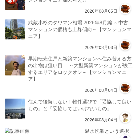
2026年08月05日
武蔵小杉のタワマン相場 2026年8月編 ～中古
マンションの価格も上昇傾向～【マンションマ
ニア】
2026年08月03日
早期転売住戸と新築マンションへ住み替える方
の出物は狙い目！ ～大型新築マンションが竣工
するエリアをロックオン～【マンションマニ
ア】
2026年08月04日
住んで後悔しない！物件選びで「妥協して良い
もの」と「妥協してはいけないもの」
2026年08月04日
温水洗濯という選択