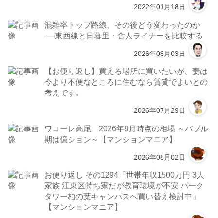
2022年01月18日
混雑率トップ路線、その後どう変わったのか
──東西線と日暮里・舎人ライナーを比較する
2026年08月03日
【お便り返し】買える場所に買いたいが、妻は
今より不便なところに住むなら賃貸でよいとの
考えです。
2026年07月29日
ワコーレ高尾 2026年8月時点の相場 ～バブル
期は億ション～【マンションマニア】
2026年08月02日
お便り返し その1294「世帯年収1500万円 3人
家族 江東区持ち家だが教育環境が不安 パーク
タワー柏の葉キャンパスへ買い替え検討中」
【マンションマニア】