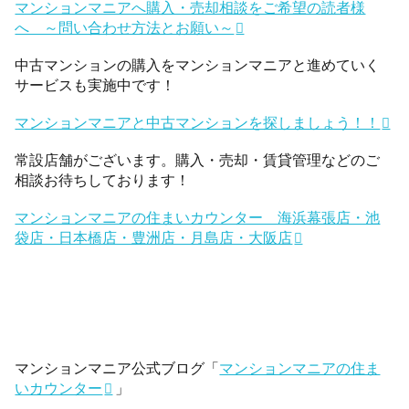
マンションマニアへ購入・売却相談をご希望の読者様
へ ～問い合わせ方法とお願い～
中古マンションの購入をマンションマニアと進めていく
サービスも実施中です！
マンションマニアと中古マンションを探しましょう！！
常設店舗がございます。購入・売却・賃貸管理などのご
相談お待ちしております！
マンションマニアの住まいカウンター 海浜幕張店・池
袋店・日本橋店・豊洲店・月島店・大阪店
マンションマニア公式ブログ「
マンションマニアの住ま
いカウンター
」