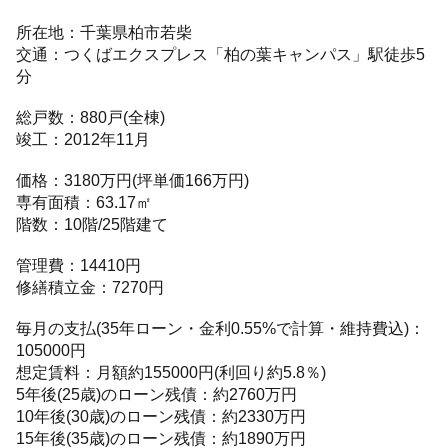
所在地：千葉県柏市若柴
交通：つくばエクスプレス「柏の葉キャンパス」駅徒歩5
分
総戸数：880戸(全棟)
竣工：2012年11月
価格：3180万円(坪単価166万円)
専有面積：63.17㎡
階数：10階/25階建て
管理費：14410円
修繕積立金：7270円
毎月の支払(35年ローン・金利0.55%で計算・維持費込)：
105000円
想定賃料：月額約155000円(利回り約5.8％)
5年後(25歳)のローン残債：約2760万円
10年後(30歳)のローン残債：約2330万円
15年後(35歳)のローン残債：約1890万円