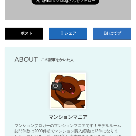
ポスト
シェア
はてブ
ABOUT
この記事をかいた人
マンションマニア
マンションブロガーのマンションマニアです！モデルルーム
訪問件数は2000件超でマンション購入経験は13件になりま