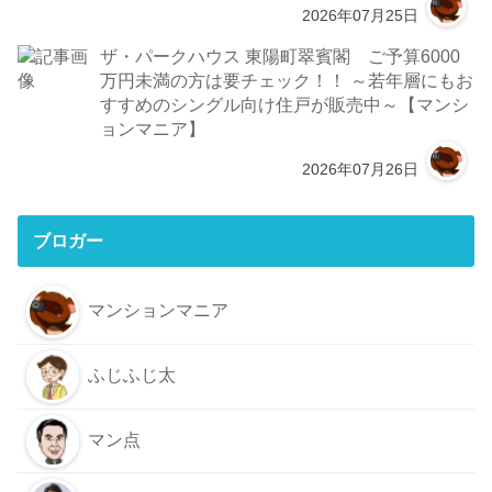
2026年07月25日
ザ・パークハウス 東陽町翠賓閣 ご予算6000
万円未満の方は要チェック！！ ～若年層にもお
すすめのシングル向け住戸が販売中～【マンシ
ョンマニア】
2026年07月26日
ブロガー
マンションマニア
ふじふじ太
マン点