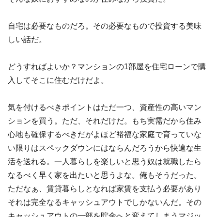
自宅は必要なものだろ。その必要なもので投資する美味
しい話だ。
どうすればよいか？マンションの1部屋を住宅ローンで購
入してそこに住むだけだよ。
気を付けるべきポイントはただ一つ、資産性の高いマン
ションを買う。ただ、それだけだ。もち実需だから住み
心地も確保するべきだがよほど裕福な家庭で育っていな
い限りはスペックダウンにはならんだろうから快適な生
活を送れる。一人暮らしを楽しいと思う奴は就職したら
なるべく早く家を出たいと思うよな。俺もそうだった。
ただなぁ、賃貸暮らしとなれば家賃を支払う必要があり
それは完全なるキャッシュアウトでしかないんだ。その
キャッシュアウトの一部を貯金へと変えてしまうマジッ