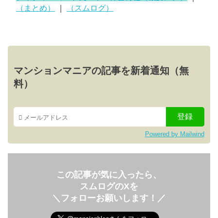
（まとめ）
｜
（スムログ）
マンションマニアの記事を新着通知（無
料）
Powered by Mailwind
この記事が気に入ったら、
スムログのXを
＼フォローお願いします！／