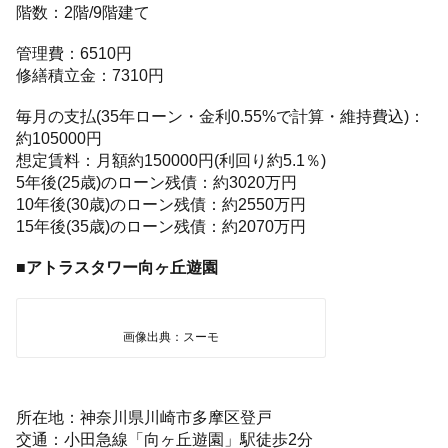
階数：2階/9階建て
管理費：6510円
修繕積立金：7310円
毎月の支払(35年ローン・金利0.55%で計算・維持費込)：
約105000円
想定賃料：月額約150000円(利回り約5.1％)
5年後(25歳)のローン残債：約3020万円
10年後(30歳)のローン残債：約2550万円
15年後(35歳)のローン残債：約2070万円
■アトラスタワー向ヶ丘遊園
画像出典：スーモ
所在地：神奈川県川崎市多摩区登戸
交通：小田急線「向ヶ丘遊園」駅徒歩2分