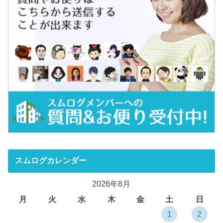
スムログカレンダー
2026年8月
月
火
水
木
金
土
日
1
2