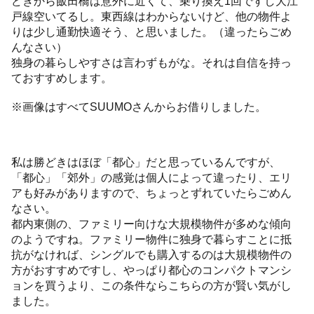
どきから飯田橋は意外に近くて、乗り換え1回ですし大江
戸線空いてるし。東西線はわからないけど、他の物件よ
りは少し通勤快適そう、と思いました。（違ったらごめ
んなさい）
独身の暮らしやすさは言わずもがな。それは自信を持っ
ておすすめします。
※画像はすべてSUUMOさんからお借りしました。
私は勝どきはほぼ「都心」だと思っているんですが、
「都心」「郊外」の感覚は個人によって違ったり、エリ
アも好みがありますので、ちょっとずれていたらごめん
なさい。
都内東側の、ファミリー向けな大規模物件が多めな傾向
のようですね。ファミリー物件に独身で暮らすことに抵
抗がなければ、シングルでも購入するのは大規模物件の
方がおすすめですし、やっぱり都心のコンパクトマンシ
ョンを買うより、この条件ならこちらの方が賢い気がし
ました。