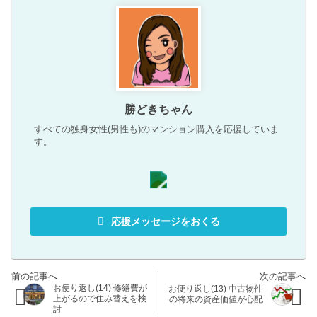
勝どきちゃん
すべての独身女性(男性も)のマンション購入を応援していま
す。
応援メッセージをおくる
お便り返し(14) 修繕費が
お便り返し(13) 中古物件
上がるので住み替えを検
の将来の資産価値が心配
討