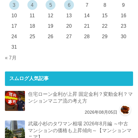
3
4
5
6
7
8
9
10
11
12
13
14
15
16
17
18
19
20
21
22
23
24
25
26
27
28
29
30
31
« 7月
スムログ人気記事
住宅ローン金利が上昇 固定金利？変動金利？マ
ンションマニア流の考え方
2026年08月05日
武蔵小杉のタワマン相場 2026年8月編 ～中古
マンションの価格も上昇傾向～【マンションマ
ニア】