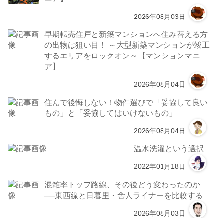
2026年08月03日
早期転売住戸と新築マンションへ住み替える方
の出物は狙い目！ ～大型新築マンションが竣工
するエリアをロックオン～【マンションマニ
ア】
2026年08月04日
住んで後悔しない！物件選びで「妥協して良い
もの」と「妥協してはいけないもの」
2026年08月04日
温水洗濯という選択
2022年01月18日
混雑率トップ路線、その後どう変わったのか
──東西線と日暮里・舎人ライナーを比較する
2026年08月03日