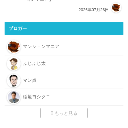
2026年07月26日
ブロガー
マンションマニア
ふじふじ太
マン点
稲垣ヨシクニ
もっと見る