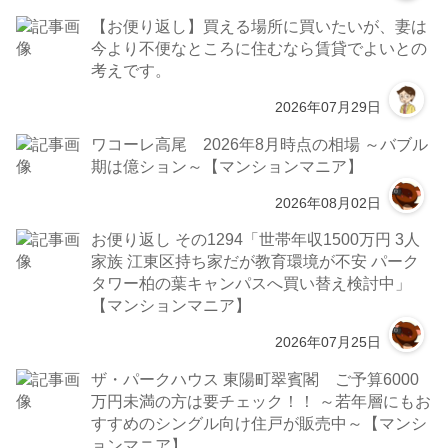
【お便り返し】買える場所に買いたいが、妻は
今より不便なところに住むなら賃貸でよいとの
考えです。
2026年07月29日
ワコーレ高尾 2026年8月時点の相場 ～バブル
期は億ション～【マンションマニア】
2026年08月02日
お便り返し その1294「世帯年収1500万円 3人
家族 江東区持ち家だが教育環境が不安 パーク
タワー柏の葉キャンパスへ買い替え検討中」
【マンションマニア】
2026年07月25日
ザ・パークハウス 東陽町翠賓閣 ご予算6000
万円未満の方は要チェック！！ ～若年層にもお
すすめのシングル向け住戸が販売中～【マンシ
ョンマニア】