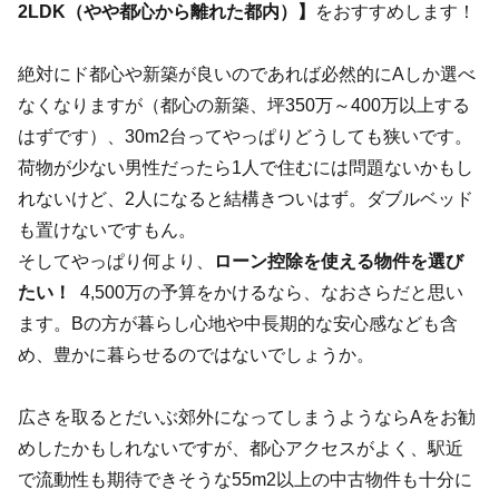
2LDK（やや都心から離れた都内）】
をおすすめします！
絶対にド都心や新築が良いのであれば必然的にAしか選べ
なくなりますが（都心の新築、坪350万～400万以上する
はずです）、30m2台ってやっぱりどうしても狭いです。
荷物が少ない男性だったら1人で住むには問題ないかもし
れないけど、2人になると結構きついはず。ダブルベッド
も置けないですもん。
そしてやっぱり何より、
ローン控除を使える物件を選び
たい！
4,500万の予算をかけるなら、なおさらだと思い
ます。Bの方が暮らし心地や中長期的な安心感なども含
め、豊かに暮らせるのではないでしょうか。
広さを取るとだいぶ郊外になってしまうようならAをお勧
めしたかもしれないですが、都心アクセスがよく、駅近
で流動性も期待できそうな55m2以上の中古物件も十分に