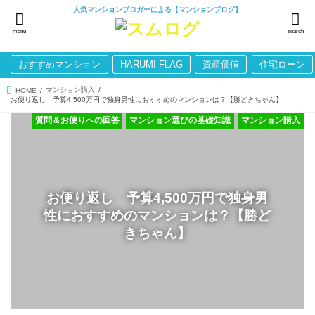
人気マンションブロガーによる【マンションブログ】
menu
search
おすすめマンション
HARUMI FLAG
資産価値
住宅ローン
マンション購入
HOME
お便り返し 予算4,500万円で独身男性におすすめのマンションは？【勝どきちゃん】
質問＆お便りへの回答
マンション選びの基礎知識
マンション購入
お便り返し 予算4,500万円で独身男
性におすすめのマンションは？【勝ど
きちゃん】