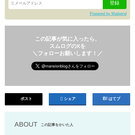
Powered by Mailwind
この記事が気に入ったら、
スムログのXを
＼フォローお願いします！／
ポスト
シェア
はてブ
ABOUT
この記事をかいた人