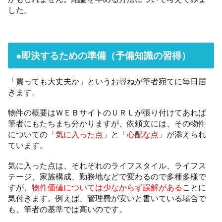
した。
●即決するための準備（予備知識の習得）
「買っても大丈夫か」というお尋ねが筆者宛てに毎日届
きます。
物件の概要はＷＥＢサイトのＵＲＬが張り付けてあれば
筆者にもたちまち分かりますが、依頼文には、その物件
についての「
気に入った点
」と「
心配な点
」が添えられ
ています。
気に入った点は、それぞれのライフスタイル、ライフス
テージ、家族構成、勤務地などで変わるので多種多様で
すが、
物件価値については少なからず誤解がある
ことに
気付きます。例えば、管理費が安いと書いている場合で
も、筆者の基準では高いのです。