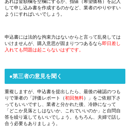
あれば金額欄を空欄にするか、指値（希望価格）を記入
して申し込み書を作成するのかなど、業者のやりやすい
ようにすればいいでしょう。
申込書には法的な拘束力はないからと言って乱発しては
いけませんが、購入意思が固まりつつあるなら
即日差し
入れても問題は起こらないはずです。
●第三者の意見を聞く
重複しますが、申込書を提出したら、最後の確認のつも
りで筆者の「評価レポート（
初回無料
）」をご依頼下さ
ってもいいですし、業者と分かれた後、冷静になって
「どこか見落としはないか、これでいいのか」と自問自
答を繰り返してもいいでしょう。もちろん、夫婦で話し
合う必要もありましょう。