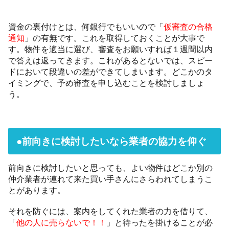
資金の裏付けとは、何銀行でもいいので「
仮審査の合格
通知
」の有無です。これを取得しておくことが大事で
す。物件を適当に選び、審査をお願いすれば１週間以内
で答えは返ってきます。これがあるとないでは、スピー
ドにおいて段違いの差ができてしまいます。どこかのタ
イミングで、予め審査を申し込むことを検討しましょ
う。
●前向きに検討したいなら業者の協力を仰ぐ
前向きに検討したいと思っても、よい物件はどこか別の
仲介業者が連れて来た買い手さんにさらわれてしまうこ
とがあります。
それを防ぐには、案内をしてくれた業者の力を借りて、
「
他の人に売らないで！！
」と待ったを掛けることが必