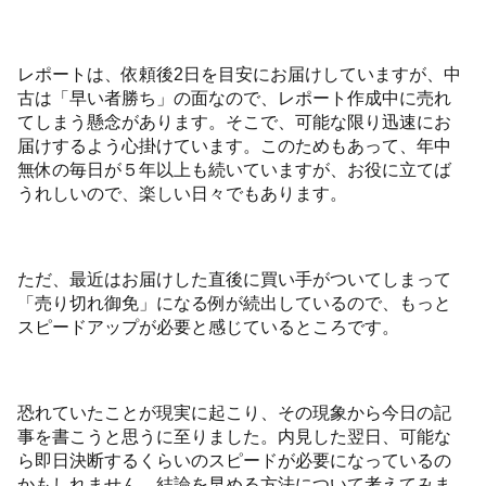
レポートは、依頼後2日を目安にお届けしていますが、中
古は「早い者勝ち」の面なので、レポート作成中に売れ
てしまう懸念があります。そこで、可能な限り迅速にお
届けするよう心掛けています。このためもあって、年中
無休の毎日が５年以上も続いていますが、お役に立てば
うれしいので、楽しい日々でもあります。
ただ、最近はお届けした直後に買い手がついてしまって
「売り切れ御免」になる例が続出しているので、もっと
スピードアップが必要と感じているところです。
恐れていたことが現実に起こり、その現象から今日の記
事を書こうと思うに至りました。内見した翌日、可能な
ら即日決断するくらいのスピードが必要になっているの
かもしれません。結論を早める方法について考えてみま