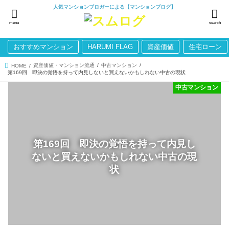
人気マンションブロガーによる【マンションブログ】
menu
search
おすすめマンション
HARUMI FLAG
資産価値
住宅ローン
資産価値・マンション流通
中古マンション
HOME
第169回 即決の覚悟を持って内見しないと買えないかもしれない中古の現状
中古マンション
第169回 即決の覚悟を持って内見し
ないと買えないかもしれない中古の現
状