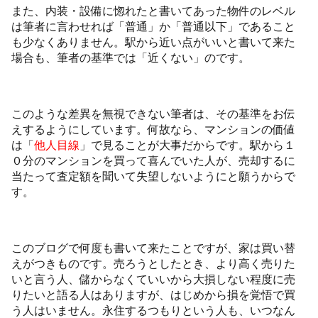
また、内装・設備に惚れたと書いてあった物件のレベル
は筆者に言わせれば「普通」か「普通以下」であること
も少なくありません。駅から近い点がいいと書いて来た
場合も、筆者の基準では「近くない」のです。
このような差異を無視できない筆者は、その基準をお伝
えするようにしています。何故なら、マンションの価値
は「
他人目線
」で見ることが大事だからです。駅から１
０分のマンションを買って喜んでいた人が、売却するに
当たって査定額を聞いて失望しないようにと願うからで
す。
このブログで何度も書いて来たことですが、家は買い替
えがつきものです。売ろうとしたとき、より高く売りた
いと言う人、儲からなくていいから大損しない程度に売
りたいと語る人はありますが、はじめから損を覚悟で買
う人はいません。永住するつもりという人も、いつなん