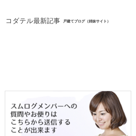
コダテル最新記事
戸建てブログ（姉妹サイト）