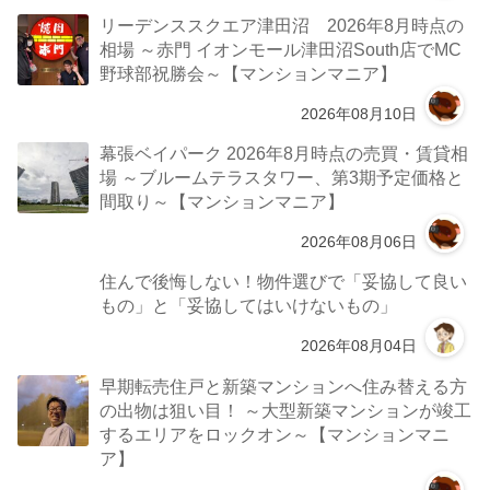
リーデンススクエア津田沼 2026年8月時点の
相場 ～赤門 イオンモール津田沼South店でMC
野球部祝勝会～【マンションマニア】
2026年08月10日
幕張ベイパーク 2026年8月時点の売買・賃貸相
場 ～ブルームテラスタワー、第3期予定価格と
間取り～【マンションマニア】
2026年08月06日
住んで後悔しない！物件選びで「妥協して良い
もの」と「妥協してはいけないもの」
2026年08月04日
早期転売住戸と新築マンションへ住み替える方
の出物は狙い目！ ～大型新築マンションが竣工
するエリアをロックオン～【マンションマニ
ア】