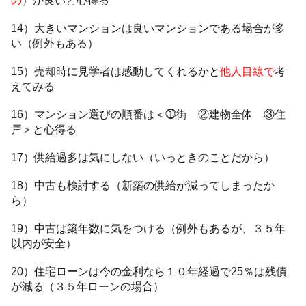
14）大きいマンションは良いマンションである場合が多
い（例外もある）
15）売却時に見学者は感動してくれるかと
他人目線で
考
えてみる
16）マンション選びの順番は＜⓵街 ②建物全体 ③住
戸＞と心得る
17）供給過多は気にしない（いっときのことだから）
18）中古も検討する（新築の供給が減ってしまったか
ら）
19）中古は築年数に気をつける（例外もあるが、３５年
以内が安全）
20）住宅ローンは今の金利なら１０年経過で25％は残債
が減る（３５年ローンの場合）