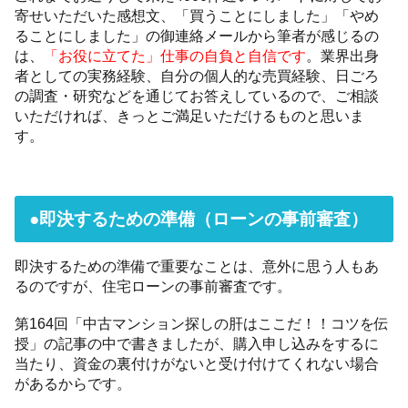
寄せいただいた感想文、「買うことにしました」「やめ
ることにしました」の御連絡メールから筆者が感じるの
は、
「お役に立てた」仕事の自負と自信です
。業界出身
者としての実務経験、自分の個人的な売買経験、日ごろ
の調査・研究などを通じてお答えしているので、ご相談
いただければ、きっとご満足いただけるものと思いま
す。
●即決するための準備（ローンの事前審査）
即決するための準備で重要なことは、意外に思う人もあ
るのですが、住宅ローンの事前審査です。
第164回「中古マンション探しの肝はここだ！！コツを伝
授」の記事の中で書きましたが、購入申し込みをするに
当たり、資金の裏付けがないと受け付けてくれない場合
があるからです。