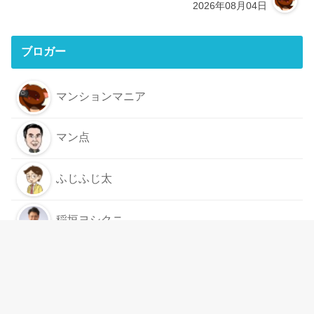
2026年08月04日
ブロガー
マンションマニア
マン点
ふじふじ太
稲垣ヨシクニ
もっと見る