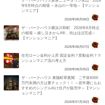
ザ・パークハウス多摩ニュータウン永山 2026
年8月時点の相場 ～永山の一等地～【マンショ
ンマニア】
2026年08月08日
ザ・パークハウス横浜川和町 2026年8月時点
の相場 ～嬉し泣きから4年、街はほぼ完成～
【マンションマニア】
2026年08月07日
住宅ローン金利が上昇 固定金利？変動金利？マ
ンションマニア流の考え方
2026年08月05日
ザ・パークハウス 東陽町翠賓閣 ご予算6000
万円未満の方は要チェック！！ ～若年層にもお
すすめのシングル向け住戸が販売中～【マンシ
ョンマニア】
2026年07月26日