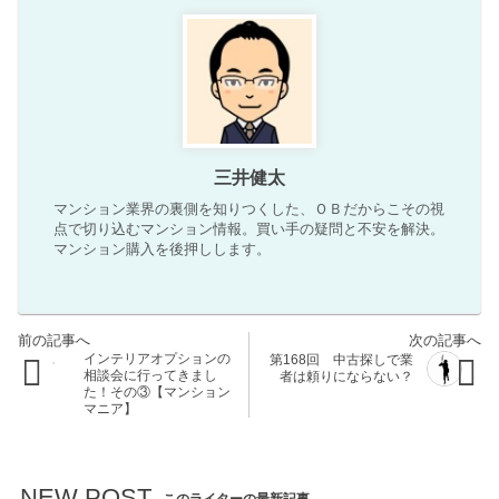
三井健太
マンション業界の裏側を知りつくした、ＯＢだからこその視
点で切り込むマンション情報。買い手の疑問と不安を解決。
マンション購入を後押しします。
インテリアオプションの
第168回 中古探しで業
相談会に行ってきまし
者は頼りにならない？
た！その③【マンション
マニア】
NEW POST