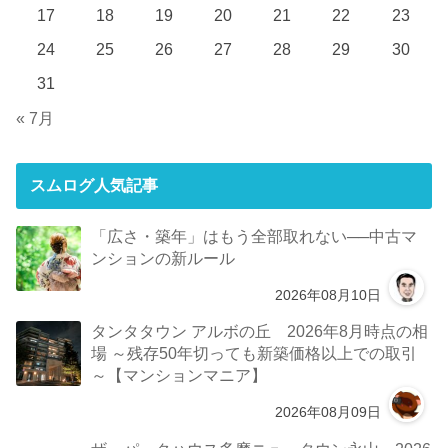
17
18
19
20
21
22
23
24
25
26
27
28
29
30
31
« 7月
スムログ人気記事
「広さ・築年」はもう全部取れない──中古マ
ンションの新ルール
2026年08月10日
タンタタウン アルボの丘 2026年8月時点の相
場 ～残存50年切っても新築価格以上での取引
～【マンションマニア】
2026年08月09日