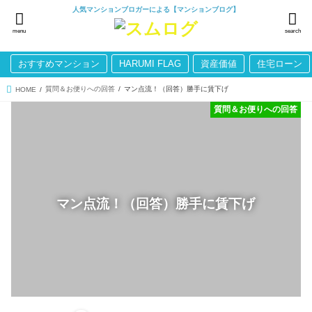
人気マンションブロガーによる【マンションブログ】
menu
search
おすすめマンション
HARUMI FLAG
資産価値
住宅ローン
質問＆お便りへの回答
マン点流！（回答）勝手に賃下げ
HOME
質問＆お便りへの回答
マン点流！（回答）勝手に賃下げ