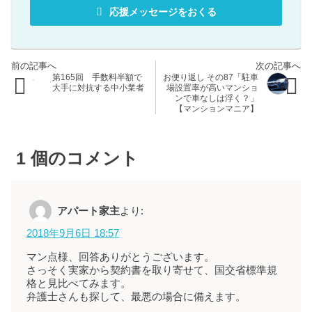
応援メッセージをおくる
第165回 手数料半額で
お便り返し その87「駐車
大手に対抗する中小業者
場設置率が高いマンショ
ンで車なしは浮く？」
【マンションマニア】
1
個のコメント
アパート家主
より:
2018年9月6日 18:57
マン点様、回答ありがとうございます。
さっそく実家から契約書を取り寄せて、国交省標準規
格と見比べてみます。
弁護士さんも探して、最悪の場合に備えます。