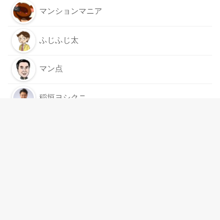
マンションマニア
ふじふじ太
マン点
稲垣ヨシクニ
もっと見る
スムログは
リンクフリー
です
運営案内