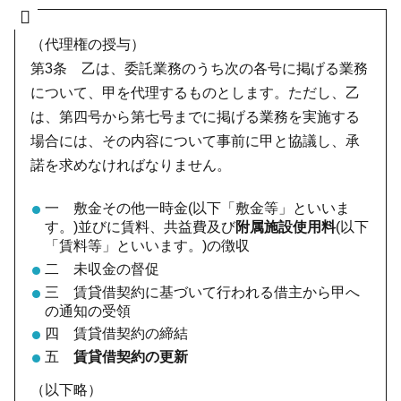
（代理権の授与）
第3条 乙は、委託業務のうち次の各号に掲げる業務
について、甲を代理するものとします。ただし、乙
は、第四号から第七号までに掲げる業務を実施する
場合には、その内容について事前に甲と協議し、承
諾を求めなければなりません。
一 敷金その他一時金(以下「敷金等」といいま
す。)並びに賃料、共益費及び
附属施設使用料
(以下
「賃料等」といいます。)の徴収
二 未収金の督促
三 賃貸借契約に基づいて行われる借主から甲へ
の通知の受領
四 賃貸借契約の締結
五
賃貸借契約の更新
（以下略）