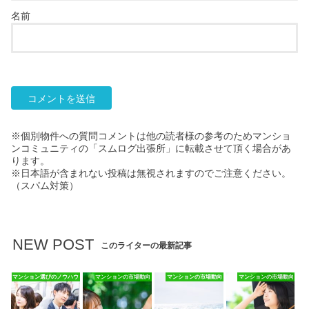
名前
※個別物件への質問コメントは他の読者様の参考のためマンショ
ンコミュニティの「スムログ出張所」に転載させて頂く場合があ
ります。
※日本語が含まれない投稿は無視されますのでご注意ください。
（スパム対策）
NEW POST
このライターの最新記事
マンション選びのノウハウ
マンションの市場動向
マンションの市場動向
マンションの市場動向