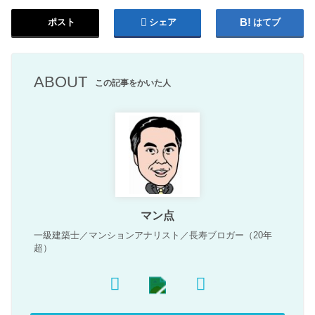
ポスト
シェア
はてブ
ABOUT
この記事をかいた人
マン点
一級建築士／マンションアナリスト／長寿ブロガー（20年
超）