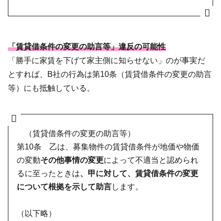
「賃貸借条件の変更の助言等」違反の可能性
「勝手に家賃を下げて家主側に知らせない」のが事実だ
とすれば、B社の行為は第10条（賃貸借条件の変更の助言
等）にも抵触している。
（賃貸借条件の変更の助言等）
第10条 乙は、募集物件の賃貸借条件が地価や物価
の変動
その他事情の変更
によって不適当と認められ
るに至ったときは
、甲に対して、賃貸借条件の変更
について根拠を示して助言
します。
（以下略）