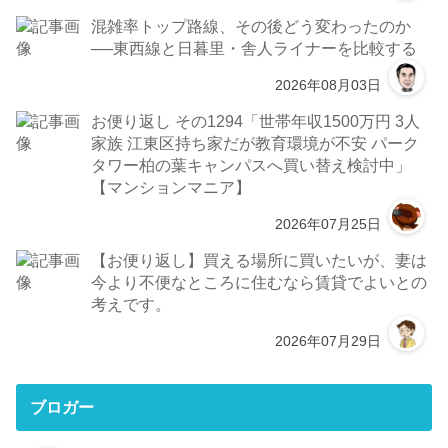
混雑率トップ路線、その後どう変わったのか
──東西線と日暮里・舎人ライナーを比較する
2026年08月03日
お便り返し その1294「世帯年収1500万円 3人
家族 江東区持ち家だが教育環境が不安 パーク
タワー柏の葉キャンパスへ買い替え検討中」
【マンションマニア】
2026年07月25日
【お便り返し】買える場所に買いたいが、妻は
今より不便なところに住むなら賃貸でよいとの
考えです。
2026年07月29日
ブロガー