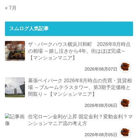
« 7月
スムログ人気記事
ザ・パークハウス横浜川和町 2026年8月時点
の相場 ～嬉し泣きから4年、街はほぼ完成～
【マンションマニア】
2026年08月07日
幕張ベイパーク 2026年8月時点の売買・賃貸相
場 ～ブルームテラスタワー、第3期予定価格と
間取り～【マンションマニア】
2026年08月06日
住宅ローン金利が上昇 固定金利？変動金利？マ
ンションマニア流の考え方
2026年08月05日