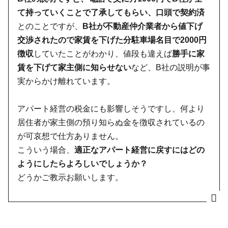
て持っていくことで了承してもらい、口頭で契約済
とのことですが、
B社が不動産仲介業者から値下げ
交渉されたので家賃を下げた分駐車場名目で2000円
徴収
していたことがわかり、値段も違えば
勝手に家
賃を下げて家主側に知らせない
など、B社の説明が事
実からかけ離れています。
アパート経営の税金にも影響しそうですし、何より
居住者が家主側の預り知らぬ金を徴収されているの
が可哀想で仕方ありません。
こういう場合、
適正なアパート経営に戻すにはどの
ようにしたらよろしいでしょうか？
どうかご教示お願いします。