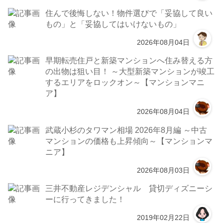
住んで後悔しない！物件選びで「妥協して良い
もの」と「妥協してはいけないもの」
2026年08月04日
早期転売住戸と新築マンションへ住み替える方
の出物は狙い目！ ～大型新築マンションが竣工
するエリアをロックオン～【マンションマニ
ア】
2026年08月04日
武蔵小杉のタワマン相場 2026年8月編 ～中古
マンションの価格も上昇傾向～【マンションマ
ニア】
2026年08月03日
三井不動産レジデンシャル 貸切ディズニーシ
ーに行ってきました！
2019年02月22日