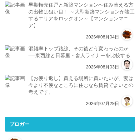
早期転売住戸と新築マンションへ住み替える方
の出物は狙い目！ ～大型新築マンションが竣工
するエリアをロックオン～【マンションマニ
ア】
2026年08月04日
混雑率トップ路線、その後どう変わったのか
──東西線と日暮里・舎人ライナーを比較する
2026年08月03日
【お便り返し】買える場所に買いたいが、妻は
今より不便なところに住むなら賃貸でよいとの
考えです。
2026年07月29日
ブロガー