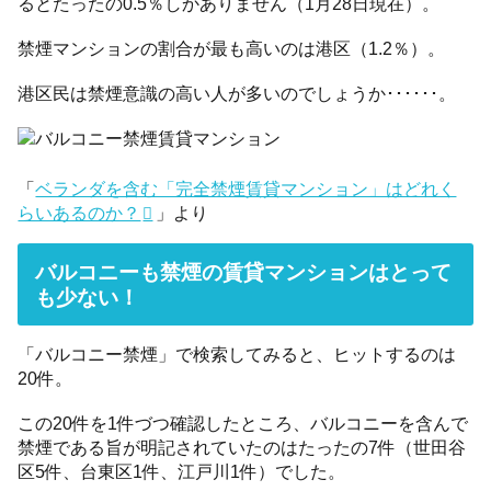
るとたったの0.5％しかありません（1月28日現在）。
禁煙マンションの割合が最も高いのは港区（1.2％）。
港区民は禁煙意識の高い人が多いのでしょうか･･････。
「
ベランダを含む「完全禁煙賃貸マンション」はどれく
らいあるのか？
」より
バルコニーも禁煙の賃貸マンションはとって
も少ない！
「バルコニー禁煙」で検索してみると、ヒットするのは
20件。
この20件を1件づつ確認したところ、バルコニーを含んで
禁煙である旨が明記されていたのはたったの7件（世田谷
区5件、台東区1件、江戸川1件）でした。