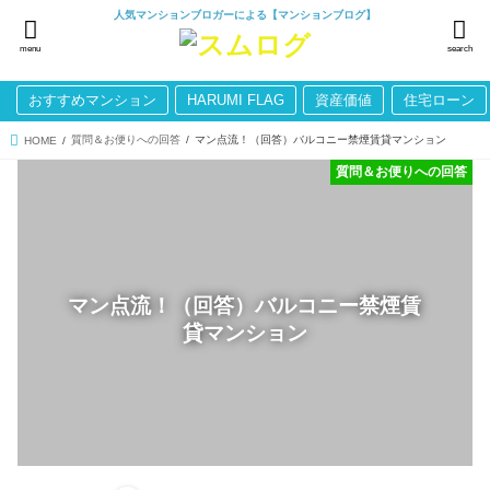
人気マンションブロガーによる【マンションブログ】
menu
search
おすすめマンション
HARUMI FLAG
資産価値
住宅ローン
質問＆お便りへの回答
マン点流！（回答）バルコニー禁煙賃貸マンション
HOME
質問＆お便りへの回答
マン点流！（回答）バルコニー禁煙賃
貸マンション