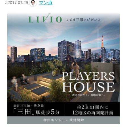
2017.01.29
マン点