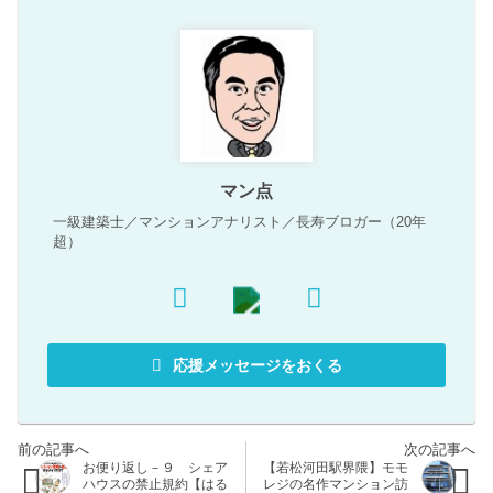
マン点
一級建築士／マンションアナリスト／長寿ブロガー（20年
超）
応援メッセージをおくる
お便り返し－９ シェア
【若松河田駅界隈】モモ
ハウスの禁止規約【はる
レジの名作マンション訪