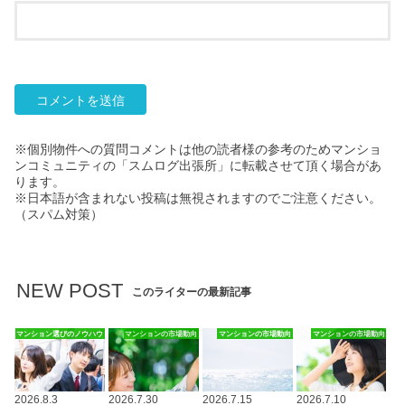
※個別物件への質問コメントは他の読者様の参考のためマンショ
ンコミュニティの「スムログ出張所」に転載させて頂く場合があ
ります。
※日本語が含まれない投稿は無視されますのでご注意ください。
（スパム対策）
NEW POST
このライターの最新記事
マンション選びのノウハウ
マンションの市場動向
マンションの市場動向
マンションの市場動向
2026.8.3
2026.7.30
2026.7.15
2026.7.10