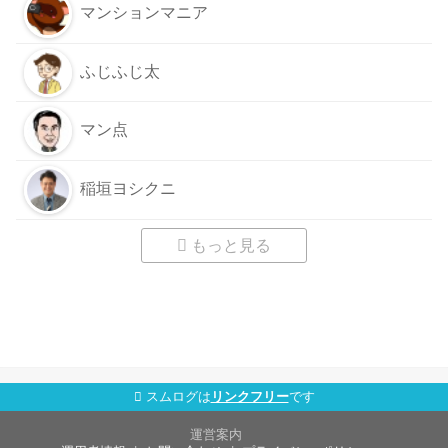
マンションマニア
ふじふじ太
マン点
稲垣ヨシクニ
もっと見る
スムログは
リンクフリー
です
運営案内