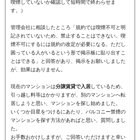
喫煙していないか確認して短時間で終わらせま
す。）
管理会社に相談したところ「規約では喫煙不可と明
記されていないため、禁止することはできない。喫
煙不可にするには規約の改定が必要になる。ただし
困っている人がいるという形で掲示板に貼り出すこ
とはできる」と回答があり、掲示をお願いしました
が、効果はありません。
現在のマンションは
分譲賃貸で入居
しているため、
引っ越し料等はかかりますが、別のマンションへ転
居しようと思い、マンションを探し始めました。
いくつか目星をつけるにあたり、バルコニー禁煙の
マンションを探す方法があればと思い、質問しまし
た。
お手数おかけしますが、ご回答いただけますと幸い