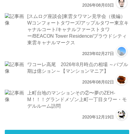
2026年08月03日
[スムログ座談会]東雲タワマン見学会（後編）
Wコンフォートタワーズ/アップルタワー東京キ
ャナルコート/キャナルファーストタワ
ー/BEACON Tower Residence/プラウドシティ
東雲キャナルマークス
2023年02月27日
ワコーレ高尾 2026年8月時点の相場 ～バブル
期は億ション～【マンションマニア】
2026年08月02日
上町台地のマンションその②〜夢のZEH-
M！！！グランドメゾン上町一丁目タワー・モ
デルルーム訪問
2020年12月19日