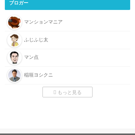
ブロガー
マンションマニア
ふじふじ太
マン点
稲垣ヨシクニ
もっと見る