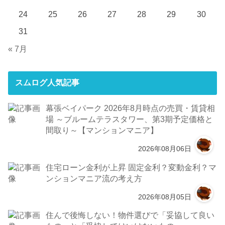
24
25
26
27
28
29
30
31
« 7月
スムログ人気記事
幕張ベイパーク 2026年8月時点の売買・賃貸相
場 ～ブルームテラスタワー、第3期予定価格と
間取り～【マンションマニア】
2026年08月06日
住宅ローン金利が上昇 固定金利？変動金利？マ
ンションマニア流の考え方
2026年08月05日
住んで後悔しない！物件選びで「妥協して良い