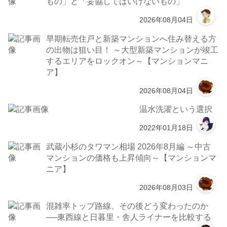
もの」と「妥協してはいけないもの」
2026年08月04日
早期転売住戸と新築マンションへ住み替える方
の出物は狙い目！ ～大型新築マンションが竣工
するエリアをロックオン～【マンションマニ
ア】
2026年08月04日
温水洗濯という選択
2022年01月18日
武蔵小杉のタワマン相場 2026年8月編 ～中古
マンションの価格も上昇傾向～【マンションマ
ニア】
2026年08月03日
混雑率トップ路線、その後どう変わったのか
──東西線と日暮里・舎人ライナーを比較する