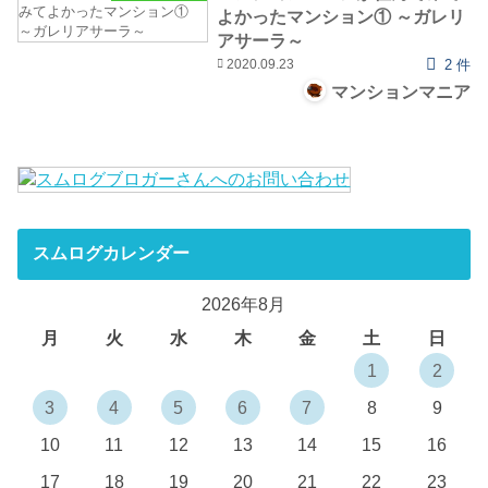
よかったマンション① ～ガレリ
アサーラ～
2020.09.23
2 件
マンションマニア
スムログカレンダー
2026年8月
月
火
水
木
金
土
日
1
2
3
4
5
6
7
8
9
10
11
12
13
14
15
16
17
18
19
20
21
22
23