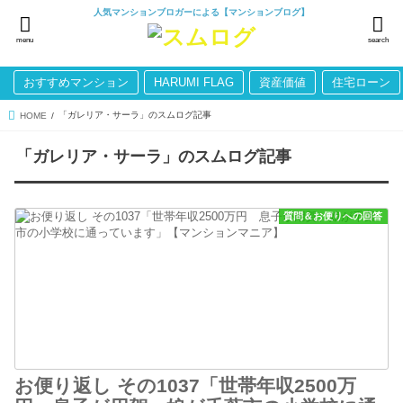
人気マンションブロガーによる【マンションブログ】
menu
search
おすすめマンション
HARUMI FLAG
資産価値
住宅ローン
「ガレリア・サーラ」のスムログ記事
HOME
「ガレリア・サーラ」のスムログ記事
質問＆お便りへの回答
お便り返し その1037「世帯年収2500万