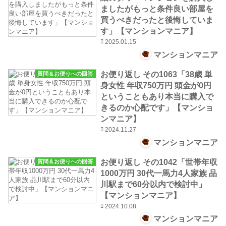
ましたがもっと条件良い部屋を
買うべきだったと後悔していま
す」【マンションマニア】
2025.01.15
マンションマニア
お便り返し その1063「38歳 単
質問＆お便りへの回答
身女性 年収750万円 頭金が0円
ということもあり本当に購入で
きるのか心配です」【マンショ
ンマニア】
2024.11.27
マンションマニア
お便り返し その1042「世帯年収
質問＆お便りへの回答
1000万円 30代一馬力4人家族 品
川駅まで60分以内で検討中」
【マンションマニア】
2024.10.08
マンションマニア