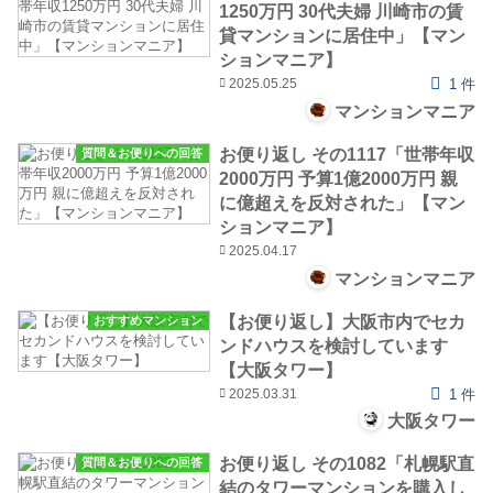
1250万円 30代夫婦 川崎市の賃
貸マンションに居住中」【マン
ションマニア】
2025.05.25
1 件
マンションマニア
お便り返し その1117「世帯年収
質問＆お便りへの回答
2000万円 予算1億2000万円 親
に億超えを反対された」【マン
ションマニア】
2025.04.17
マンションマニア
【お便り返し】大阪市内でセカ
おすすめマンション
ンドハウスを検討しています
【大阪タワー】
2025.03.31
1 件
大阪タワー
お便り返し その1082「札幌駅直
質問＆お便りへの回答
結のタワーマンションを購入し