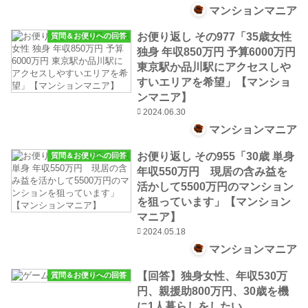
マンションマニア
お便り返し その977「35歳女性
質問＆お便りへの回答
独身 年収850万円 予算6000万円
東京駅か品川駅にアクセスしや
すいエリアを希望」【マンショ
ンマニア】
2024.06.30
マンションマニア
お便り返し その955「30歳 単身
質問＆お便りへの回答
年収550万円 現居の含み益を
活かして5500万円のマンション
を狙っています」【マンション
マニア】
2024.05.18
マンションマニア
【回答】独身女性、年収530万
質問＆お便りへの回答
円、親援助800万円、30歳を機
に1人暮らしをしたい