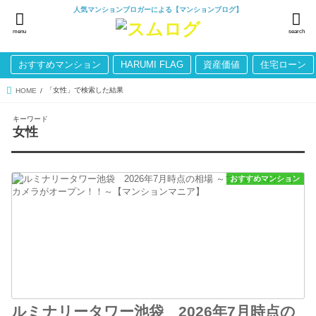
人気マンションブロガーによる【マンションブログ】
menu
search
おすすめマンション
HARUMI FLAG
資産価値
住宅ローン
「女性」で検索した結果
HOME
キーワード
女性
おすすめマンション
ルミナリータワー池袋 2026年7月時点の