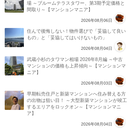
場 ～ブルームテラスタワー、第3期予定価格と
間取り～【マンションマニア】
2026年08月06日
住んで後悔しない！物件選びで「妥協して良い
もの」と「妥協してはいけないもの」
2026年08月04日
武蔵小杉のタワマン相場 2026年8月編 ～中古
マンションの価格も上昇傾向～【マンションマ
ニア】
2026年08月03日
早期転売住戸と新築マンションへ住み替える方
の出物は狙い目！ ～大型新築マンションが竣工
するエリアをロックオン～【マンションマニ
ア】
2026年08月04日