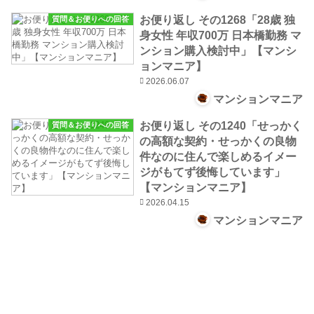
お便り返し その1268「28歳 独
質問＆お便りへの回答
身女性 年収700万 日本橋勤務 マ
ンション購入検討中」【マンシ
ョンマニア】
2026.06.07
マンションマニア
お便り返し その1240「せっかく
質問＆お便りへの回答
の高額な契約・せっかくの良物
件なのに住んで楽しめるイメー
ジがもてず後悔しています」
【マンションマニア】
2026.04.15
マンションマニア