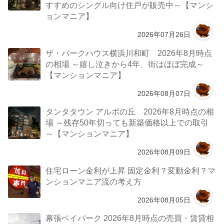
すすめのシングル向け住戸が販売中～【マンシ
ョンマニア】
2026年07月26日
ザ・パークハウス横浜川和町 2026年8月時点
の相場 ～嬉し泣きから4年、街はほぼ完成～
【マンションマニア】
2026年08月07日
タンタタウン アルボの丘 2026年8月時点の相
場 ～残存50年切っても新築価格以上での取引
～【マンションマニア】
2026年08月09日
住宅ローン金利が上昇 固定金利？変動金利？マ
ンションマニア流の考え方
2026年08月05日
幕張ベイパーク 2026年8月時点の売買・賃貸相