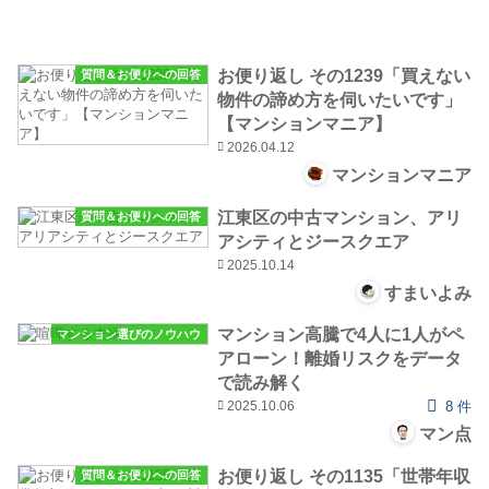
お便り返し その1239「買えない
質問＆お便りへの回答
物件の諦め方を伺いたいです」
【マンションマニア】
2026.04.12
マンションマニア
江東区の中古マンション、アリ
質問＆お便りへの回答
アシティとジースクエア
2025.10.14
すまいよみ
マンション高騰で4人に1人がペ
マンション選びのノウハウ
アローン！離婚リスクをデータ
で読み解く
2025.10.06
8 件
マン点
お便り返し その1135「世帯年収
質問＆お便りへの回答