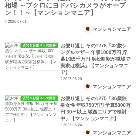
相場 ～ブクロにヨドバシカメラがオープ
ン！！～【マンションマニア】
2026.07.01
マンションマニア
お便り返し その1278「42歳シ
質問＆お便りへの回答
ングルマザー 年収1000万円 貯
蓄1億5千万円 浜松町駅が職場で
実家は横浜」【マンションマニ
ア】
2026.06.28
マンションマニア
お便り返し その1275「36歳独
質問＆お便りへの回答
身女性 年収750万円 予算5000万
円 30㎡以上 城西エリアで検討
中」【マンションマニア】
2026.06.24
マンションマニア