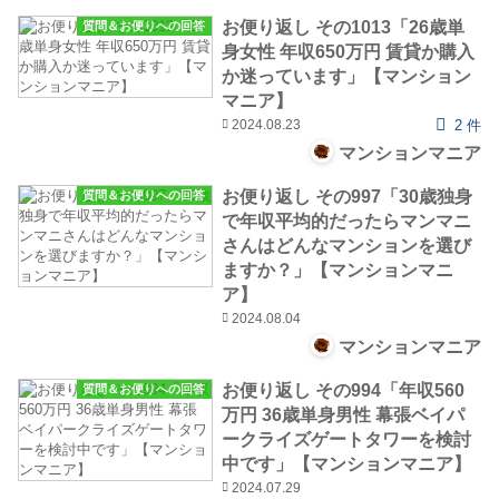
お便り返し その1013「26歳単
質問＆お便りへの回答
身女性 年収650万円 賃貸か購入
か迷っています」【マンション
マニア】
2024.08.23
2 件
マンションマニア
お便り返し その997「30歳独身
質問＆お便りへの回答
で年収平均的だったらマンマニ
さんはどんなマンションを選び
ますか？」【マンションマニ
ア】
2024.08.04
マンションマニア
お便り返し その994「年収560
質問＆お便りへの回答
万円 36歳単身男性 幕張ベイパ
ークライズゲートタワーを検討
中です」【マンションマニア】
2024.07.29